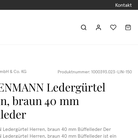
Kontakt
mbH & Co. KG
Produktnummer:
1000393.023-LIN-150
ENMANN Ledergürtel
n, braun 40 mm
lleder
Ledergürtel Herren, braun 40 mm Büffelleder Der
edergürtel Herren, braun 40 mm Büffelleder ist ein