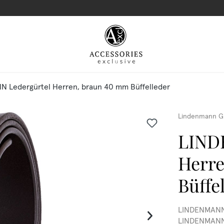
 Ledergürtel Herren, braun 40 mm Büffelleder
Lindenmann G
LIND
Herre
Büffe
LINDENMANN 
LINDENMANN L