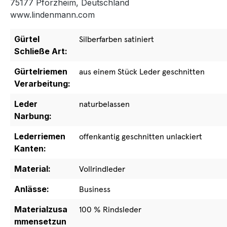
75177 Pforzheim, Deutschland
www.lindenmann.com
Gürtel
Silberfarben satiniert
Schließe Art:
Gürtelriemen
aus einem Stück Leder geschnitten
Verarbeitung:
Leder
naturbelassen
Narbung:
Lederriemen
offenkantig geschnitten unlackiert
Kanten:
Material:
Vollrindleder
Anlässe:
Business
Materialzusa
100 % Rindsleder
mmensetzun