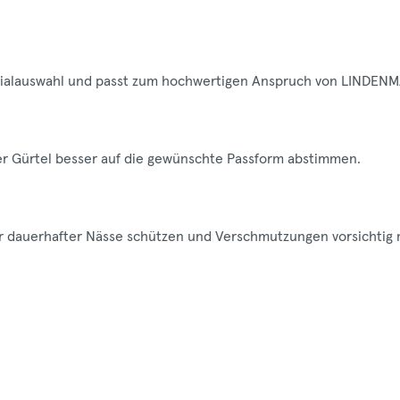
aterialauswahl und passt zum hochwertigen Anspruch von LINDEN
der Gürtel besser auf die gewünschte Passform abstimmen.
vor dauerhafter Nässe schützen und Verschmutzungen vorsichtig 