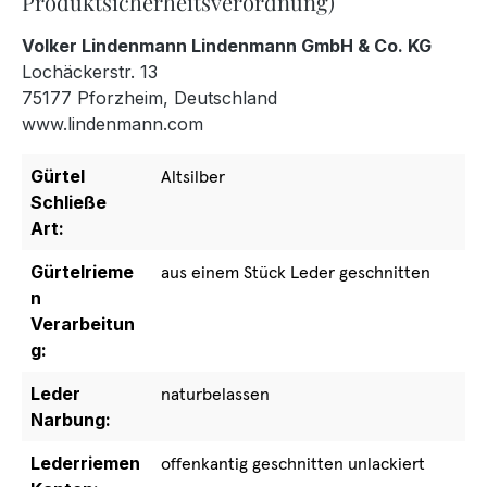
Produktsicherheitsverordnung)
Volker Lindenmann Lindenmann GmbH & Co. KG
Lochäckerstr. 13
75177 Pforzheim, Deutschland
www.lindenmann.com
Gürtel
Altsilber
Schließe
Art:
Gürtelrieme
aus einem Stück Leder geschnitten
n
Verarbeitun
g:
Leder
naturbelassen
Narbung:
Lederriemen
offenkantig geschnitten unlackiert