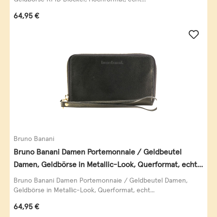
Regulärer Preis:
64,95 €
Bruno Banani
Bruno Banani Damen Portemonnaie / Geldbeutel
Damen, Geldbörse in Metallic-Look, Querformat, echt
Leder, schwarz-gold
Bruno Banani Damen Portemonnaie / Geldbeutel Damen,
Geldbörse in Metallic-Look, Querformat, echt...
Regulärer Preis:
64,95 €