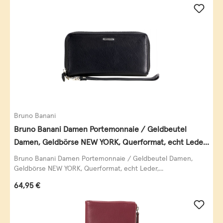
Bruno Banani
Bruno Banani Damen Portemonnaie / Geldbeutel
Damen, Geldbörse NEW YORK, Querformat, echt Leder,
schwarz
Bruno Banani Damen Portemonnaie / Geldbeutel Damen,
Geldbörse NEW YORK, Querformat, echt Leder,...
Regulärer Preis:
64,95 €