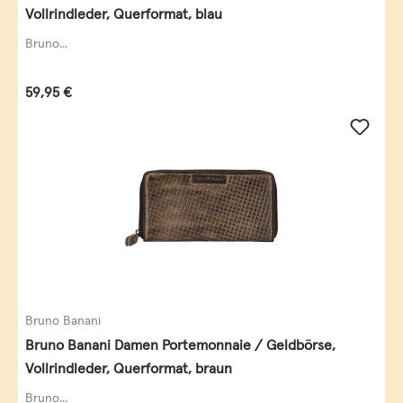
Vollrindleder, Querformat, blau
Bruno...
Regulärer Preis:
59,95 €
Bruno Banani
Bruno Banani Damen Portemonnaie / Geldbörse,
Vollrindleder, Querformat, braun
Bruno...