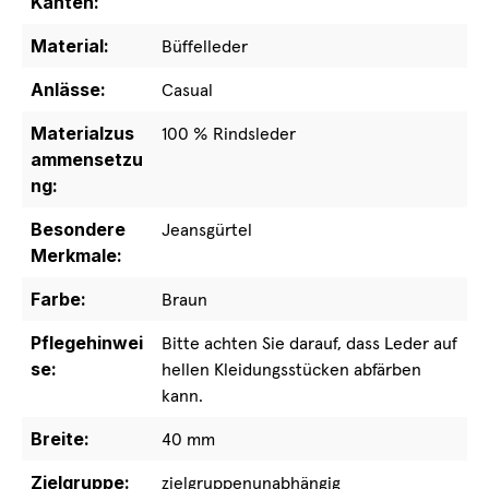
Kanten:
Material:
Büffelleder
Anlässe:
Casual
Materialzus
100 % Rindsleder
ammensetzu
ng:
Besondere
Jeansgürtel
Merkmale:
Farbe:
Braun
Pflegehinwei
Bitte achten Sie darauf, dass Leder auf
se:
hellen Kleidungsstücken abfärben
kann.
Breite:
40 mm
Zielgruppe:
zielgruppenunabhängig