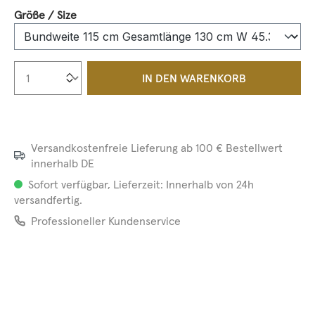
auswählen
Größe / Size
Produkt Anzahl: Gib den gewünschten We
IN DEN WARENKORB
Versandkostenfreie Lieferung ab 100 € Bestellwert
innerhalb DE
Sofort verfügbar, Lieferzeit: Innerhalb von 24h
versandfertig.
Professioneller Kundenservice