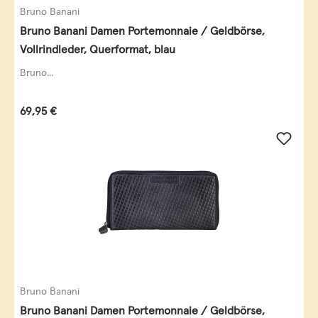
Bruno Banani
Bruno Banani Damen Portemonnaie / Geldbörse,
Vollrindleder, Querformat, blau
Bruno...
Regulärer Preis:
69,95 €
Bruno Banani
Bruno Banani Damen Portemonnaie / Geldbörse,