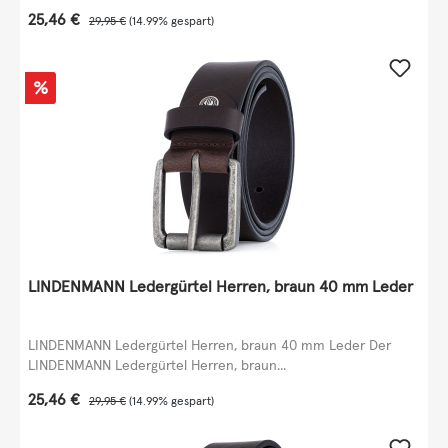
Verkaufspreis:
25,46 €
Regulärer Preis:
29,95 €
(14.99% gespart)
Rabatt
%
LINDENMANN Ledergürtel Herren, braun 40 mm Leder
LINDENMANN Ledergürtel Herren, braun 40 mm Leder Der
LINDENMANN Ledergürtel Herren, braun...
Verkaufspreis:
25,46 €
Regulärer Preis:
29,95 €
(14.99% gespart)