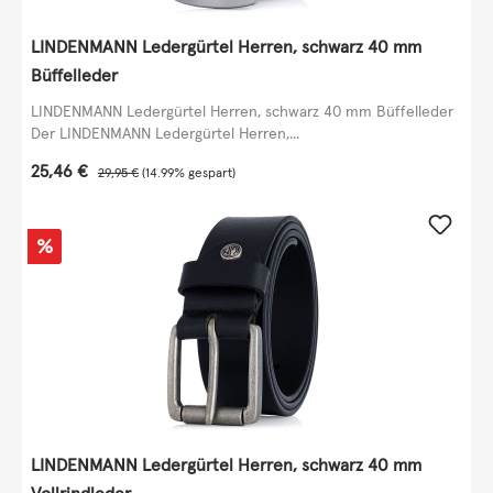
LINDENMANN Ledergürtel Herren, schwarz 40 mm
Büffelleder
LINDENMANN Ledergürtel Herren, schwarz 40 mm Büffelleder
Der LINDENMANN Ledergürtel Herren,...
Verkaufspreis:
25,46 €
Regulärer Preis:
29,95 €
(14.99% gespart)
Rabatt
%
LINDENMANN Ledergürtel Herren, schwarz 40 mm