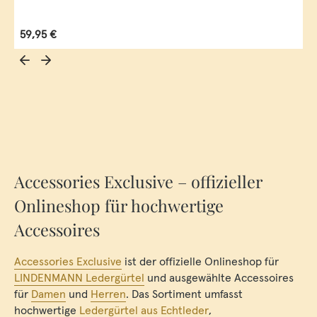
Regulärer Preis:
59,95 €
Accessories Exclusive – offizieller
Onlineshop für hochwertige
Accessoires
Accessories Exclusive
ist der offizielle Onlineshop für
LINDENMANN Ledergürtel
und ausgewählte Accessoires
für
Damen
und
Herren
. Das Sortiment umfasst
hochwertige
Ledergürtel aus Echtleder
,