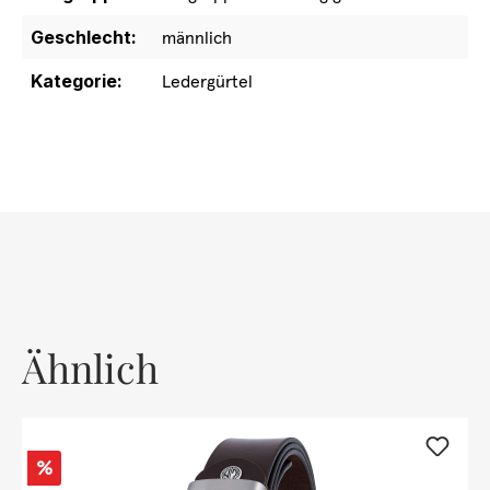
Geschlecht:
männlich
Kategorie:
Ledergürtel
Ähnlich
Rabatt
%