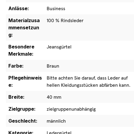
Anlässe:
Business
Materialzusa
100 % Rindsleder
mmensetzun
g:
Besondere
Jeansgürtel
Merkmale:
Farbe:
Braun
Pflegehinweis
Bitte achten Sie darauf, dass Leder auf
e:
hellen Kleidungsstücken abfärben kann.
Breite:
40 mm
Zielgruppe:
zielgruppenunabhängig
Geschlecht:
männlich
Kategorie:
Ledergürtel