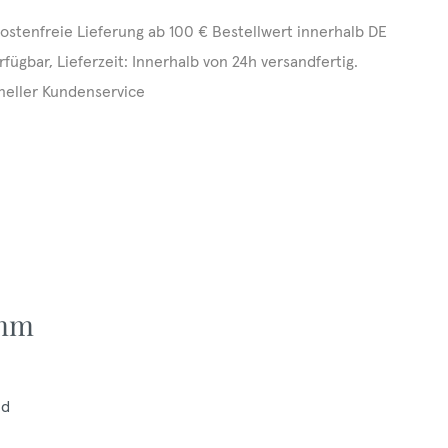
ostenfreie Lieferung ab 100 € Bestellwert innerhalb DE
rfügbar, Lieferzeit: Innerhalb von 24h versandfertig.
neller Kundenservice
 mm
nd