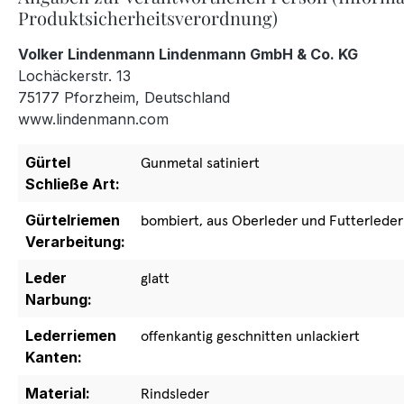
Produktsicherheitsverordnung)
Volker Lindenmann Lindenmann GmbH & Co. KG
Lochäckerstr. 13
75177 Pforzheim, Deutschland
www.lindenmann.com
Gürtel
Gunmetal satiniert
Schließe Art:
Gürtelriemen
bombiert, aus Oberleder und Futterleder
Verarbeitung:
Leder
glatt
Narbung:
Lederriemen
offenkantig geschnitten unlackiert
Kanten:
Material:
Rindsleder