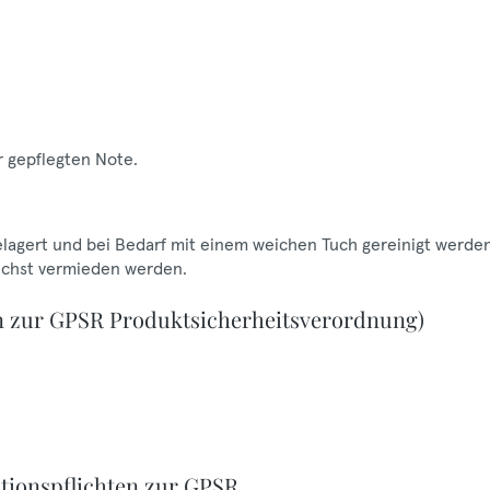
r gepflegten Note.
gelagert und bei Bedarf mit einem weichen Tuch gereinigt werden
lichst vermieden werden.
n zur GPSR Produktsicherheitsverordnung)
tionspflichten zur GPSR