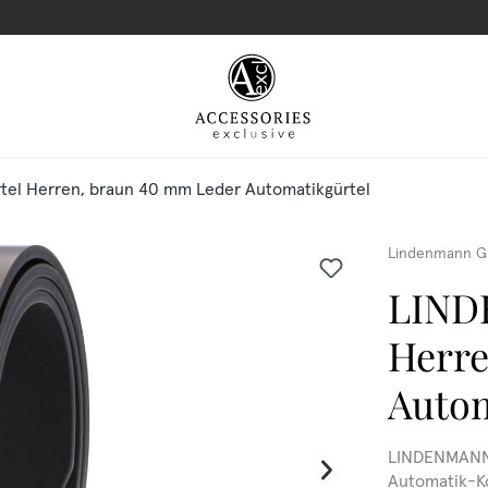
el Herren, braun 40 mm Leder Automatikgürtel
Lindenmann G
LIND
Herre
Autom
LINDENMANN 
Automatik-K