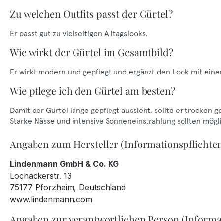
Zu welchen Outfits passt der Gürtel?
Er passt gut zu vielseitigen Alltagslooks.
Wie wirkt der Gürtel im Gesamtbild?
Er wirkt modern und gepflegt und ergänzt den Look mit eine
Wie pflege ich den Gürtel am besten?
Damit der Gürtel lange gepflegt aussieht, sollte er trocken 
Starke Nässe und intensive Sonneneinstrahlung sollten mög
Angaben zum Hersteller (Informationspflichte
Lindenmann GmbH & Co. KG
Lochäckerstr. 13
75177 Pforzheim, Deutschland
www.lindenmann.com
Angaben zur verantwortlichen Person (Informa