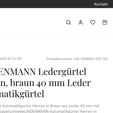
Kontakt
mbH & Co. KG
Produktnummer:
LIN-1005065-020-120
ENMANN Ledergürtel
n, braun 40 mm Leder
atikgürtel
Automatikgürtel Herren in Braun aus Leder 40 mm mit
oppelschließeLINDENMANN Automatikgürtel Herren in