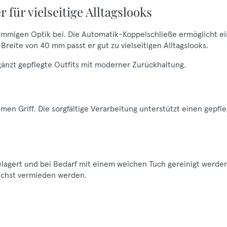
für vielseitige Alltagslooks
timmigen Optik bei. Die Automatik-Koppelschließe ermöglicht e
Breite von 40 mm passt er gut zu vielseitigen Alltagslooks.
gänzt gepflegte Outfits mit moderner Zurückhaltung.
en Griff. Die sorgfältige Verarbeitung unterstützt einen gepfl
gelagert und bei Bedarf mit einem weichen Tuch gereinigt werden
lichst vermieden werden.