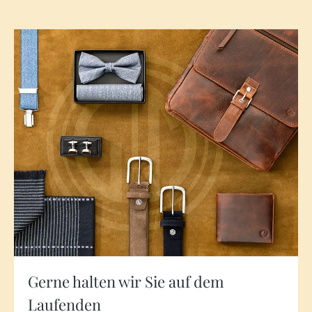
Gerne halten wir Sie auf dem
Laufenden