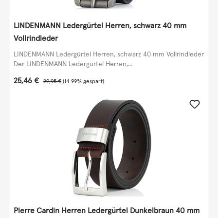
LINDENMANN Ledergürtel Herren, schwarz 40 mm
Vollrindleder
LINDENMANN Ledergürtel Herren, schwarz 40 mm Vollrindleder
Der LINDENMANN Ledergürtel Herren,...
Verkaufspreis:
25,46 €
Regulärer Preis:
29,95 €
(14.99% gespart)
Pierre Cardin Herren Ledergürtel Dunkelbraun 40 mm