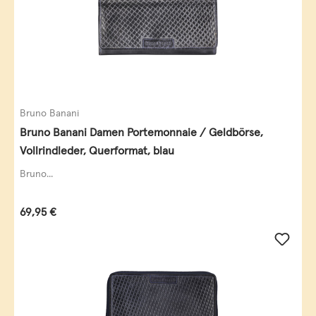
Bruno Banani
Bruno Banani Damen Portemonnaie / Geldbörse,
Vollrindleder, Querformat, blau
Bruno...
Regulärer Preis:
69,95 €