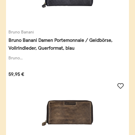
Bruno Banani
Bruno Banani Damen Portemonnaie / Geldbörse,
Vollrindleder, Querformat, blau
Bruno...
Regulärer Preis:
59,95 €