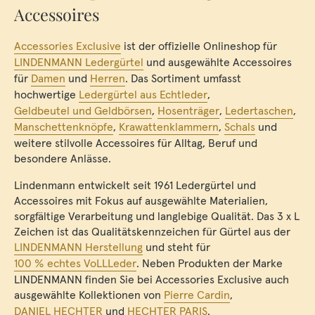
Accessoires
Accessories Exclusive
ist der offizielle Onlineshop für
LINDENMANN Ledergürtel
und ausgewählte Accessoires
für
Damen
und
Herren
. Das Sortiment umfasst
hochwertige
Ledergürtel aus Echtleder
,
Geldbeutel und Geldbörsen
,
Hosenträger
,
Ledertaschen
,
Manschettenknöpfe
,
Krawattenklammern
,
Schals
und
weitere stilvolle Accessoires für Alltag, Beruf und
besondere Anlässe.
Lindenmann entwickelt seit 1961 Ledergürtel und
Accessoires mit Fokus auf ausgewählte Materialien,
sorgfältige Verarbeitung und langlebige Qualität. Das 3 x L
Zeichen ist das Qualitätskennzeichen für Gürtel aus der
LINDENMANN Herstellung
und steht für
100 % echtes VoLLLeder
. Neben Produkten der Marke
LINDENMANN finden Sie bei Accessories Exclusive auch
ausgewählte Kollektionen von
Pierre Cardin
,
DANIEL HECHTER
und
HECHTER PARIS
.