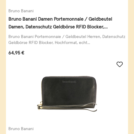
Bruno Banani
Bruno Banani Damen Portemonnaie / Geldbeutel
Damen, Datenschutz Geldbörse RFID Blocker,
Querformat, echt Leder, taupe
Bruno Banani Portemonnaie / Geldbeutel Herren, Datenschutz
Geldbörse RFID Blocker, Hochformat, echt...
Regulärer Preis:
64,95 €
Bruno Banani