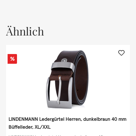
Ähnlich
Rabatt
%
LINDENMANN Ledergürtel Herren, dunkelbraun 40 mm
Büffelleder, XL/XXL