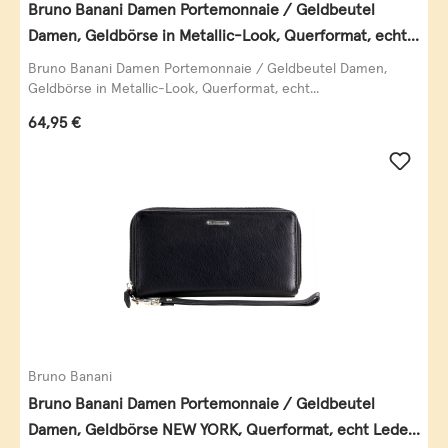
Bruno Banani Damen Portemonnaie / Geldbeutel
Damen, Geldbörse in Metallic-Look, Querformat, echt
Leder, schwarz-gold
Bruno Banani Damen Portemonnaie / Geldbeutel Damen,
Geldbörse in Metallic-Look, Querformat, echt...
Regulärer Preis:
64,95 €
Bruno Banani
Bruno Banani Damen Portemonnaie / Geldbeutel
Damen, Geldbörse NEW YORK, Querformat, echt Leder,