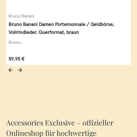
Bruno Banani
Bruno Banani Damen Portemonnaie / Geldbörse,
Vollrindleder, Querformat, braun
Bruno...
Regulärer Preis:
59,95 €
Accessories Exclusive – offizieller
Onlineshop für hochwertige