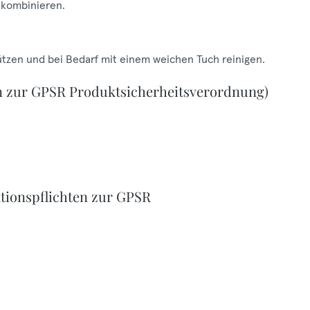
g kombinieren.
ützen und bei Bedarf mit einem weichen Tuch reinigen.
n zur GPSR Produktsicherheitsverordnung)
tionspflichten zur GPSR