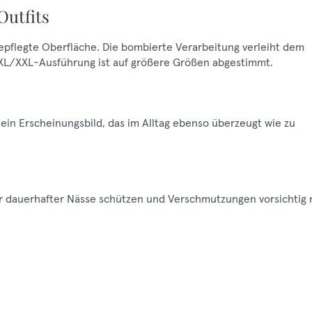
Outfits
 gepflegte Oberfläche. Die bombierte Verarbeitung verleiht dem
 XL/XXL-Ausführung ist auf größere Größen abgestimmt.
in Erscheinungsbild, das im Alltag ebenso überzeugt wie zu
vor dauerhafter Nässe schützen und Verschmutzungen vorsichtig 