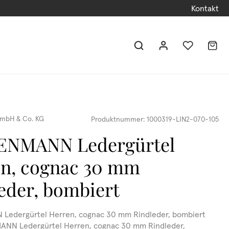
Kontakt
mbH & Co. KG
Produktnummer:
1000319-LIN2-070-105
ENMANN Ledergürtel
n, cognac 30 mm
eder, bombiert
Ledergürtel Herren, cognac 30 mm Rindleder, bombiert
ANN Ledergürtel Herren, cognac 30 mm Rindleder,