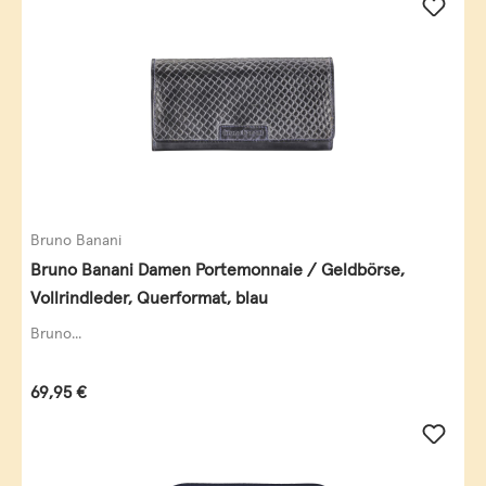
Bruno Banani
Bruno Banani Damen Portemonnaie / Geldbörse,
Vollrindleder, Querformat, blau
Bruno...
Regulärer Preis:
69,95 €