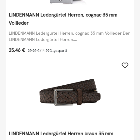
LINDENMANN Ledergürtel Herren, cognac 35 mm
Vollleder
LINDENMANN Ledergürtel Herren, cognac 35 mm Vollleder Der
LINDENMANN Ledergürtel Herren,...
Verkaufspreis:
25,46 €
Regulärer Preis:
29,95 €
(14.99% gespart)
LINDENMANN Ledergürtel Herren braun 35 mm