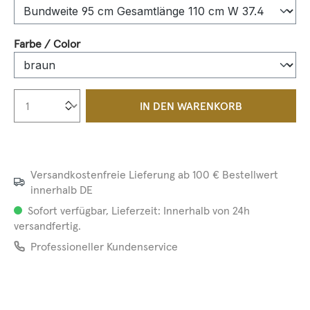
auswählen
Farbe / Color
Produkt Anzahl: Gib den gewünschten We
IN DEN WARENKORB
Versandkostenfreie Lieferung ab 100 € Bestellwert
innerhalb DE
Sofort verfügbar, Lieferzeit: Innerhalb von 24h
versandfertig.
Professioneller Kundenservice