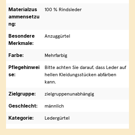
Materialzus
100 % Rindsleder
ammensetzu
ng:
Besondere
Anzuggürtel
Merkmale:
Farbe:
Mehrfarbig
Pflegehinwei
Bitte achten Sie darauf, dass Leder auf
se:
hellen Kleidungsstücken abfärben
kann.
Zielgruppe:
zielgruppenunabhängig
Geschlecht:
männlich
Kategorie:
Ledergürtel