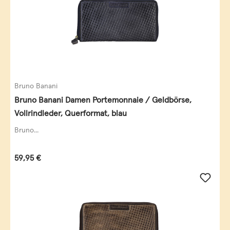
Bruno Banani
Bruno Banani Damen Portemonnaie / Geldbörse,
Vollrindleder, Querformat, blau
Bruno...
Regulärer Preis:
59,95 €