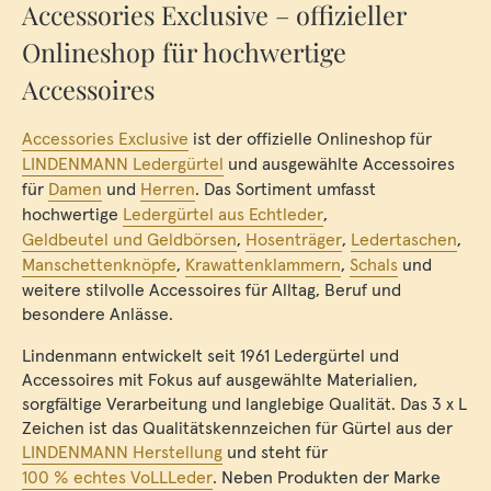
Accessories Exclusive – offizieller
Onlineshop für hochwertige
Accessoires
Accessories Exclusive
ist der offizielle Onlineshop für
LINDENMANN Ledergürtel
und ausgewählte Accessoires
für
Damen
und
Herren
. Das Sortiment umfasst
hochwertige
Ledergürtel aus Echtleder
,
Geldbeutel und Geldbörsen
,
Hosenträger
,
Ledertaschen
,
Manschettenknöpfe
,
Krawattenklammern
,
Schals
und
weitere stilvolle Accessoires für Alltag, Beruf und
besondere Anlässe.
Lindenmann entwickelt seit 1961 Ledergürtel und
Accessoires mit Fokus auf ausgewählte Materialien,
sorgfältige Verarbeitung und langlebige Qualität. Das 3 x L
Zeichen ist das Qualitätskennzeichen für Gürtel aus der
LINDENMANN Herstellung
und steht für
100 % echtes VoLLLeder
. Neben Produkten der Marke