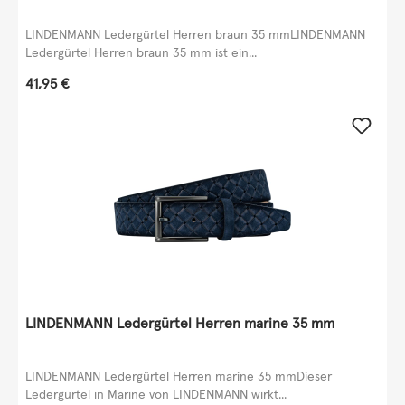
LINDENMANN Ledergürtel Herren braun 35 mmLINDENMANN
Ledergürtel Herren braun 35 mm ist ein...
Regulärer Preis:
41,95 €
LINDENMANN Ledergürtel Herren marine 35 mm
LINDENMANN Ledergürtel Herren marine 35 mmDieser
Ledergürtel in Marine von LINDENMANN wirkt...