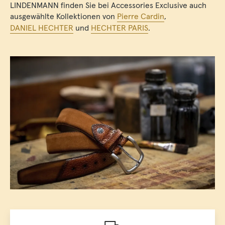
LINDENMANN finden Sie bei Accessories Exclusive auch
ausgewählte Kollektionen von
Pierre Cardin
,
DANIEL HECHTER
und
HECHTER PARIS
.