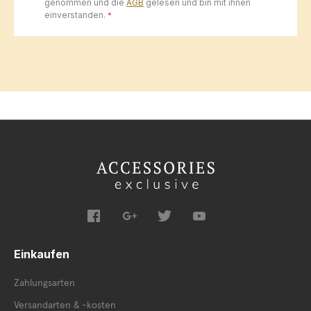
genommen und die
AGB
gelesen und bin mit ihnen
einverstanden.
*
Einkaufen
Zahlungsarten
Versandarten & -kosten