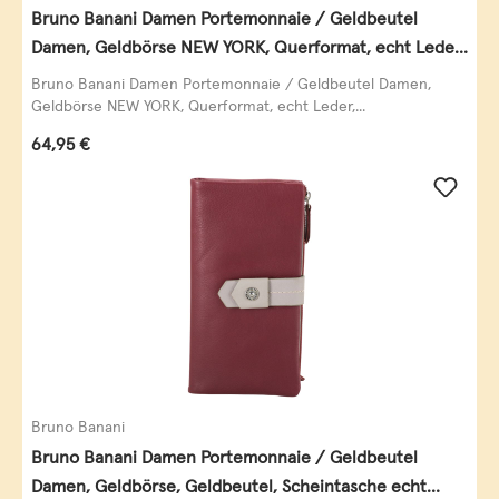
Bruno Banani Damen Portemonnaie / Geldbeutel
Damen, Geldbörse NEW YORK, Querformat, echt Leder,
schwarz
Bruno Banani Damen Portemonnaie / Geldbeutel Damen,
Geldbörse NEW YORK, Querformat, echt Leder,...
Regulärer Preis:
64,95 €
Bruno Banani
Bruno Banani Damen Portemonnaie / Geldbeutel
Damen, Geldbörse, Geldbeutel, Scheintasche echt