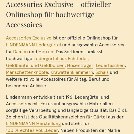
Accessories Exclusive – offizieller
Onlineshop für hochwertige
Accessoires
Accessories Exclusive
ist der offizielle Onlineshop für
LINDENMANN Ledergürtel
und ausgewählte Accessoires
für
Damen
und
Herren
. Das Sortiment umfasst
hochwertige
Ledergürtel aus Echtleder
,
Geldbeutel und Geldbörsen
,
Hosenträger
,
Ledertaschen
,
Manschettenknöpfe
,
Krawattenklammern
,
Schals
und
weitere stilvolle Accessoires für Alltag, Beruf und
besondere Anlässe.
Lindenmann entwickelt seit 1961 Ledergürtel und
Accessoires mit Fokus auf ausgewählte Materialien,
sorgfältige Verarbeitung und langlebige Qualität. Das 3 x L
Zeichen ist das Qualitätskennzeichen für Gürtel aus der
LINDENMANN Herstellung
und steht für
100 % echtes VoLLLeder
. Neben Produkten der Marke