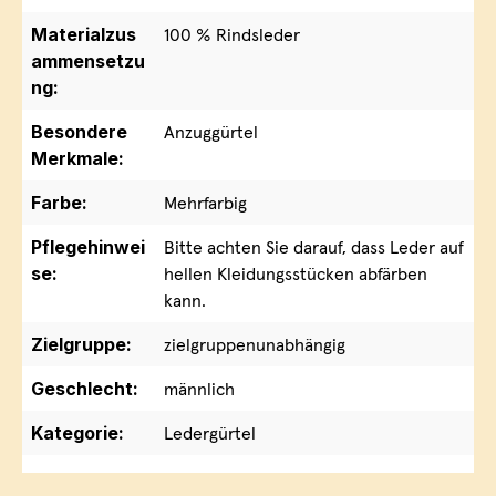
Materialzus
100 % Rindsleder
ammensetzu
ng:
Besondere
Anzuggürtel
Merkmale:
Farbe:
Mehrfarbig
Pflegehinwei
Bitte achten Sie darauf, dass Leder auf
se:
hellen Kleidungsstücken abfärben
kann.
Zielgruppe:
zielgruppenunabhängig
Geschlecht:
männlich
Kategorie:
Ledergürtel