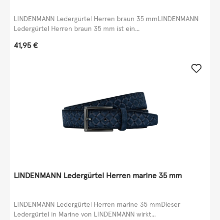
LINDENMANN Ledergürtel Herren braun 35 mmLINDENMANN
Ledergürtel Herren braun 35 mm ist ein...
Regulärer Preis:
41,95 €
LINDENMANN Ledergürtel Herren marine 35 mm
LINDENMANN Ledergürtel Herren marine 35 mmDieser
Ledergürtel in Marine von LINDENMANN wirkt...