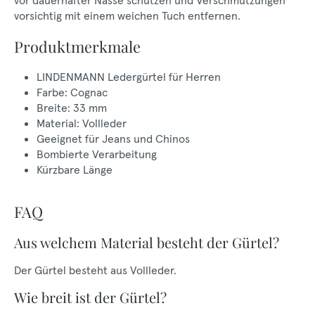
vor dauerhafter Nässe schützen und Verschmutzungen
vorsichtig mit einem weichen Tuch entfernen.
Produktmerkmale
LINDENMANN Ledergürtel für Herren
Farbe: Cognac
Breite: 33 mm
Material: Vollleder
Geeignet für Jeans und Chinos
Bombierte Verarbeitung
Kürzbare Länge
FAQ
Aus welchem Material besteht der Gürtel?
Der Gürtel besteht aus Vollleder.
Wie breit ist der Gürtel?