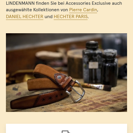
LINDENMANN finden Sie bei Accessories Exclusive auch
ausgewählte Kollektionen von
Pierre Cardin
,
DANIEL HECHTER
und
HECHTER PARIS
.