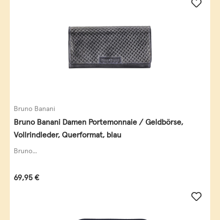
Bruno Banani
Bruno Banani Damen Portemonnaie / Geldbörse,
Vollrindleder, Querformat, blau
Bruno...
Regulärer Preis:
69,95 €