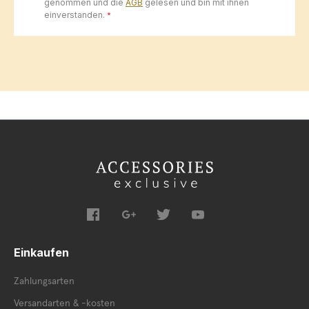
genommen und die
AGB
gelesen und bin mit ihnen
einverstanden.
*
Einkaufen
Zahlungsarten
Versandarten & -kosten