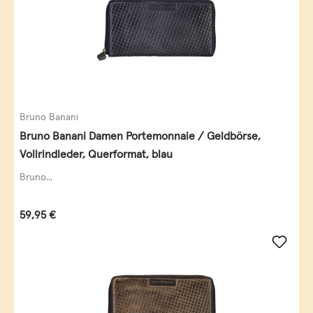
Bruno Banani
Bruno Banani Damen Portemonnaie / Geldbörse,
Vollrindleder, Querformat, blau
Bruno...
Regulärer Preis:
59,95 €