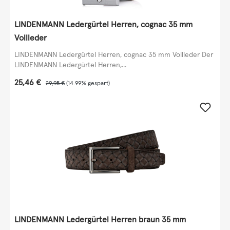
LINDENMANN Ledergürtel Herren, cognac 35 mm
Vollleder
LINDENMANN Ledergürtel Herren, cognac 35 mm Vollleder Der
LINDENMANN Ledergürtel Herren,...
Verkaufspreis:
25,46 €
Regulärer Preis:
29,95 €
(14.99% gespart)
LINDENMANN Ledergürtel Herren braun 35 mm