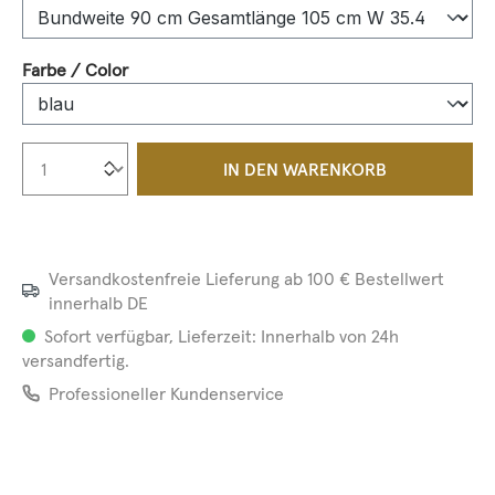
auswählen
Farbe / Color
Produkt Anzahl: Gib den gewünschten We
IN DEN WARENKORB
Versandkostenfreie Lieferung ab 100 € Bestellwert
innerhalb DE
Sofort verfügbar, Lieferzeit: Innerhalb von 24h
versandfertig.
Professioneller Kundenservice