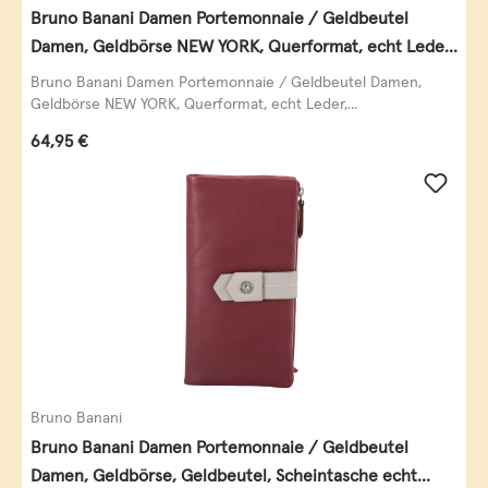
Bruno Banani Damen Portemonnaie / Geldbeutel
Damen, Geldbörse NEW YORK, Querformat, echt Leder,
schwarz
Bruno Banani Damen Portemonnaie / Geldbeutel Damen,
Geldbörse NEW YORK, Querformat, echt Leder,...
Regulärer Preis:
64,95 €
Bruno Banani
Bruno Banani Damen Portemonnaie / Geldbeutel
Damen, Geldbörse, Geldbeutel, Scheintasche echt