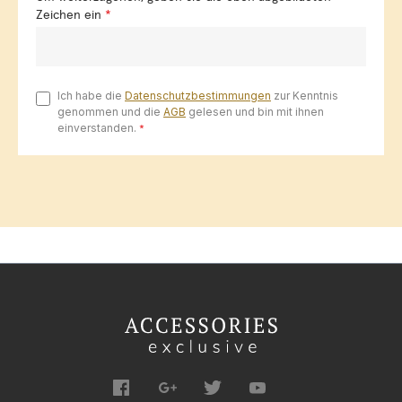
Zeichen ein
*
Ich habe die
Datenschutzbestimmungen
zur Kenntnis
genommen und die
AGB
gelesen und bin mit ihnen
einverstanden.
*