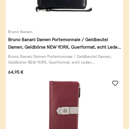
Bruno Banani
Bruno Banani Damen Portemonnaie / Geldbeutel
Damen, Geldbörse NEW YORK, Querformat, echt Leder,
schwarz
Bruno Banani Damen Portemonnaie / Geldbeutel Damen,
Geldbörse NEW YORK, Querformat, echt Leder,...
Regulärer Preis:
64,95 €