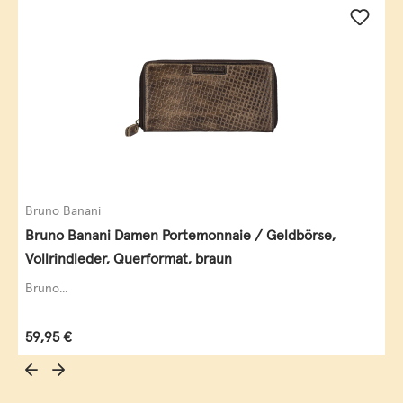
Bruno Banani
Bruno Banani Damen Portemonnaie / Geldbörse,
Vollrindleder, Querformat, braun
Bruno...
Regulärer Preis:
59,95 €