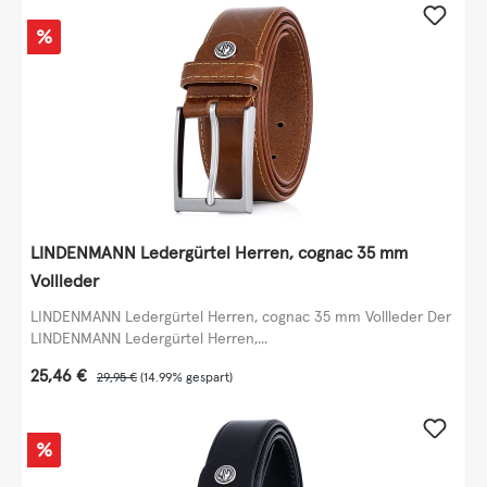
Rabatt
%
LINDENMANN Ledergürtel Herren, cognac 35 mm
Vollleder
LINDENMANN Ledergürtel Herren, cognac 35 mm Vollleder Der
LINDENMANN Ledergürtel Herren,...
Verkaufspreis:
25,46 €
Regulärer Preis:
29,95 €
(14.99% gespart)
Rabatt
%