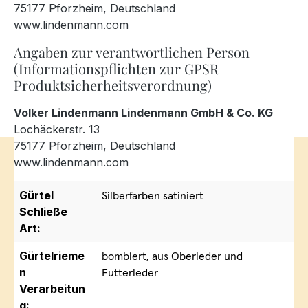
75177 Pforzheim, Deutschland
www.lindenmann.com
Angaben zur verantwortlichen Person
(Informationspflichten zur GPSR
Produktsicherheitsverordnung)
Volker Lindenmann Lindenmann GmbH & Co. KG
Lochäckerstr. 13
75177 Pforzheim, Deutschland
www.lindenmann.com
Gürtel
Silberfarben satiniert
Schließe
Art:
Gürtelrieme
bombiert, aus Oberleder und
n
Futterleder
Verarbeitun
g: