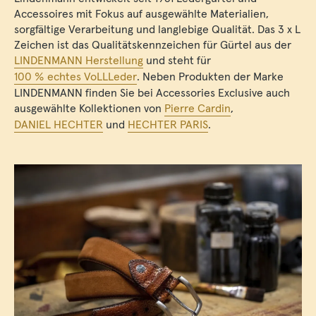
Accessoires mit Fokus auf ausgewählte Materialien,
sorgfältige Verarbeitung und langlebige Qualität. Das 3 x L
Zeichen ist das Qualitätskennzeichen für Gürtel aus der
LINDENMANN Herstellung
und steht für
100 % echtes VoLLLeder
. Neben Produkten der Marke
LINDENMANN finden Sie bei Accessories Exclusive auch
ausgewählte Kollektionen von
Pierre Cardin
,
DANIEL HECHTER
und
HECHTER PARIS
.