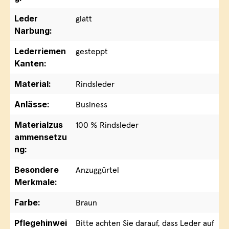
Leder
glatt
Narbung:
Lederriemen
gesteppt
Kanten:
Material:
Rindsleder
Anlässe:
Business
Materialzus
100 % Rindsleder
ammensetzu
ng:
Besondere
Anzuggürtel
Merkmale:
Farbe:
Braun
Pflegehinwei
Bitte achten Sie darauf, dass Leder auf