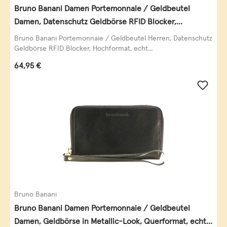
Bruno Banani Damen Portemonnaie / Geldbeutel
Damen, Datenschutz Geldbörse RFID Blocker,
Querformat, echt Leder, taupe
Bruno Banani Portemonnaie / Geldbeutel Herren, Datenschutz
Geldbörse RFID Blocker, Hochformat, echt...
Regulärer Preis:
64,95 €
Bruno Banani
Bruno Banani Damen Portemonnaie / Geldbeutel
Damen, Geldbörse in Metallic-Look, Querformat, echt