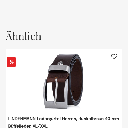
Ähnlich
Rabatt
%
LINDENMANN Ledergürtel Herren, dunkelbraun 40 mm
Büffelleder, XL/XXL