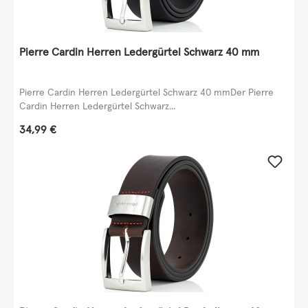
Pierre Cardin Herren Ledergürtel Schwarz 40 mm
Pierre Cardin Herren Ledergürtel Schwarz 40 mmDer Pierre
Cardin Herren Ledergürtel Schwarz...
Regulärer Preis:
34,99 €