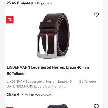
Verkaufspreis:
25,46 €
Regulärer Preis:
29,95 €
(14.99% gespart)
Rabatt
%
LINDENMANN Ledergürtel Herren, braun 40 mm
Büffelleder
LINDENMANN Ledergürtel Herren, braun 40 mm Büffelleder
Der LINDENMANN Ledergürtel Herren,...
Verkaufspreis:
25,46 €
Regulärer Preis:
29,95 €
(14.99% gespart)