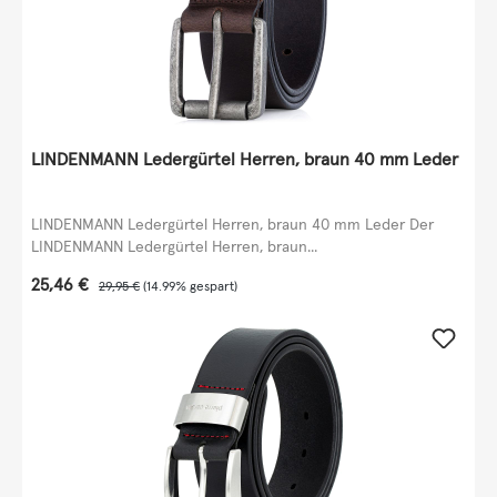
LINDENMANN Ledergürtel Herren, braun 40 mm Leder
LINDENMANN Ledergürtel Herren, braun 40 mm Leder Der
LINDENMANN Ledergürtel Herren, braun...
Verkaufspreis:
25,46 €
Regulärer Preis:
29,95 €
(14.99% gespart)