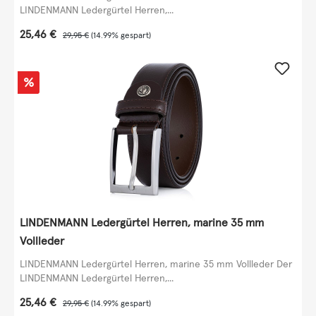
LINDENMANN Ledergürtel Herren,...
Verkaufspreis:
25,46 €
Regulärer Preis:
29,95 €
(14.99% gespart)
Rabatt
%
LINDENMANN Ledergürtel Herren, marine 35 mm
Vollleder
LINDENMANN Ledergürtel Herren, marine 35 mm Vollleder Der
LINDENMANN Ledergürtel Herren,...
Verkaufspreis:
25,46 €
Regulärer Preis:
29,95 €
(14.99% gespart)