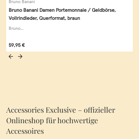
Bruno Banani
Bruno Banani Damen Portemonnaie / Geldbörse,
Vollrindleder, Querformat, braun
Bruno...
Regulärer Preis:
59,95 €
Accessories Exclusive – offizieller
Onlineshop für hochwertige
Accessoires