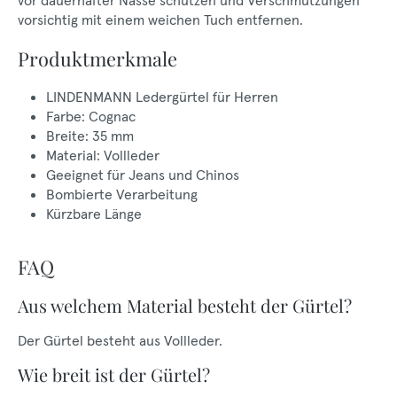
vor dauerhafter Nässe schützen und Verschmutzungen
vorsichtig mit einem weichen Tuch entfernen.
Produktmerkmale
LINDENMANN Ledergürtel für Herren
Farbe: Cognac
Breite: 35 mm
Material: Vollleder
Geeignet für Jeans und Chinos
Bombierte Verarbeitung
Kürzbare Länge
FAQ
Aus welchem Material besteht der Gürtel?
Der Gürtel besteht aus Vollleder.
Wie breit ist der Gürtel?