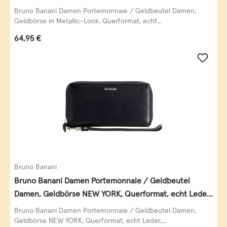
Leder, schwarz-gold
Bruno Banani Damen Portemonnaie / Geldbeutel Damen,
Geldbörse in Metallic-Look, Querformat, echt...
Regulärer Preis:
64,95 €
Bruno Banani
Bruno Banani Damen Portemonnaie / Geldbeutel
Damen, Geldbörse NEW YORK, Querformat, echt Leder,
schwarz
Bruno Banani Damen Portemonnaie / Geldbeutel Damen,
Geldbörse NEW YORK, Querformat, echt Leder,...