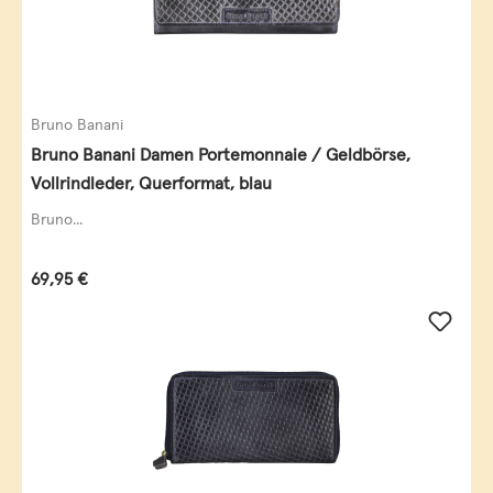
Bruno Banani
Bruno Banani Damen Portemonnaie / Geldbörse,
Vollrindleder, Querformat, blau
Bruno...
Regulärer Preis:
69,95 €