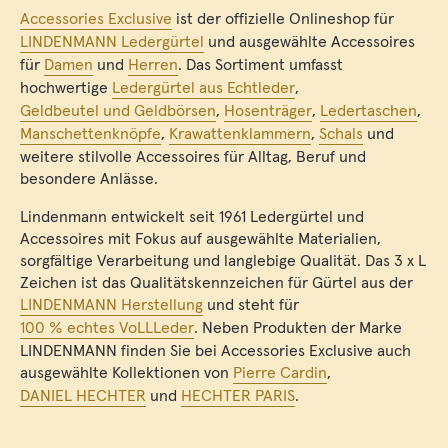
Accessories Exclusive
ist der offizielle Onlineshop für
LINDENMANN Ledergürtel
und ausgewählte Accessoires
für
Damen
und
Herren
. Das Sortiment umfasst
hochwertige
Ledergürtel aus Echtleder
,
Geldbeutel und Geldbörsen
,
Hosenträger
,
Ledertaschen
,
Manschettenknöpfe
,
Krawattenklammern
,
Schals
und
weitere stilvolle Accessoires für Alltag, Beruf und
besondere Anlässe.
Lindenmann entwickelt seit 1961 Ledergürtel und
Accessoires mit Fokus auf ausgewählte Materialien,
sorgfältige Verarbeitung und langlebige Qualität. Das 3 x L
Zeichen ist das Qualitätskennzeichen für Gürtel aus der
LINDENMANN Herstellung
und steht für
100 % echtes VoLLLeder
. Neben Produkten der Marke
LINDENMANN finden Sie bei Accessories Exclusive auch
ausgewählte Kollektionen von
Pierre Cardin
,
DANIEL HECHTER
und
HECHTER PARIS
.