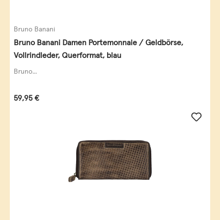
Bruno Banani
Bruno Banani Damen Portemonnaie / Geldbörse,
Vollrindleder, Querformat, blau
Bruno...
Regulärer Preis:
59,95 €