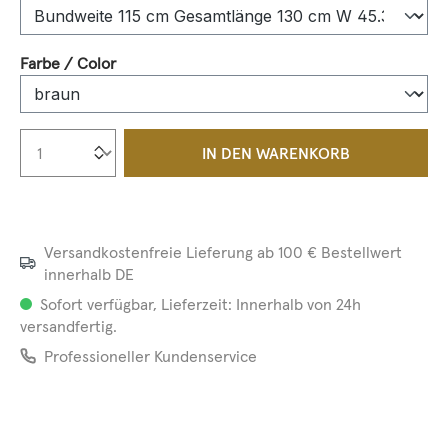
auswählen
Farbe / Color
Produkt Anzahl: Gib den gewünschten We
IN DEN WARENKORB
Versandkostenfreie Lieferung ab 100 € Bestellwert
innerhalb DE
Sofort verfügbar, Lieferzeit: Innerhalb von 24h
versandfertig.
Professioneller Kundenservice