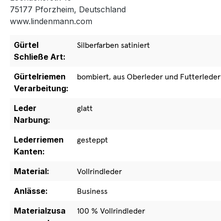
75177 Pforzheim, Deutschland
www.lindenmann.com
Gürtel
Silberfarben satiniert
Schließe Art:
Gürtelriemen
bombiert, aus Oberleder und Futterleder
Verarbeitung:
Leder
glatt
Narbung:
Lederriemen
gesteppt
Kanten:
Material:
Vollrindleder
Anlässe:
Business
Materialzusa
100 % Vollrindleder