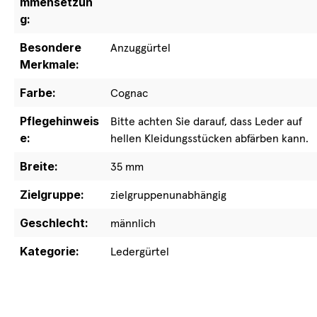
mmensetzun
g:
Besondere
Anzuggürtel
Merkmale:
Farbe:
Cognac
Pflegehinweis
Bitte achten Sie darauf, dass Leder auf
e:
hellen Kleidungsstücken abfärben kann.
Breite:
35 mm
Zielgruppe:
zielgruppenunabhängig
Geschlecht:
männlich
Kategorie:
Ledergürtel