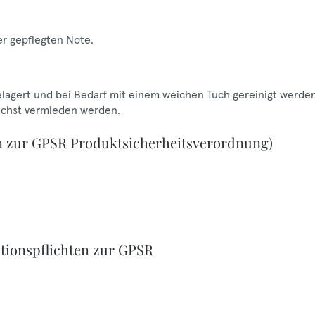
er gepflegten Note.
gelagert und bei Bedarf mit einem weichen Tuch gereinigt werden
lichst vermieden werden.
n zur GPSR Produktsicherheitsverordnung)
tionspflichten zur GPSR