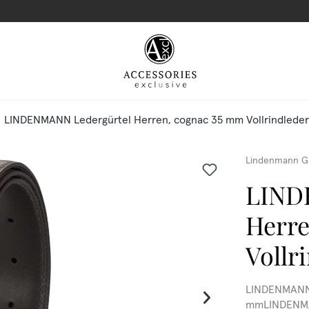
LINDENMANN Ledergürtel Herren, cognac 35 mm Vollrindleder
Lindenmann G
LIND
Herre
Vollr
LINDENMANN L
mmLINDENMAN