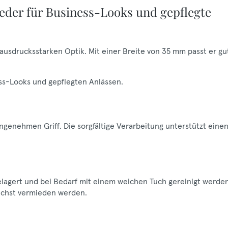
eder für Business-Looks und gepflegte
 ausdrucksstarken Optik. Mit einer Breite von 35 mm passt er gu
ness-Looks und gepflegten Anlässen.
ngenehmen Griff. Die sorgfältige Verarbeitung unterstützt eine
gelagert und bei Bedarf mit einem weichen Tuch gereinigt werden
lichst vermieden werden.