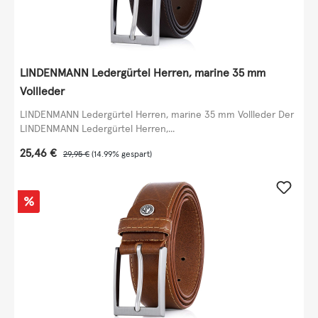
LINDENMANN Ledergürtel Herren, marine 35 mm
Vollleder
LINDENMANN Ledergürtel Herren, marine 35 mm Vollleder Der
LINDENMANN Ledergürtel Herren,...
Verkaufspreis:
25,46 €
Regulärer Preis:
29,95 €
(14.99% gespart)
Rabatt
%