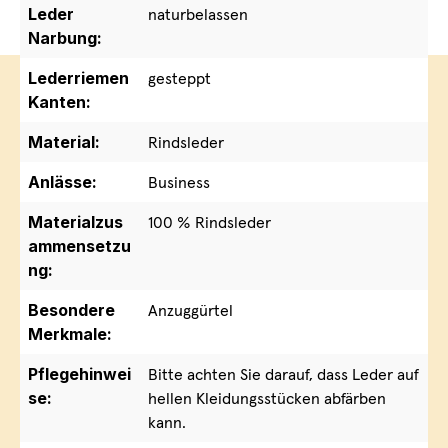
Leder
naturbelassen
Narbung:
Lederriemen
gesteppt
Kanten:
Material:
Rindsleder
Anlässe:
Business
Materialzus
100 % Rindsleder
ammensetzu
ng:
Besondere
Anzuggürtel
Merkmale:
Pflegehinwei
Bitte achten Sie darauf, dass Leder auf
se:
hellen Kleidungsstücken abfärben
kann.