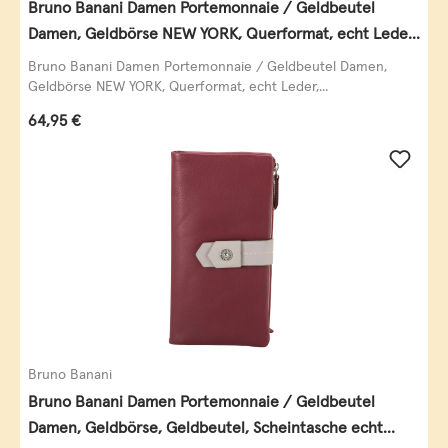
Bruno Banani Damen Portemonnaie / Geldbeutel
Damen, Geldbörse NEW YORK, Querformat, echt Leder,
schwarz
Bruno Banani Damen Portemonnaie / Geldbeutel Damen,
Geldbörse NEW YORK, Querformat, echt Leder,...
Regulärer Preis:
64,95 €
Bruno Banani
Bruno Banani Damen Portemonnaie / Geldbeutel
Damen, Geldbörse, Geldbeutel, Scheintasche echt