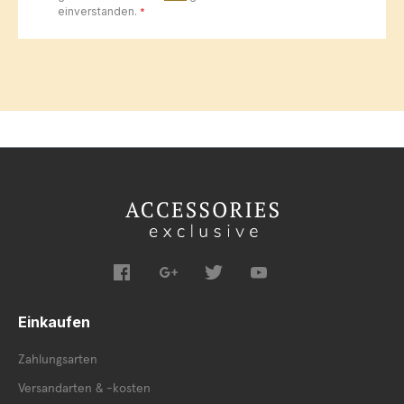
einverstanden.
*
Einkaufen
Zahlungsarten
Versandarten & -kosten