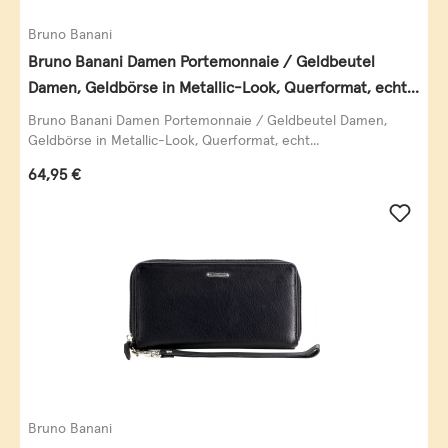
Bruno Banani
Bruno Banani Damen Portemonnaie / Geldbeutel
Damen, Geldbörse in Metallic-Look, Querformat, echt
Leder, schwarz-gold
Bruno Banani Damen Portemonnaie / Geldbeutel Damen,
Geldbörse in Metallic-Look, Querformat, echt...
Regulärer Preis:
64,95 €
Bruno Banani