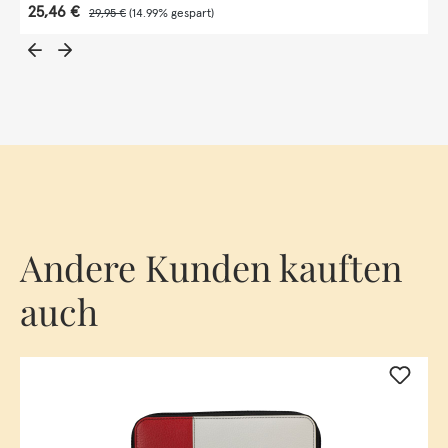
Verkaufspreis:
25,46 €
Regulärer Preis:
29,95 €
(14.99% gespart)
Andere Kunden kauften
auch