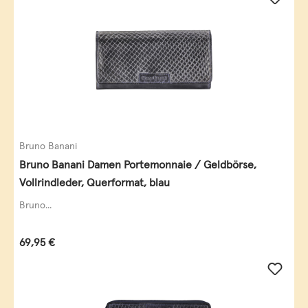
Bruno Banani
Bruno Banani Damen Portemonnaie / Geldbörse,
Vollrindleder, Querformat, blau
Bruno...
Regulärer Preis:
69,95 €