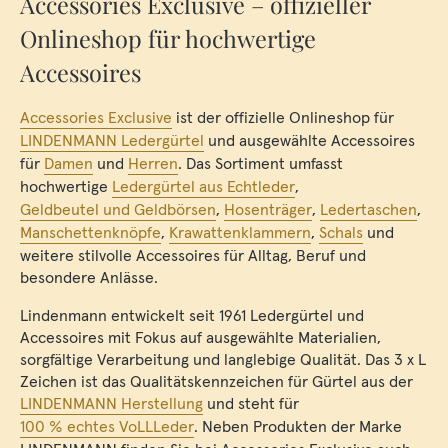
Accessories Exclusive – offizieller
Onlineshop für hochwertige
Accessoires
Accessories Exclusive
ist der offizielle Onlineshop für
LINDENMANN Ledergürtel
und ausgewählte Accessoires
für
Damen
und
Herren
. Das Sortiment umfasst
hochwertige
Ledergürtel aus Echtleder
,
Geldbeutel und Geldbörsen
,
Hosenträger
,
Ledertaschen
,
Manschettenknöpfe
,
Krawattenklammern
,
Schals
und
weitere stilvolle Accessoires für Alltag, Beruf und
besondere Anlässe.
Lindenmann entwickelt seit 1961 Ledergürtel und
Accessoires mit Fokus auf ausgewählte Materialien,
sorgfältige Verarbeitung und langlebige Qualität. Das 3 x L
Zeichen ist das Qualitätskennzeichen für Gürtel aus der
LINDENMANN Herstellung
und steht für
100 % echtes VoLLLeder
. Neben Produkten der Marke