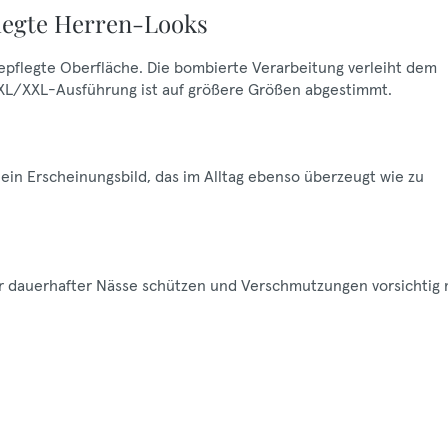
legte Herren-Looks
 gepflegte Oberfläche. Die bombierte Verarbeitung verleiht dem
 XL/XXL-Ausführung ist auf größere Größen abgestimmt.
in Erscheinungsbild, das im Alltag ebenso überzeugt wie zu
vor dauerhafter Nässe schützen und Verschmutzungen vorsichtig 