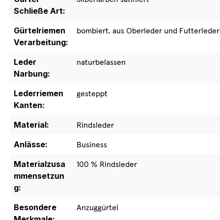
Schließe Art:
Gürtelriemen
bombiert, aus Oberleder und Futterleder
Verarbeitung:
Leder
naturbelassen
Narbung:
Lederriemen
gesteppt
Kanten:
Material:
Rindsleder
Anlässe:
Business
Materialzusa
100 % Rindsleder
mmensetzun
g:
Besondere
Anzuggürtel
Merkmale: