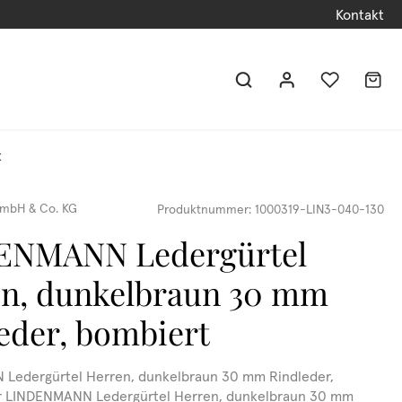
Kontakt
t
mbH & Co. KG
Produktnummer:
1000319-LIN3-040-130
ENMANN Ledergürtel
n, dunkelbraun 30 mm
eder, bombiert
Ledergürtel Herren, dunkelbraun 30 mm Rindleder,
r LINDENMANN Ledergürtel Herren, dunkelbraun 30 mm