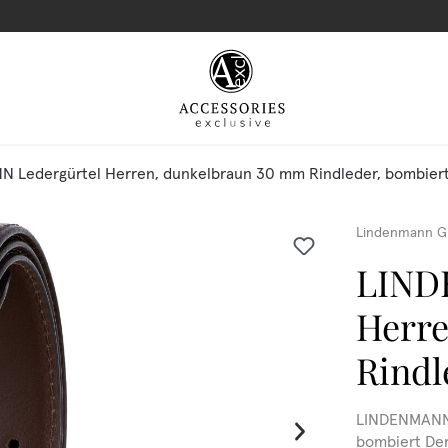
 Ledergürtel Herren, dunkelbraun 30 mm Rindleder, bombier
Lindenmann G
LIND
Herre
Rindl
LINDENMANN 
bombiert De