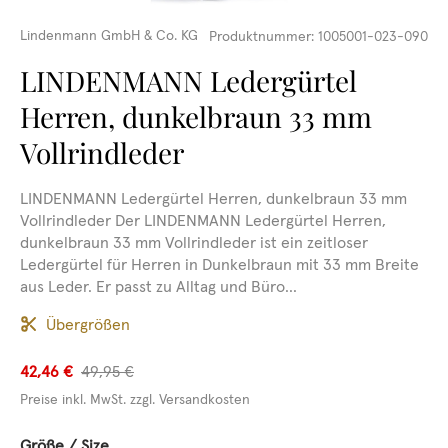
Lindenmann GmbH & Co. KG
Produktnummer:
1005001-023-090
LINDENMANN Ledergürtel
Herren, dunkelbraun 33 mm
Vollrindleder
LINDENMANN Ledergürtel Herren, dunkelbraun 33 mm
Vollrindleder Der LINDENMANN Ledergürtel Herren,
dunkelbraun 33 mm Vollrindleder ist ein zeitloser
Ledergürtel für Herren in Dunkelbraun mit 33 mm Breite
aus Leder. Er passt zu Alltag und Büro...
Übergrößen
42,46 €
49,95 €
Preise inkl. MwSt. zzgl. Versandkosten
auswählen
Größe / Size