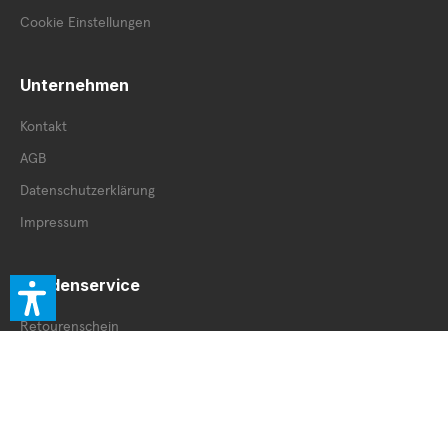
Cookie Einstellungen
Unternehmen
Kontakt
AGB
Datenschutzerklärung
Impressum
Kundenservice
Retourenschein
Retoure innerhalb DE
Retoure außerhalb DE
Service Booklet