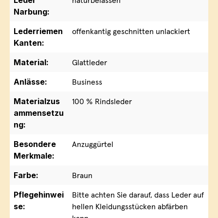
Leder
naturbelassen
Narbung:
Lederriemen
offenkantig geschnitten unlackiert
Kanten:
Material:
Glattleder
Anlässe:
Business
Materialzus
100 % Rindsleder
ammensetzu
ng:
Besondere
Anzuggürtel
Merkmale:
Farbe:
Braun
Pflegehinwei
Bitte achten Sie darauf, dass Leder auf
se:
hellen Kleidungsstücken abfärben