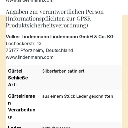
www.lindenmann.com
Angaben zur verantwortlichen Person
(Informationspflichten zur GPSR
Produktsicherheitsverordnung)
Volker Lindenmann Lindenmann GmbH & Co. KG
Lochäckerstr. 13
75177 Pforzheim, Deutschland
www.lindenmann.com
Gürtel
Silberfarben satiniert
Schließe
Art:
Gürtelrieme
aus einem Stück Leder geschnitten
n
Verarbeitun
g: