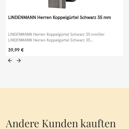
LINDENMANN Herren Koppelgürtel Schwarz 35 mm
LINDENMANN Herren Koppelgürtel Schwarz 35 mmDer
LINDENMANN Herren Koppelgürtel Schwarz 35...
Regulärer Preis:
39,99 €
Andere Kunden kauften