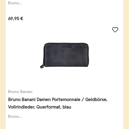
Bruno...
Regulärer Preis:
69,95 €
Bruno Banani
Bruno Banani Damen Portemonnaie / Geldbörse,
Vollrindleder, Querformat, blau
Bruno...