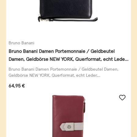
Bruno Banani
Bruno Banani Damen Portemonnaie / Geldbeutel
Damen, Geldbörse NEW YORK, Querformat, echt Leder,
schwarz
Bruno Banani Damen Portemonnaie / Geldbeutel Damen,
Geldbörse NEW YORK, Querformat, echt Leder,...
Regulärer Preis:
64,95 €