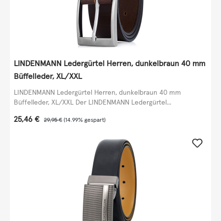
LINDENMANN Ledergürtel Herren, dunkelbraun 40 mm
Büffelleder, XL/XXL
LINDENMANN Ledergürtel Herren, dunkelbraun 40 mm
Büffelleder, XL/XXL Der LINDENMANN Ledergürtel...
Verkaufspreis:
25,46 €
Regulärer Preis:
29,95 €
(14.99% gespart)