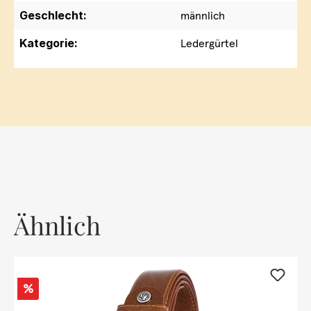
Geschlecht:
männlich
Kategorie:
Ledergürtel
Ähnlich
Rabatt
%