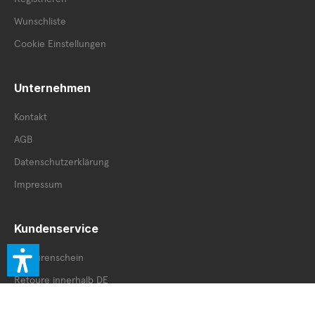
Wunschliste
Cookie Einstellungen
Unternehmen
Kontakt
AGB
Datenschutzerklärung
Impressum
Kundenservice
Retourenschein
Retoure innerhalb DE
Retoure außerhalb DE