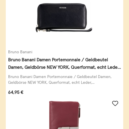
Bruno Banani
Bruno Banani Damen Portemonnaie / Geldbeutel
Damen, Geldbörse NEW YORK, Querformat, echt Leder,
schwarz
Bruno Banani Damen Portemonnaie / Geldbeutel Damen,
Geldbörse NEW YORK, Querformat, echt Leder,...
Regulärer Preis:
64,95 €