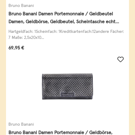
Bruno Banani
Bruno Banani Damen Portemonnaie / Geldbeutel
Damen, Geldbörse, Geldbeutel, Scheintasche echt
Leder
Hartgeldfach: 1Scheinfach: 1Kreditkartenfach:12andere Fächer:
7 Maße: 2,5x20x10...
Regulärer Preis:
69,95 €
Bruno Banani
Bruno Banani Damen Portemonnaie / Geldbörse,