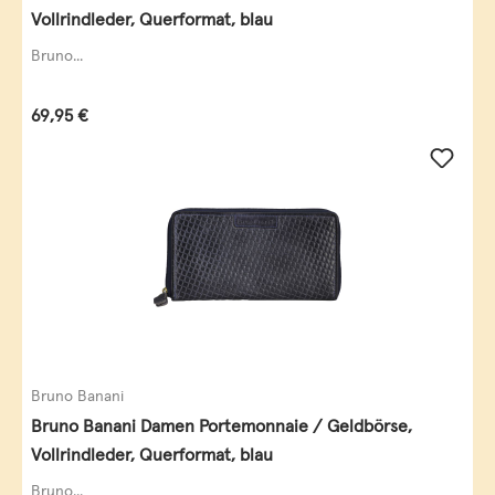
Vollrindleder, Querformat, blau
Bruno...
Regulärer Preis:
69,95 €
Bruno Banani
Bruno Banani Damen Portemonnaie / Geldbörse,
Vollrindleder, Querformat, blau
Bruno...