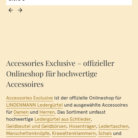
Accessories Exclusive – offizieller
Onlineshop für hochwertige
Accessoires
Accessories Exclusive
ist der offizielle Onlineshop für
LINDENMANN Ledergürtel
und ausgewählte Accessoires
für
Damen
und
Herren
. Das Sortiment umfasst
hochwertige
Ledergürtel aus Echtleder
,
Geldbeutel und Geldbörsen
,
Hosenträger
,
Ledertaschen
,
Manschettenknöpfe
,
Krawattenklammern
,
Schals
und