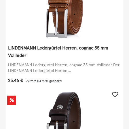
LINDENMANN Ledergürtel Herren, cognac 35 mm
Vollleder
LINDENMANN Ledergürtel Herren, cognac 35 mm Vollleder Der
LINDENMANN Ledergürtel Herren,...
Verkaufspreis:
25,46 €
Regulärer Preis:
29,95 €
(14.99% gespart)
Rabatt
%