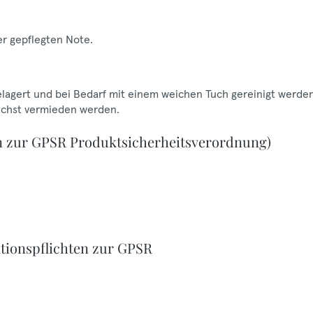
er gepflegten Note.
gelagert und bei Bedarf mit einem weichen Tuch gereinigt werden
lichst vermieden werden.
n zur GPSR Produktsicherheitsverordnung)
tionspflichten zur GPSR