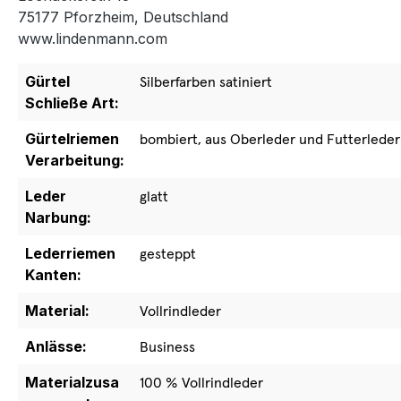
75177 Pforzheim, Deutschland
www.lindenmann.com
Gürtel
Silberfarben satiniert
Schließe Art:
Gürtelriemen
bombiert, aus Oberleder und Futterleder
Verarbeitung:
Leder
glatt
Narbung:
Lederriemen
gesteppt
Kanten:
Material:
Vollrindleder
Anlässe:
Business
Materialzusa
100 % Vollrindleder