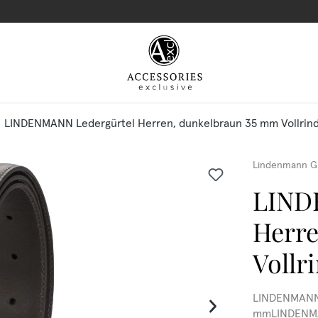
LINDENMANN Ledergürtel Herren, dunkelbraun 35 mm Vollrin
Lindenmann G
LIND
Herre
Vollr
LINDENMANN L
mmLINDENMAN