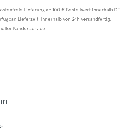
ostenfreie Lieferung ab 100 € Bestellwert innerhalb DE
rfügbar, Lieferzeit: Innerhalb von 24h versandfertig.
neller Kundenservice
un
s-