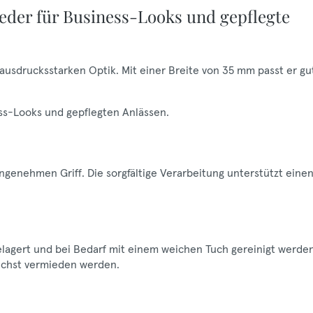
eder für Business-Looks und gepflegte
 ausdrucksstarken Optik. Mit einer Breite von 35 mm passt er gu
ness-Looks und gepflegten Anlässen.
ngenehmen Griff. Die sorgfältige Verarbeitung unterstützt eine
gelagert und bei Bedarf mit einem weichen Tuch gereinigt werden
lichst vermieden werden.