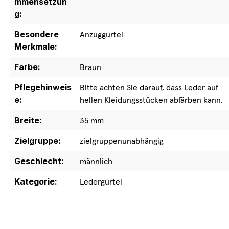
mmensetzun
g:
Besondere
Anzuggürtel
Merkmale:
Farbe:
Braun
Pflegehinweis
Bitte achten Sie darauf, dass Leder auf
e:
hellen Kleidungsstücken abfärben kann.
Breite:
35 mm
Zielgruppe:
zielgruppenunabhängig
Geschlecht:
männlich
Kategorie:
Ledergürtel