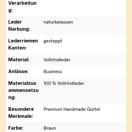
Verarbeitun
g:
Leder
naturbelassen
Narbung:
Lederriemen
gesteppt
Kanten:
Material:
Vollrindleder
Anlässe:
Business
Materialzus
100 % Vollrindleder
ammensetzu
ng:
Besondere
Premium Handmade Gürtel
Merkmale:
Farbe:
Braun