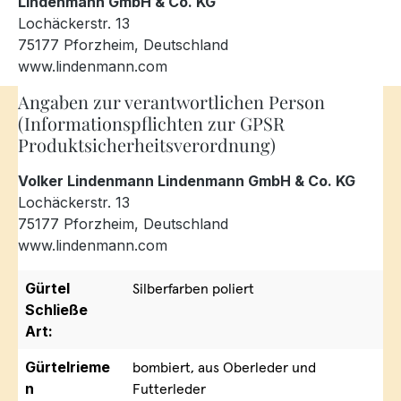
Lindenmann GmbH & Co. KG
Lochäckerstr. 13
75177 Pforzheim, Deutschland
www.lindenmann.com
Angaben zur verantwortlichen Person
(Informationspflichten zur GPSR
Produktsicherheitsverordnung)
Volker Lindenmann Lindenmann GmbH & Co. KG
Lochäckerstr. 13
75177 Pforzheim, Deutschland
www.lindenmann.com
Gürtel
Silberfarben poliert
Schließe
Art:
Gürtelrieme
bombiert, aus Oberleder und
n
Futterleder