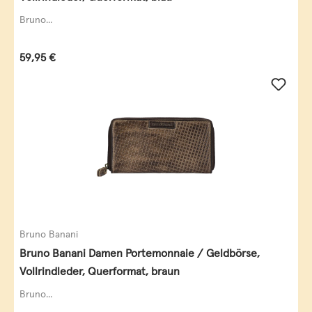
Bruno...
Regulärer Preis:
59,95 €
Bruno Banani
Bruno Banani Damen Portemonnaie / Geldbörse,
Vollrindleder, Querformat, braun
Bruno...