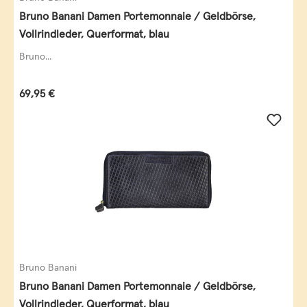
Bruno Banani Damen Portemonnaie / Geldbörse,
Vollrindleder, Querformat, blau
Bruno...
Regulärer Preis:
69,95 €
Bruno Banani
Bruno Banani Damen Portemonnaie / Geldbörse,
Vollrindleder, Querformat, blau