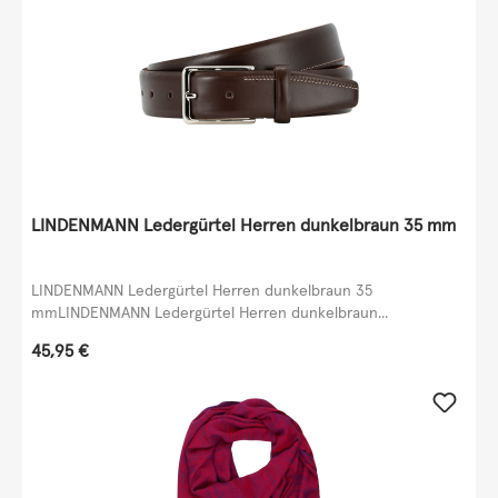
LINDENMANN Ledergürtel Herren dunkelbraun 35 mm
LINDENMANN Ledergürtel Herren dunkelbraun 35
mmLINDENMANN Ledergürtel Herren dunkelbraun...
Regulärer Preis:
45,95 €