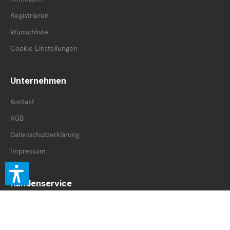
Registrieren
Wunschliste
Cookie Einstellungen
Unternehmen
Kontakt
AGB
Datenschutzerklärung
Impressum
Kundenservice
Retourenschein
Retoure innerhalb DE