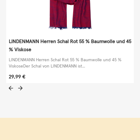
LINDENMANN Herren Schal Rot 55 % Baumwolle und 45
% Viskose
LINDENMANN Herren Schal Rot 55 % Baumwolle und 45 %
ViskoseDer Schal von LINDENMANN ist...
Regulärer Preis:
29,99 €