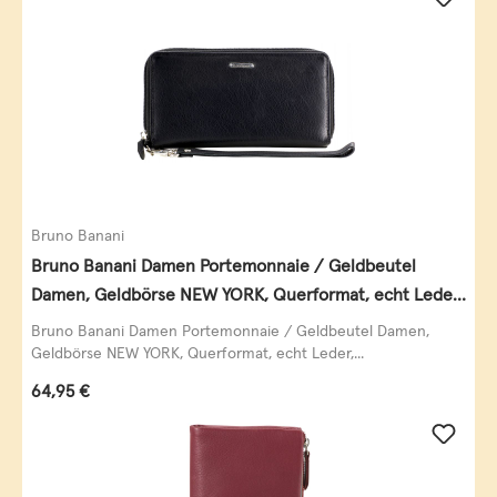
Bruno Banani
Bruno Banani Damen Portemonnaie / Geldbeutel
Damen, Geldbörse NEW YORK, Querformat, echt Leder,
schwarz
Bruno Banani Damen Portemonnaie / Geldbeutel Damen,
Geldbörse NEW YORK, Querformat, echt Leder,...
Regulärer Preis:
64,95 €