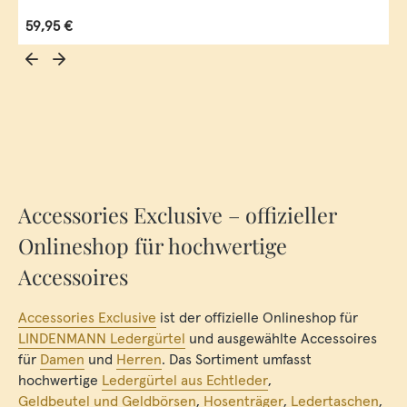
Regulärer Preis:
59,95 €
Accessories Exclusive – offizieller
Onlineshop für hochwertige
Accessoires
Accessories Exclusive
ist der offizielle Onlineshop für
LINDENMANN Ledergürtel
und ausgewählte Accessoires
für
Damen
und
Herren
. Das Sortiment umfasst
hochwertige
Ledergürtel aus Echtleder
,
Geldbeutel und Geldbörsen
,
Hosenträger
,
Ledertaschen
,