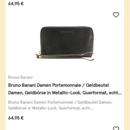
Regulärer Preis:
64,95 €
Bruno Banani
Bruno Banani Damen Portemonnaie / Geldbeutel
Damen, Geldbörse in Metallic-Look, Querformat, echt
Leder, schwarz-gold
Bruno Banani Damen Portemonnaie / Geldbeutel Damen,
Geldbörse in Metallic-Look, Querformat, echt...
Regulärer Preis:
64,95 €