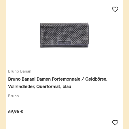
Bruno Banani
Bruno Banani Damen Portemonnaie / Geldbörse,
Vollrindleder, Querformat, blau
Bruno...
Regulärer Preis:
69,95 €