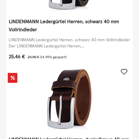
LINDENMANN Ledergürtel Herren, schwarz 40 mm
Vollrindleder
LINDENMANN Ledergürtel Herren, schwarz 40 mm Vollrindleder
Der LINDENMANN Ledergürtel Herren,...
Verkaufspreis:
25,46 €
Regulärer Preis:
29,95 €
(14.99% gespart)
Rabatt
%