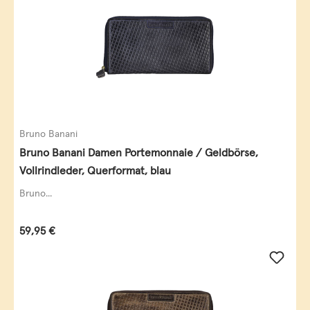
Bruno Banani
Bruno Banani Damen Portemonnaie / Geldbörse,
Vollrindleder, Querformat, blau
Bruno...
Regulärer Preis:
59,95 €