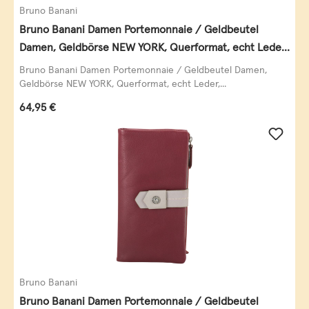
Bruno Banani
Bruno Banani Damen Portemonnaie / Geldbeutel
Damen, Geldbörse NEW YORK, Querformat, echt Leder,
schwarz
Bruno Banani Damen Portemonnaie / Geldbeutel Damen,
Geldbörse NEW YORK, Querformat, echt Leder,...
Regulärer Preis:
64,95 €
Bruno Banani
Bruno Banani Damen Portemonnaie / Geldbeutel