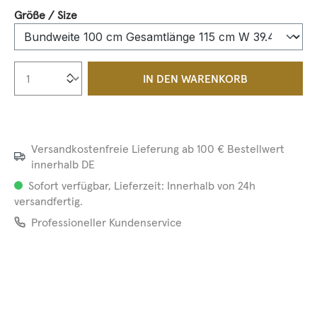
auswählen
Größe / Size
Produkt Anzahl: Gib den gewünschten We
IN DEN WARENKORB
Versandkostenfreie Lieferung ab 100 € Bestellwert
innerhalb DE
Sofort verfügbar, Lieferzeit: Innerhalb von 24h
versandfertig.
Professioneller Kundenservice