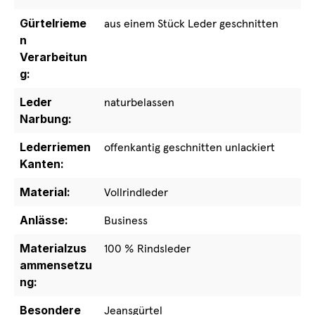
Gürtelrieme
aus einem Stück Leder geschnitten
n
Verarbeitun
g:
Leder
naturbelassen
Narbung:
Lederriemen
offenkantig geschnitten unlackiert
Kanten:
Material:
Vollrindleder
Anlässe:
Business
Materialzus
100 % Rindsleder
ammensetzu
ng:
Besondere
Jeansgürtel