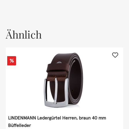
Ähnlich
Rabatt
%
LINDENMANN Ledergürtel Herren, braun 40 mm
Büffelleder