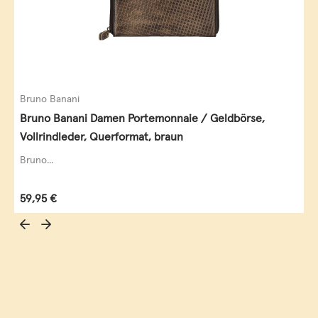
Bruno Banani
Bruno Banani Damen Portemonnaie / Geldbörse,
Vollrindleder, Querformat, braun
Bruno...
Regulärer Preis:
59,95 €