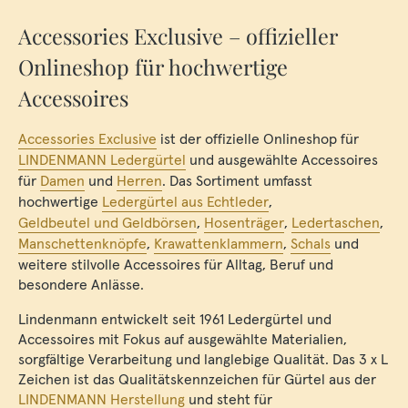
Accessories Exclusive – offizieller
Onlineshop für hochwertige
Accessoires
Accessories Exclusive
ist der offizielle Onlineshop für
LINDENMANN Ledergürtel
und ausgewählte Accessoires
für
Damen
und
Herren
. Das Sortiment umfasst
hochwertige
Ledergürtel aus Echtleder
,
Geldbeutel und Geldbörsen
,
Hosenträger
,
Ledertaschen
,
Manschettenknöpfe
,
Krawattenklammern
,
Schals
und
weitere stilvolle Accessoires für Alltag, Beruf und
besondere Anlässe.
Lindenmann entwickelt seit 1961 Ledergürtel und
Accessoires mit Fokus auf ausgewählte Materialien,
sorgfältige Verarbeitung und langlebige Qualität. Das 3 x L
Zeichen ist das Qualitätskennzeichen für Gürtel aus der
LINDENMANN Herstellung
und steht für