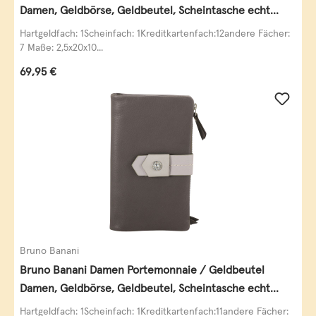
Damen, Geldbörse, Geldbeutel, Scheintasche echt
Leder
Hartgeldfach: 1Scheinfach: 1Kreditkartenfach:12andere Fächer:
7 Maße: 2,5x20x10...
Regulärer Preis:
69,95 €
Bruno Banani
Bruno Banani Damen Portemonnaie / Geldbeutel
Damen, Geldbörse, Geldbeutel, Scheintasche echt
Leder
Hartgeldfach: 1Scheinfach: 1Kreditkartenfach:11andere Fächer: