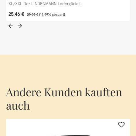
XL/XXL Der LINDENMANN Ledergürtel...
Verkaufspreis:
25,46 €
Regulärer Preis:
29,95 €
(14.99% gespart)
Andere Kunden kauften
auch