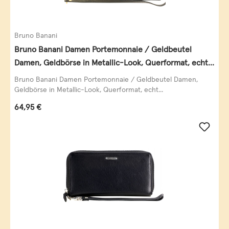
Bruno Banani
Bruno Banani Damen Portemonnaie / Geldbeutel
Damen, Geldbörse in Metallic-Look, Querformat, echt
Leder, schwarz-gold
Bruno Banani Damen Portemonnaie / Geldbeutel Damen,
Geldbörse in Metallic-Look, Querformat, echt...
Regulärer Preis:
64,95 €