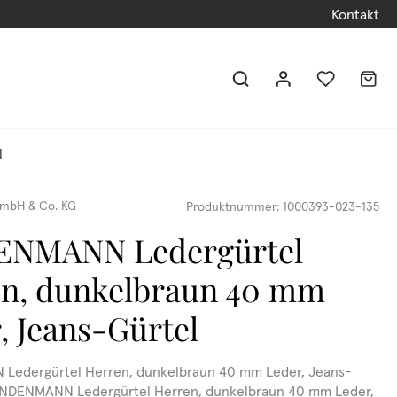
Kontakt
l
mbH & Co. KG
Produktnummer:
1000393-023-135
ENMANN Ledergürtel
n, dunkelbraun 40 mm
, Jeans-Gürtel
Ledergürtel Herren, dunkelbraun 40 mm Leder, Jeans-
LINDENMANN Ledergürtel Herren, dunkelbraun 40 mm Leder,