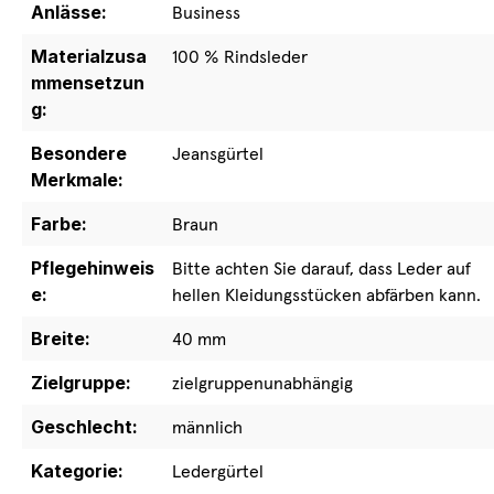
Anlässe:
Business
Materialzusa
100 % Rindsleder
mmensetzun
g:
Besondere
Jeansgürtel
Merkmale:
Farbe:
Braun
Pflegehinweis
Bitte achten Sie darauf, dass Leder auf
e:
hellen Kleidungsstücken abfärben kann.
Breite:
40 mm
Zielgruppe:
zielgruppenunabhängig
Geschlecht:
männlich
Kategorie:
Ledergürtel