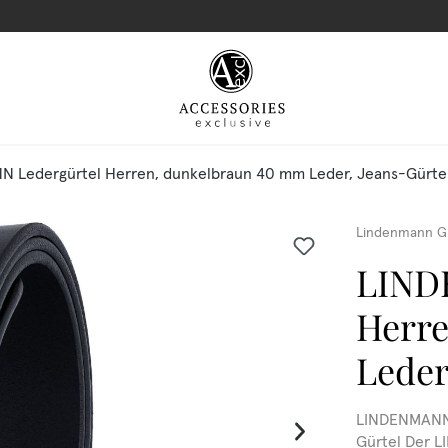
 Ledergürtel Herren, dunkelbraun 40 mm Leder, Jeans-Gürte
Lindenmann G
LIND
Herre
Leder
LINDENMANN 
Gürtel Der 