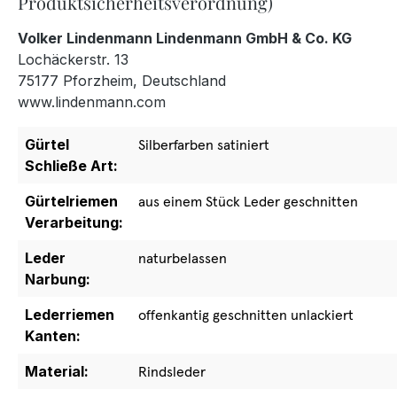
Produktsicherheitsverordnung)
Volker Lindenmann Lindenmann GmbH & Co. KG
Lochäckerstr. 13
75177 Pforzheim, Deutschland
www.lindenmann.com
Gürtel
Silberfarben satiniert
Schließe Art:
Gürtelriemen
aus einem Stück Leder geschnitten
Verarbeitung:
Leder
naturbelassen
Narbung:
Lederriemen
offenkantig geschnitten unlackiert
Kanten:
Material:
Rindsleder