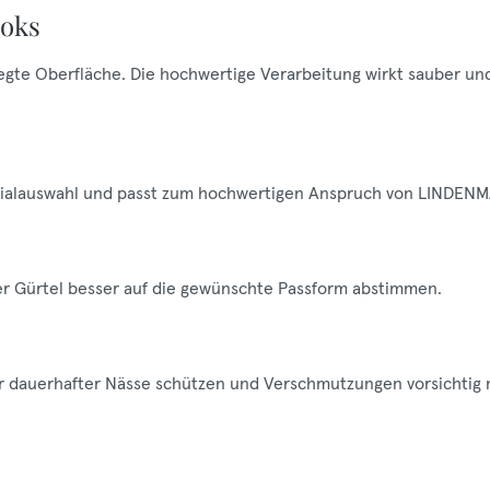
ooks
flegte Oberfläche. Die hochwertige Verarbeitung wirkt sauber un
aterialauswahl und passt zum hochwertigen Anspruch von LINDEN
der Gürtel besser auf die gewünschte Passform abstimmen.
vor dauerhafter Nässe schützen und Verschmutzungen vorsichtig 