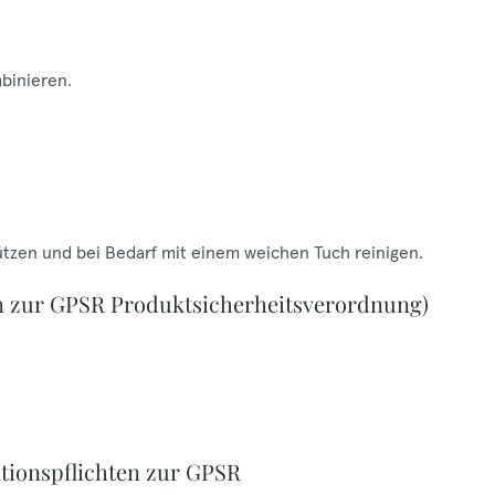
mbinieren.
ützen und bei Bedarf mit einem weichen Tuch reinigen.
n zur GPSR Produktsicherheitsverordnung)
tionspflichten zur GPSR