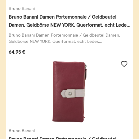
Bruno Banani
Bruno Banani Damen Portemonnaie / Geldbeutel
Damen, Geldbörse NEW YORK, Querformat, echt Leder,
schwarz
Bruno Banani Damen Portemonnaie / Geldbeutel Damen,
Geldbörse NEW YORK, Querformat, echt Leder,...
Regulärer Preis:
64,95 €
Bruno Banani