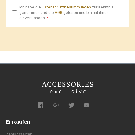
Ich habe die
Datenschutzbestimmungen
zur Kenntnis
genommen und die
AGB
gelesen und bin mit ihnen
einverstanden.
*
Einkaufen
Zahlungsarten