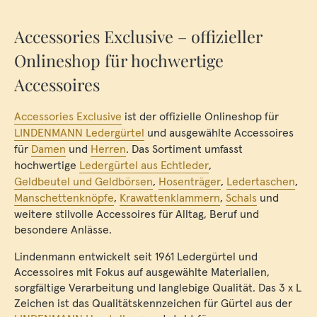
Accessories Exclusive – offizieller
Onlineshop für hochwertige
Accessoires
Accessories Exclusive
ist der offizielle Onlineshop für
LINDENMANN Ledergürtel
und ausgewählte Accessoires
für
Damen
und
Herren
. Das Sortiment umfasst
hochwertige
Ledergürtel aus Echtleder
,
Geldbeutel und Geldbörsen
,
Hosenträger
,
Ledertaschen
,
Manschettenknöpfe
,
Krawattenklammern
,
Schals
und
weitere stilvolle Accessoires für Alltag, Beruf und
besondere Anlässe.
Lindenmann entwickelt seit 1961 Ledergürtel und
Accessoires mit Fokus auf ausgewählte Materialien,
sorgfältige Verarbeitung und langlebige Qualität. Das 3 x L
Zeichen ist das Qualitätskennzeichen für Gürtel aus der