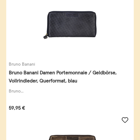
Bruno Banani
Bruno Banani Damen Portemonnaie / Geldbörse,
Vollrindleder, Querformat, blau
Bruno...
Regulärer Preis:
59,95 €