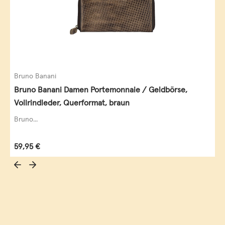
Bruno Banani
Bruno Banani Damen Portemonnaie / Geldbörse,
Vollrindleder, Querformat, braun
Bruno...
Regulärer Preis:
59,95 €