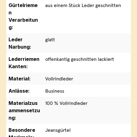
Gürtelrieme
aus einem Stück Leder geschnitten
n
Verarbeitun
g:
Leder
glatt
Narbung:
Lederriemen
offenkantig geschnitten lackiert
Kanten:
Material:
Vollrindleder
Anlässe:
Business
Materialzus
100 % Vollrindleder
ammensetzu
ng:
Besondere
Jeansgürtel