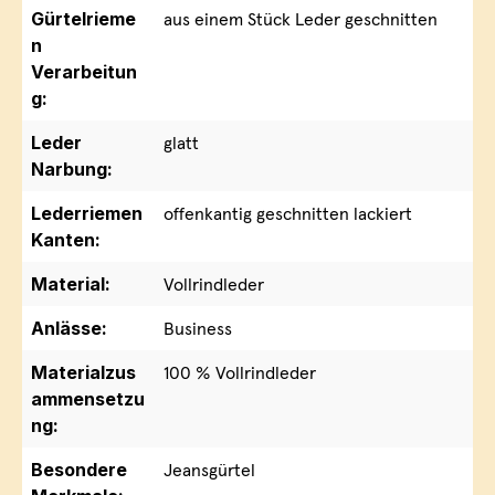
Gürtelrieme
aus einem Stück Leder geschnitten
n
Verarbeitun
g:
Leder
glatt
Narbung:
Lederriemen
offenkantig geschnitten lackiert
Kanten:
Material:
Vollrindleder
Anlässe:
Business
Materialzus
100 % Vollrindleder
ammensetzu
ng:
Besondere
Jeansgürtel