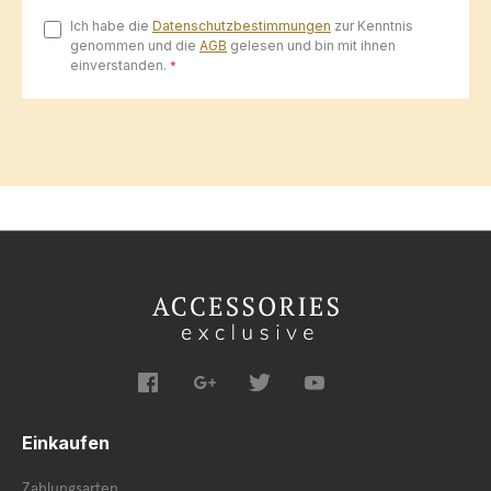
Ich habe die
Datenschutzbestimmungen
zur Kenntnis
genommen und die
AGB
gelesen und bin mit ihnen
einverstanden.
*
Einkaufen
Zahlungsarten