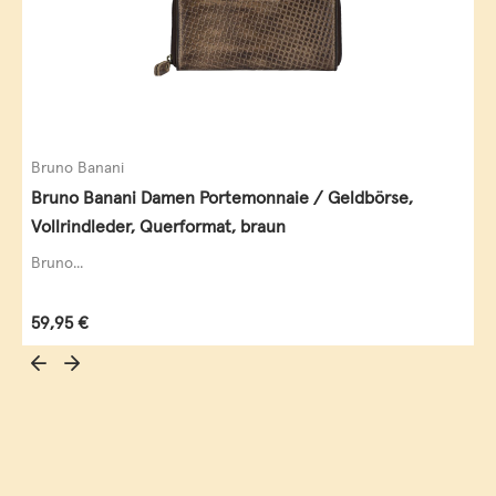
Bruno Banani
Bruno Banani Damen Portemonnaie / Geldbörse,
Vollrindleder, Querformat, braun
Bruno...
Regulärer Preis:
59,95 €