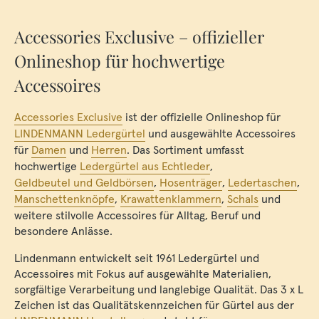
Accessories Exclusive – offizieller
Onlineshop für hochwertige
Accessoires
Accessories Exclusive
ist der offizielle Onlineshop für
LINDENMANN Ledergürtel
und ausgewählte Accessoires
für
Damen
und
Herren
. Das Sortiment umfasst
hochwertige
Ledergürtel aus Echtleder
,
Geldbeutel und Geldbörsen
,
Hosenträger
,
Ledertaschen
,
Manschettenknöpfe
,
Krawattenklammern
,
Schals
und
weitere stilvolle Accessoires für Alltag, Beruf und
besondere Anlässe.
Lindenmann entwickelt seit 1961 Ledergürtel und
Accessoires mit Fokus auf ausgewählte Materialien,
sorgfältige Verarbeitung und langlebige Qualität. Das 3 x L
Zeichen ist das Qualitätskennzeichen für Gürtel aus der