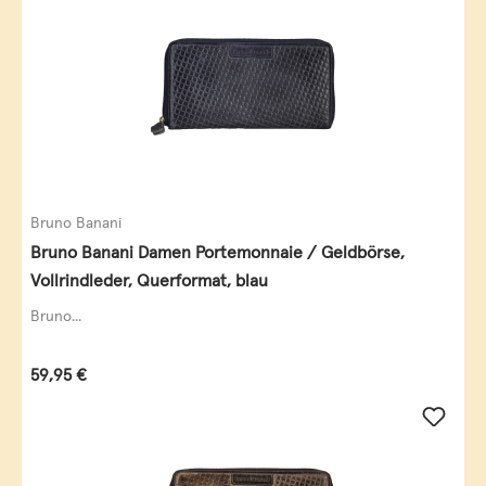
Bruno Banani
Bruno Banani Damen Portemonnaie / Geldbörse,
Vollrindleder, Querformat, blau
Bruno...
Regulärer Preis:
59,95 €