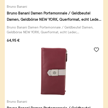
Bruno Banani
Bruno Banani Damen Portemonnaie / Geldbeutel
Damen, Geldbörse NEW YORK, Querformat, echt Leder,
schwarz
Bruno Banani Damen Portemonnaie / Geldbeutel Damen,
Geldbörse NEW YORK, Querformat, echt Leder,...
Regulärer Preis:
64,95 €
Bruno Banani