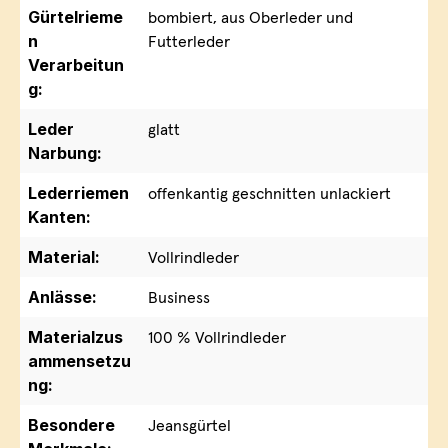
Gürtelrieme
bombiert, aus Oberleder und
n
Futterleder
Verarbeitun
g:
Leder
glatt
Narbung:
Lederriemen
offenkantig geschnitten unlackiert
Kanten:
Material:
Vollrindleder
Anlässe:
Business
Materialzus
100 % Vollrindleder
ammensetzu
ng:
Besondere
Jeansgürtel