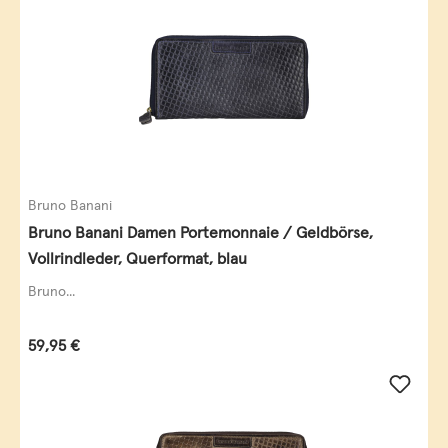
Bruno Banani
Bruno Banani Damen Portemonnaie / Geldbörse,
Vollrindleder, Querformat, blau
Bruno...
Regulärer Preis:
59,95 €