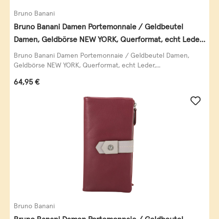
Bruno Banani
Bruno Banani Damen Portemonnaie / Geldbeutel
Damen, Geldbörse NEW YORK, Querformat, echt Leder,
schwarz
Bruno Banani Damen Portemonnaie / Geldbeutel Damen,
Geldbörse NEW YORK, Querformat, echt Leder,...
Regulärer Preis:
64,95 €
Bruno Banani