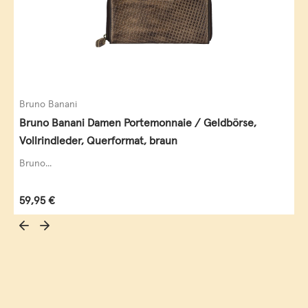
Bruno Banani
Bruno Banani Damen Portemonnaie / Geldbörse,
Vollrindleder, Querformat, braun
Bruno...
Regulärer Preis:
59,95 €