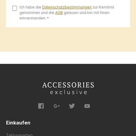
Ich habe die
Datenschutzbestimmungen
zur Kenntnis
genommen und die
AGB
gelesen und bin mit ihnen
einverstanden.
*
Einkaufen
Zahlungsarten