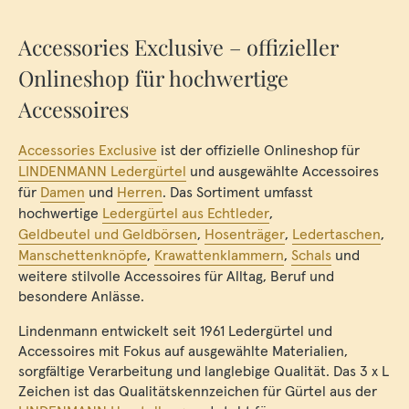
Accessories Exclusive – offizieller
Onlineshop für hochwertige
Accessoires
Accessories Exclusive
ist der offizielle Onlineshop für
LINDENMANN Ledergürtel
und ausgewählte Accessoires
für
Damen
und
Herren
. Das Sortiment umfasst
hochwertige
Ledergürtel aus Echtleder
,
Geldbeutel und Geldbörsen
,
Hosenträger
,
Ledertaschen
,
Manschettenknöpfe
,
Krawattenklammern
,
Schals
und
weitere stilvolle Accessoires für Alltag, Beruf und
besondere Anlässe.
Lindenmann entwickelt seit 1961 Ledergürtel und
Accessoires mit Fokus auf ausgewählte Materialien,
sorgfältige Verarbeitung und langlebige Qualität. Das 3 x L
Zeichen ist das Qualitätskennzeichen für Gürtel aus der