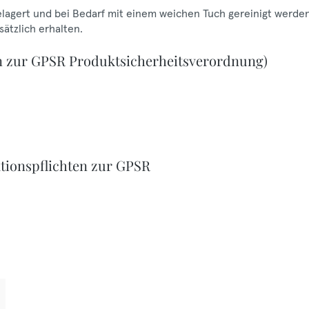
gelagert und bei Bedarf mit einem weichen Tuch gereinigt werden
ätzlich erhalten.
n zur GPSR Produktsicherheitsverordnung)
tionspflichten zur GPSR