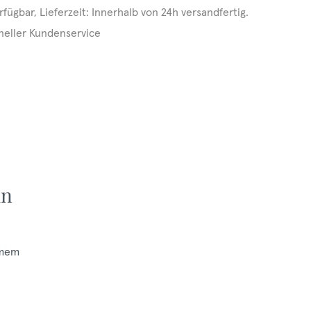
rfügbar, Lieferzeit: Innerhalb von 24h versandfertig.
neller Kundenservice
un
hmem