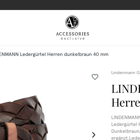
ENMANN Ledergürtel Herren dunkelbraun 40 mm
Lindenmann G
LIND
Herr
LINDENMANN
Ledergürtel 
Dunkelbraun,
ergänzt.Leder