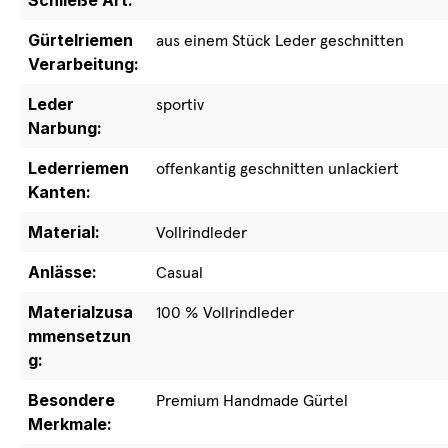
Schließe Art:
Gürtelriemen
aus einem Stück Leder geschnitten
Verarbeitung:
Leder
sportiv
Narbung:
Lederriemen
offenkantig geschnitten unlackiert
Kanten:
Material:
Vollrindleder
Anlässe:
Casual
Materialzusa
100 % Vollrindleder
mmensetzun
g:
Besondere
Premium Handmade Gürtel
Merkmale: