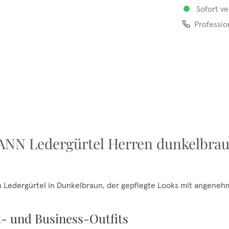
Sofort ve
Professio
NN Ledergürtel Herren dunkelbra
 Ledergürtel in Dunkelbraun, der gepflegte Looks mit angene
t- und Business-Outfits