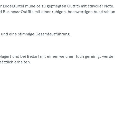
 Ledergürtel mühelos zu gepflegten Outfits mit stilvoller Note.
nd Business-Outfits mit einer ruhigen, hochwertigen Ausstrahlun
ng und eine stimmige Gesamtausführung.
gelagert und bei Bedarf mit einem weichen Tuch gereinigt werden
ätzlich erhalten.