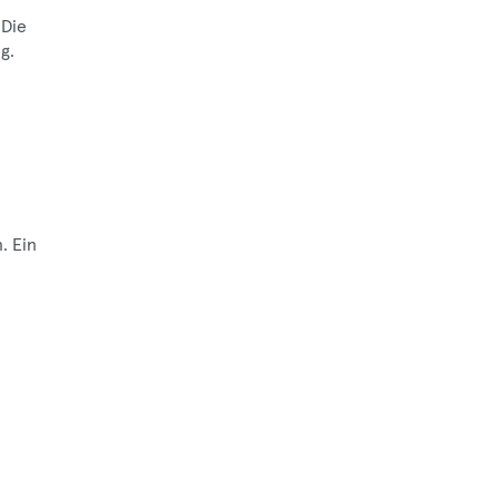
 Die
g.
. Ein