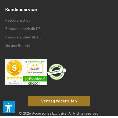
Kundenservice
Retourenschein
Retoure innerhalb DE
Retoure außerhalb DE
Service Booklet
Vertrag widerrufen
© 2026 Accessories Exclusive. All Rights reserved.