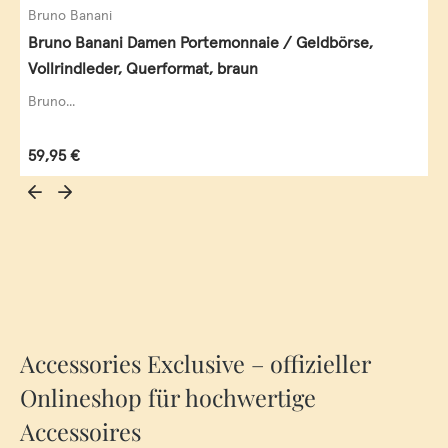
Bruno Banani
Bruno Banani Damen Portemonnaie / Geldbörse,
Vollrindleder, Querformat, braun
Bruno...
Regulärer Preis:
59,95 €
Accessories Exclusive – offizieller
Onlineshop für hochwertige
Accessoires