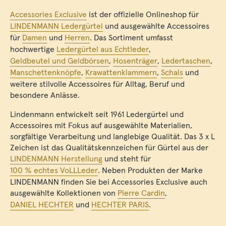
Accessories Exclusive
ist der offizielle Onlineshop für
LINDENMANN Ledergürtel
und ausgewählte Accessoires
für
Damen
und
Herren
. Das Sortiment umfasst
hochwertige
Ledergürtel aus Echtleder
,
Geldbeutel und Geldbörsen
,
Hosenträger
,
Ledertaschen
,
Manschettenknöpfe
,
Krawattenklammern
,
Schals
und
weitere stilvolle Accessoires für Alltag, Beruf und
besondere Anlässe.
Lindenmann entwickelt seit 1961 Ledergürtel und
Accessoires mit Fokus auf ausgewählte Materialien,
sorgfältige Verarbeitung und langlebige Qualität. Das 3 x L
Zeichen ist das Qualitätskennzeichen für Gürtel aus der
LINDENMANN Herstellung
und steht für
100 % echtes VoLLLeder
. Neben Produkten der Marke
LINDENMANN finden Sie bei Accessories Exclusive auch
ausgewählte Kollektionen von
Pierre Cardin
,
DANIEL HECHTER
und
HECHTER PARIS
.