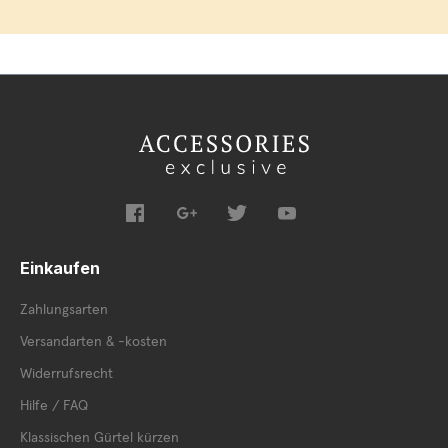
Einkaufen
Zahlungsarten
Versandarten & -kosten
Widerrufsrecht
Hilfe / FAQ
Klassischen Gürtel kürzen