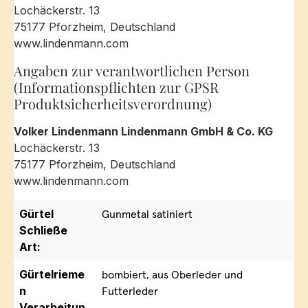
Lochäckerstr. 13
75177 Pforzheim, Deutschland
www.lindenmann.com
Angaben zur verantwortlichen Person
(Informationspflichten zur GPSR
Produktsicherheitsverordnung)
Volker Lindenmann Lindenmann GmbH & Co. KG
Lochäckerstr. 13
75177 Pforzheim, Deutschland
www.lindenmann.com
Gürtel
Gunmetal satiniert
Schließe
Art:
Gürtelrieme
bombiert, aus Oberleder und
n
Futterleder
Verarbeitun