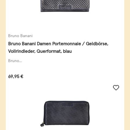
Bruno Banani
Bruno Banani Damen Portemonnaie / Geldbörse,
Vollrindleder, Querformat, blau
Bruno...
Regulärer Preis:
69,95 €