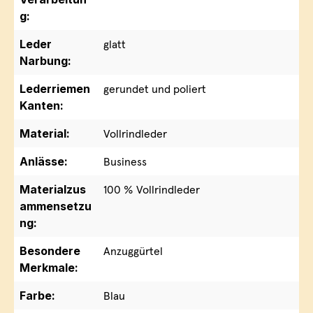
g:
Leder
glatt
Narbung:
Lederriemen
gerundet und poliert
Kanten:
Material:
Vollrindleder
Anlässe:
Business
Materialzus
100 % Vollrindleder
ammensetzu
ng:
Besondere
Anzuggürtel
Merkmale:
Farbe:
Blau