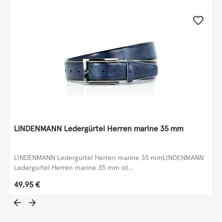
LINDENMANN Ledergürtel Herren marine 35 mm
LINDENMANN Ledergürtel Herren marine 35 mmLINDENMANN
Ledergürtel Herren marine 35 mm ist...
Regulärer Preis:
49,95 €