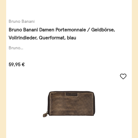
Bruno Banani
Bruno Banani Damen Portemonnaie / Geldbörse,
Vollrindleder, Querformat, blau
Bruno...
Regulärer Preis:
59,95 €