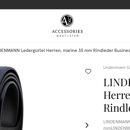
DENMANN Ledergürtel Herren, marine 35 mm Rindleder Busines
Lindenmann G
LIND
Herre
Rindl
LINDENMANN L
mmLINDENMAN