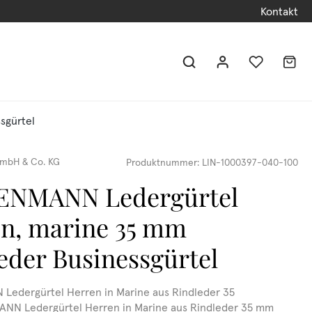
Kontakt
sgürtel
mbH & Co. KG
Produktnummer:
LIN-1000397-040-100
ENMANN Ledergürtel
n, marine 35 mm
eder Businessgürtel
edergürtel Herren in Marine aus Rindleder 35
N Ledergürtel Herren in Marine aus Rindleder 35 mm