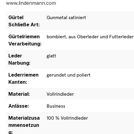
www.lindenmann.com
Gürtel
Gunmetal satiniert
Schließe Art:
Gürtelriemen
bombiert, aus Oberleder und Futterleder
Verarbeitung:
Leder
glatt
Narbung:
Lederriemen
gerundet und poliert
Kanten:
Material:
Vollrindleder
Anlässe:
Business
Materialzusa
100 % Vollrindleder
mmensetzun
g: