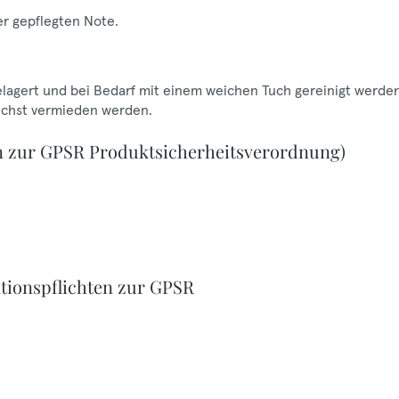
er gepflegten Note.
gelagert und bei Bedarf mit einem weichen Tuch gereinigt werden
lichst vermieden werden.
n zur GPSR Produktsicherheitsverordnung)
tionspflichten zur GPSR