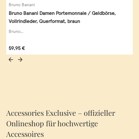
Bruno Banani
Bruno Banani Damen Portemonnaie / Geldbörse,
Vollrindleder, Querformat, braun
Bruno...
Regulärer Preis:
59,95 €
Accessories Exclusive – offizieller
Onlineshop für hochwertige
Accessoires