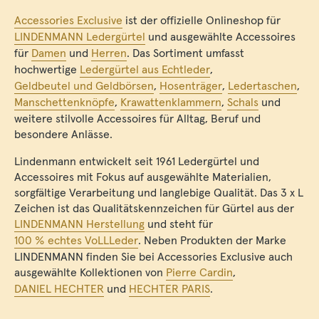
Accessories Exclusive
ist der offizielle Onlineshop für
LINDENMANN Ledergürtel
und ausgewählte Accessoires
für
Damen
und
Herren
. Das Sortiment umfasst
hochwertige
Ledergürtel aus Echtleder
,
Geldbeutel und Geldbörsen
,
Hosenträger
,
Ledertaschen
,
Manschettenknöpfe
,
Krawattenklammern
,
Schals
und
weitere stilvolle Accessoires für Alltag, Beruf und
besondere Anlässe.
Lindenmann entwickelt seit 1961 Ledergürtel und
Accessoires mit Fokus auf ausgewählte Materialien,
sorgfältige Verarbeitung und langlebige Qualität. Das 3 x L
Zeichen ist das Qualitätskennzeichen für Gürtel aus der
LINDENMANN Herstellung
und steht für
100 % echtes VoLLLeder
. Neben Produkten der Marke
LINDENMANN finden Sie bei Accessories Exclusive auch
ausgewählte Kollektionen von
Pierre Cardin
,
DANIEL HECHTER
und
HECHTER PARIS
.