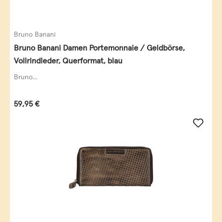
Bruno Banani
Bruno Banani Damen Portemonnaie / Geldbörse,
Vollrindleder, Querformat, blau
Bruno...
Regulärer Preis:
59,95 €