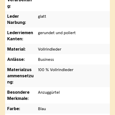
g:
Leder
glatt
Narbung:
Lederriemen
gerundet und poliert
Kanten:
Material:
Vollrindleder
Anlässe:
Business
Materialzus
100 % Vollrindleder
ammensetzu
ng:
Besondere
Anzuggürtel
Merkmale:
Farbe:
Blau