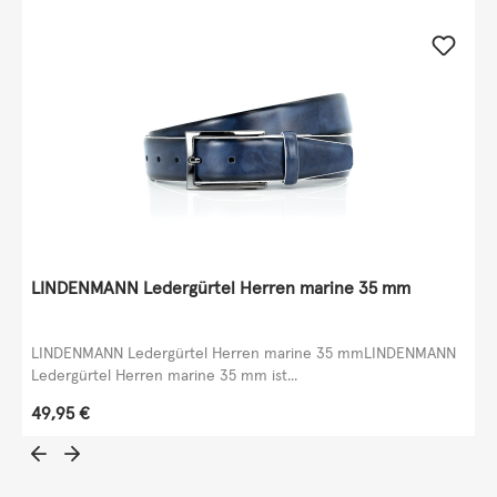
LINDENMANN Ledergürtel Herren marine 35 mm
LINDENMANN Ledergürtel Herren marine 35 mmLINDENMANN
Ledergürtel Herren marine 35 mm ist...
Regulärer Preis:
49,95 €