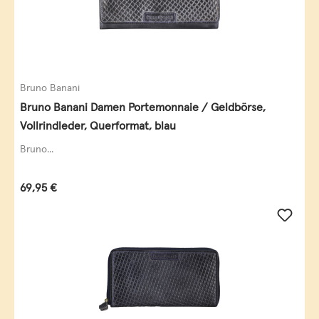
Bruno Banani
Bruno Banani Damen Portemonnaie / Geldbörse,
Vollrindleder, Querformat, blau
Bruno...
Regulärer Preis:
69,95 €