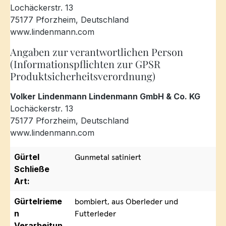
Lochäckerstr. 13
75177 Pforzheim, Deutschland
www.lindenmann.com
Angaben zur verantwortlichen Person
(Informationspflichten zur GPSR
Produktsicherheitsverordnung)
Volker Lindenmann Lindenmann GmbH & Co. KG
Lochäckerstr. 13
75177 Pforzheim, Deutschland
www.lindenmann.com
Gürtel
Gunmetal satiniert
Schließe
Art:
Gürtelrieme
bombiert, aus Oberleder und
n
Futterleder
Verarbeitun