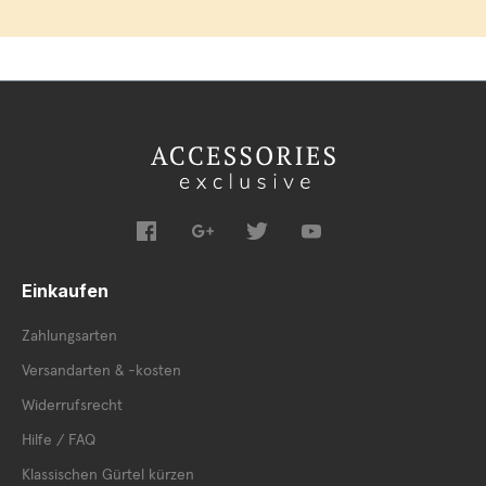
Einkaufen
Zahlungsarten
Versandarten & -kosten
Widerrufsrecht
Hilfe / FAQ
Klassischen Gürtel kürzen