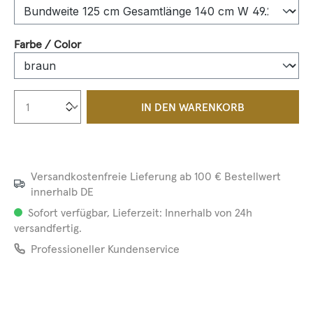
auswählen
Farbe / Color
Produkt Anzahl: Gib den gewünschten We
IN DEN WARENKORB
Versandkostenfreie Lieferung ab 100 € Bestellwert
innerhalb DE
Sofort verfügbar, Lieferzeit: Innerhalb von 24h
versandfertig.
Professioneller Kundenservice