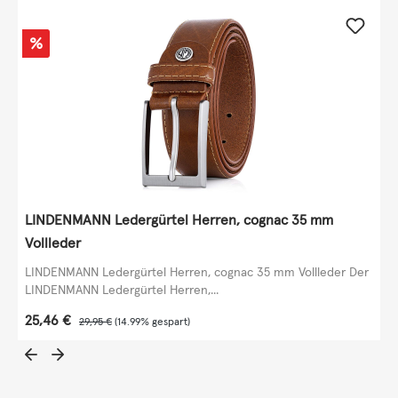
Rabatt
%
LINDENMANN Ledergürtel Herren, cognac 35 mm
Vollleder
LINDENMANN Ledergürtel Herren, cognac 35 mm Vollleder Der
LINDENMANN Ledergürtel Herren,...
Verkaufspreis:
25,46 €
Regulärer Preis:
29,95 €
(14.99% gespart)