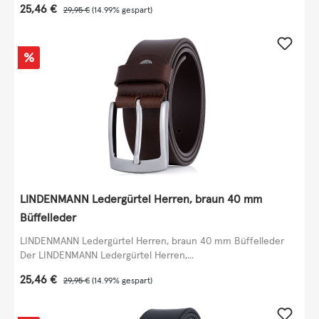
Verkaufspreis:
25,46 €
Regulärer Preis:
29,95 €
(14.99% gespart)
Rabatt
%
LINDENMANN Ledergürtel Herren, braun 40 mm
Büffelleder
LINDENMANN Ledergürtel Herren, braun 40 mm Büffelleder
Der LINDENMANN Ledergürtel Herren,...
Verkaufspreis:
25,46 €
Regulärer Preis:
29,95 €
(14.99% gespart)