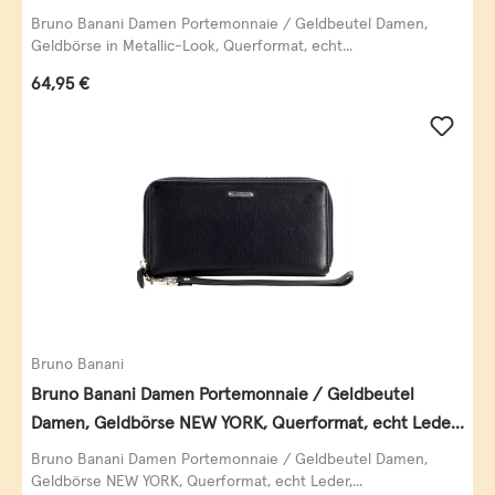
Leder, schwarz-gold
Bruno Banani Damen Portemonnaie / Geldbeutel Damen,
Geldbörse in Metallic-Look, Querformat, echt...
Regulärer Preis:
64,95 €
Bruno Banani
Bruno Banani Damen Portemonnaie / Geldbeutel
Damen, Geldbörse NEW YORK, Querformat, echt Leder,
schwarz
Bruno Banani Damen Portemonnaie / Geldbeutel Damen,
Geldbörse NEW YORK, Querformat, echt Leder,...