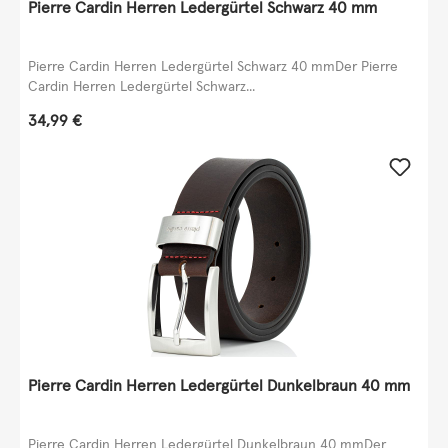
Pierre Cardin Herren Ledergürtel Schwarz 40 mm
Pierre Cardin Herren Ledergürtel Schwarz 40 mmDer Pierre
Cardin Herren Ledergürtel Schwarz...
Regulärer Preis:
34,99 €
Pierre Cardin Herren Ledergürtel Dunkelbraun 40 mm
Pierre Cardin Herren Ledergürtel Dunkelbraun 40 mmDer