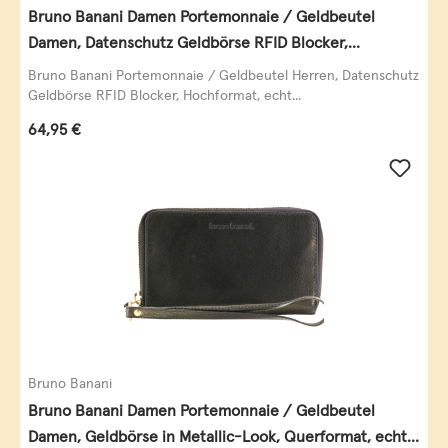
Bruno Banani Damen Portemonnaie / Geldbeutel
Damen, Datenschutz Geldbörse RFID Blocker,
Querformat, echt Leder, taupe
Bruno Banani Portemonnaie / Geldbeutel Herren, Datenschutz
Geldbörse RFID Blocker, Hochformat, echt...
Regulärer Preis:
64,95 €
Bruno Banani
Bruno Banani Damen Portemonnaie / Geldbeutel
Damen, Geldbörse in Metallic-Look, Querformat, echt