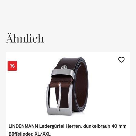
Ähnlich
Rabatt
%
LINDENMANN Ledergürtel Herren, dunkelbraun 40 mm
Büffelleder, XL/XXL