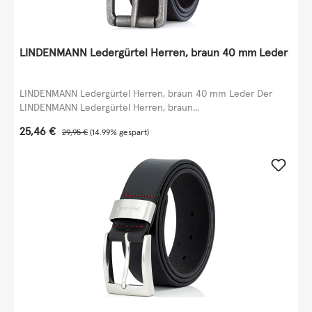
LINDENMANN Ledergürtel Herren, braun 40 mm Leder
LINDENMANN Ledergürtel Herren, braun 40 mm Leder Der
LINDENMANN Ledergürtel Herren, braun...
Verkaufspreis:
25,46 €
Regulärer Preis:
29,95 €
(14.99% gespart)