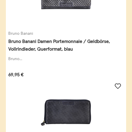
Bruno Banani
Bruno Banani Damen Portemonnaie / Geldbörse,
Vollrindleder, Querformat, blau
Bruno...
Regulärer Preis:
69,95 €