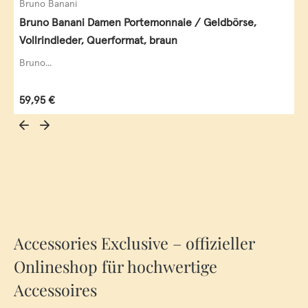
Bruno Banani
Bruno Banani Damen Portemonnaie / Geldbörse,
Vollrindleder, Querformat, braun
Bruno...
Regulärer Preis:
59,95 €
Accessories Exclusive – offizieller
Onlineshop für hochwertige
Accessoires