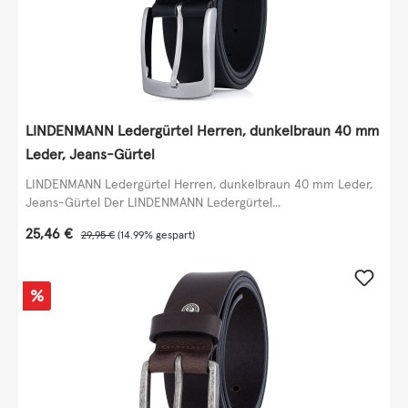
LINDENMANN Ledergürtel Herren, dunkelbraun 40 mm
Leder, Jeans-Gürtel
LINDENMANN Ledergürtel Herren, dunkelbraun 40 mm Leder,
Jeans-Gürtel Der LINDENMANN Ledergürtel...
Verkaufspreis:
25,46 €
Regulärer Preis:
29,95 €
(14.99% gespart)
Rabatt
%