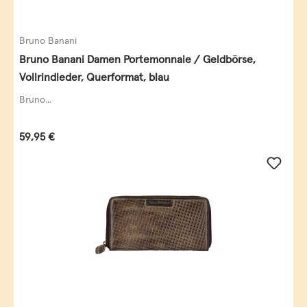
Bruno Banani
Bruno Banani Damen Portemonnaie / Geldbörse,
Vollrindleder, Querformat, blau
Bruno...
Regulärer Preis:
59,95 €