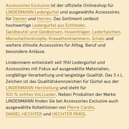
Accessories Exclusive
ist der offizielle Onlineshop für
LINDENMANN Ledergürtel
und ausgewählte Accessoires
für
Damen
und
Herren
. Das Sortiment umfasst
hochwertige
Ledergürtel aus Echtleder
,
Geldbeutel und Geldbörsen
,
Hosenträger
,
Ledertaschen
,
Manschettenknöpfe
,
Krawattenklammern
,
Schals
und
weitere stilvolle Accessoires für Alltag, Beruf und
besondere Anlässe.
Lindenmann entwickelt seit 1961 Ledergürtel und
Accessoires mit Fokus auf ausgewählte Materialien,
sorgfältige Verarbeitung und langlebige Qualität. Das 3 x L
Zeichen ist das Qualitätskennzeichen für Gürtel aus der
LINDENMANN Herstellung
und steht für
100 % echtes VoLLLeder
. Neben Produkten der Marke
LINDENMANN finden Sie bei Accessories Exclusive auch
ausgewählte Kollektionen von
Pierre Cardin
,
DANIEL HECHTER
und
HECHTER PARIS
.