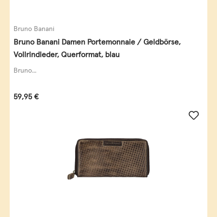
Bruno Banani
Bruno Banani Damen Portemonnaie / Geldbörse,
Vollrindleder, Querformat, blau
Bruno...
Regulärer Preis:
59,95 €