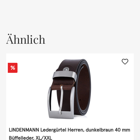
Ähnlich
Rabatt
%
LINDENMANN Ledergürtel Herren, dunkelbraun 40 mm
Büffelleder, XL/XXL