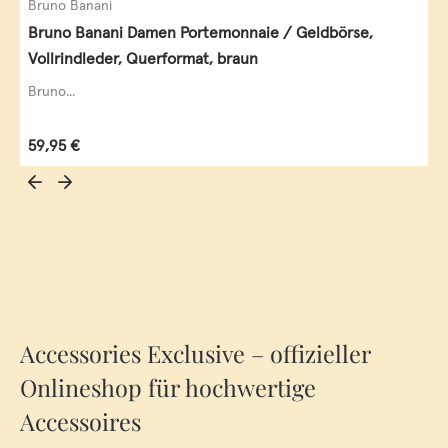
Bruno Banani
Bruno Banani Damen Portemonnaie / Geldbörse,
Vollrindleder, Querformat, braun
Bruno...
Regulärer Preis:
59,95 €
Accessories Exclusive – offizieller
Onlineshop für hochwertige
Accessoires