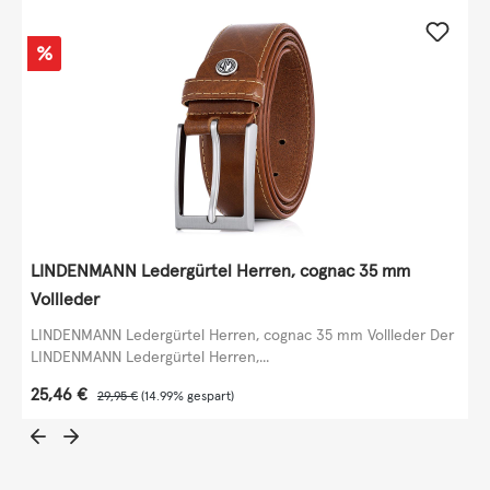
Rabatt
%
LINDENMANN Ledergürtel Herren, cognac 35 mm
Vollleder
LINDENMANN Ledergürtel Herren, cognac 35 mm Vollleder Der
LINDENMANN Ledergürtel Herren,...
Verkaufspreis:
25,46 €
Regulärer Preis:
29,95 €
(14.99% gespart)