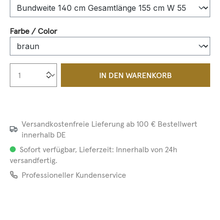
auswählen
Farbe / Color
Produkt Anzahl: Gib den gewünschten We
IN DEN WARENKORB
Versandkostenfreie Lieferung ab 100 € Bestellwert
innerhalb DE
Sofort verfügbar, Lieferzeit: Innerhalb von 24h
versandfertig.
Professioneller Kundenservice