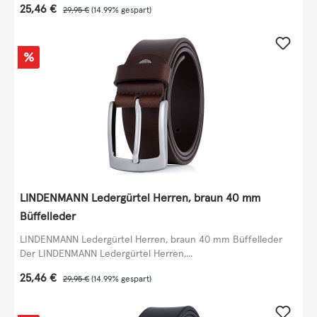
Verkaufspreis:
25,46 €
Regulärer Preis:
29,95 €
(14.99% gespart)
Rabatt
%
LINDENMANN Ledergürtel Herren, braun 40 mm
Büffelleder
LINDENMANN Ledergürtel Herren, braun 40 mm Büffelleder
Der LINDENMANN Ledergürtel Herren,...
Verkaufspreis:
25,46 €
Regulärer Preis:
29,95 €
(14.99% gespart)