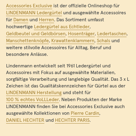
Accessories Exclusive
ist der offizielle Onlineshop für
LINDENMANN Ledergürtel
und ausgewählte Accessoires
für
Damen
und
Herren
. Das Sortiment umfasst
hochwertige
Ledergürtel aus Echtleder
,
Geldbeutel und Geldbörsen
,
Hosenträger
,
Ledertaschen
,
Manschettenknöpfe
,
Krawattenklammern
,
Schals
und
weitere stilvolle Accessoires für Alltag, Beruf und
besondere Anlässe.
Lindenmann entwickelt seit 1961 Ledergürtel und
Accessoires mit Fokus auf ausgewählte Materialien,
sorgfältige Verarbeitung und langlebige Qualität. Das 3 x L
Zeichen ist das Qualitätskennzeichen für Gürtel aus der
LINDENMANN Herstellung
und steht für
100 % echtes VoLLLeder
. Neben Produkten der Marke
LINDENMANN finden Sie bei Accessories Exclusive auch
ausgewählte Kollektionen von
Pierre Cardin
,
DANIEL HECHTER
und
HECHTER PARIS
.