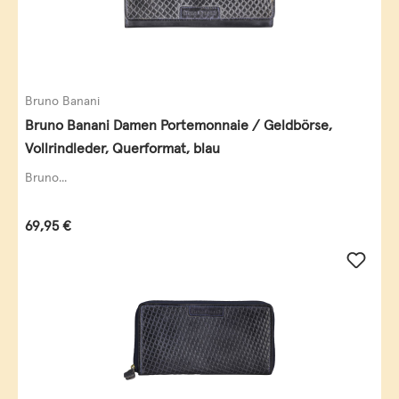
Bruno Banani
Bruno Banani Damen Portemonnaie / Geldbörse,
Vollrindleder, Querformat, blau
Bruno...
Regulärer Preis:
69,95 €