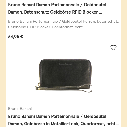
Bruno Banani Damen Portemonnaie / Geldbeutel
Damen, Datenschutz Geldbörse RFID Blocker,
Querformat, echt Leder, taupe
Bruno Banani Portemonnaie / Geldbeutel Herren, Datenschutz
Geldbörse RFID Blocker, Hochformat, echt...
Regulärer Preis:
64,95 €
Bruno Banani
Bruno Banani Damen Portemonnaie / Geldbeutel
Damen, Geldbörse in Metallic-Look, Querformat, echt