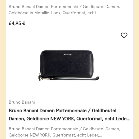
Leder, schwarz-gold
Bruno Banani Damen Portemonnaie / Geldbeutel Damen,
Geldbörse in Metallic-Look, Querformat, echt...
Regulärer Preis:
64,95 €
Bruno Banani
Bruno Banani Damen Portemonnaie / Geldbeutel
Damen, Geldbörse NEW YORK, Querformat, echt Leder,
schwarz
Bruno Banani Damen Portemonnaie / Geldbeutel Damen,
Geldbörse NEW YORK, Querformat, echt Leder,...