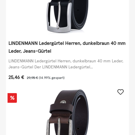
LINDENMANN Ledergürtel Herren, dunkelbraun 40 mm
Leder, Jeans-Gürtel
LINDENMANN Ledergürtel Herren, dunkelbraun 40 mm Leder,
Jeans-Gürtel Der LINDENMANN Ledergürtel...
Verkaufspreis:
25,46 €
Regulärer Preis:
29,95 €
(14.99% gespart)
Rabatt
%