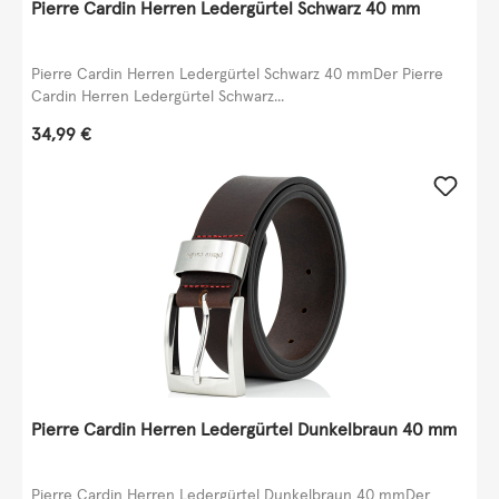
Pierre Cardin Herren Ledergürtel Schwarz 40 mm
Pierre Cardin Herren Ledergürtel Schwarz 40 mmDer Pierre
Cardin Herren Ledergürtel Schwarz...
Regulärer Preis:
34,99 €
Pierre Cardin Herren Ledergürtel Dunkelbraun 40 mm
Pierre Cardin Herren Ledergürtel Dunkelbraun 40 mmDer