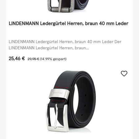
LINDENMANN Ledergürtel Herren, braun 40 mm Leder
LINDENMANN Ledergürtel Herren, braun 40 mm Leder Der
LINDENMANN Ledergürtel Herren, braun...
Verkaufspreis:
25,46 €
Regulärer Preis:
29,95 €
(14.99% gespart)