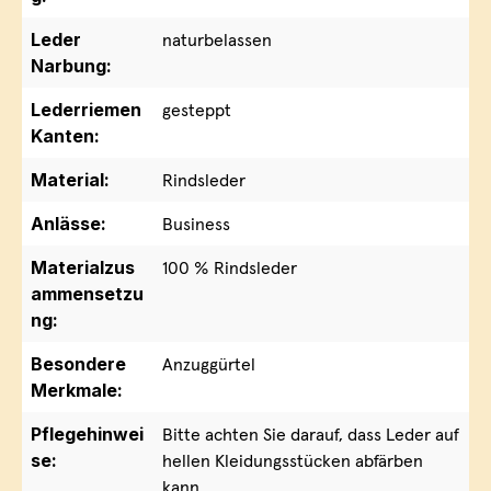
Leder
naturbelassen
Narbung:
Lederriemen
gesteppt
Kanten:
Material:
Rindsleder
Anlässe:
Business
Materialzus
100 % Rindsleder
ammensetzu
ng:
Besondere
Anzuggürtel
Merkmale:
Pflegehinwei
Bitte achten Sie darauf, dass Leder auf
se:
hellen Kleidungsstücken abfärben
kann.