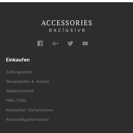
Einkaufen
Zahlungsarten
Versandarten & -kosten
Widerrufsrecht
Hilfe / FAQ
Klassischen Gürtel kürzen
Automatikgürtel kürzen