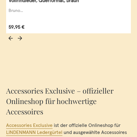
Vollrindleder, Querformat, braun
Bruno...
Regulärer Preis:
59,95 €
Accessories Exclusive – offizieller
Onlineshop für hochwertige
Accessoires
Accessories Exclusive
ist der offizielle Onlineshop für
LINDENMANN Ledergürtel
und ausgewählte Accessoires