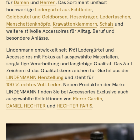
für
Damen
und
Herren
. Das Sortiment umfasst
hochwertige
Ledergürtel aus Echtleder
,
Geldbeutel und Geldbörsen
,
Hosenträger
,
Ledertaschen
,
Manschettenknöpfe
,
Krawattenklammern
,
Schals
und
weitere stilvolle Accessoires für Alltag, Beruf und
besondere Anlässe.
Lindenmann entwickelt seit 1961 Ledergürtel und
Accessoires mit Fokus auf ausgewählte Materialien,
sorgfältige Verarbeitung und langlebige Qualität. Das 3 x L
Zeichen ist das Qualitätskennzeichen für Gürtel aus der
LINDENMANN Herstellung
und steht für
100 % echtes VoLLLeder
. Neben Produkten der Marke
LINDENMANN finden Sie bei Accessories Exclusive auch
ausgewählte Kollektionen von
Pierre Cardin
,
DANIEL HECHTER
und
HECHTER PARIS
.