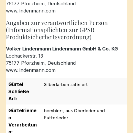
75177 Pforzheim, Deutschland
www.lindenmann.com
Angaben zur verantwortlichen Person
(Informationspflichten zur GPSR
Produktsicherheitsverordnung)
Volker Lindenmann Lindenmann GmbH & Co. KG
Lochäckerstr. 13
75177 Pforzheim, Deutschland
www.lindenmann.com
Gürtel
Silberfarben satiniert
Schließe
Art:
Gürtelrieme
bombiert, aus Oberleder und
n
Futterleder
Verarbeitun
g: