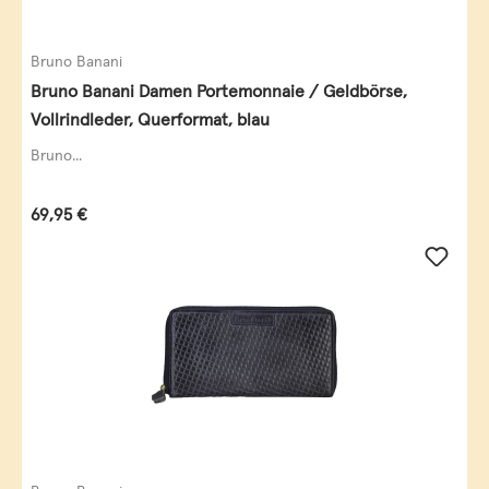
Bruno Banani
Bruno Banani Damen Portemonnaie / Geldbörse,
Vollrindleder, Querformat, blau
Bruno...
Regulärer Preis:
69,95 €