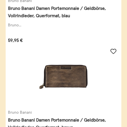
Bruno Banani
Bruno Banani Damen Portemonnaie / Geldbörse,
Vollrindleder, Querformat, blau
Bruno...
Regulärer Preis:
59,95 €
Bruno Banani
Bruno Banani Damen Portemonnaie / Geldbörse,