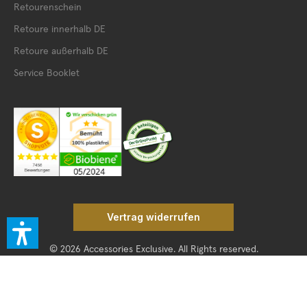
Retourenschein
Retoure innerhalb DE
Retoure außerhalb DE
Service Booklet
Vertrag widerrufen
© 2026 Accessories Exclusive. All Rights reserved.