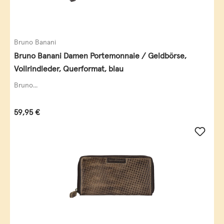
Bruno Banani
Bruno Banani Damen Portemonnaie / Geldbörse,
Vollrindleder, Querformat, blau
Bruno...
Regulärer Preis:
59,95 €