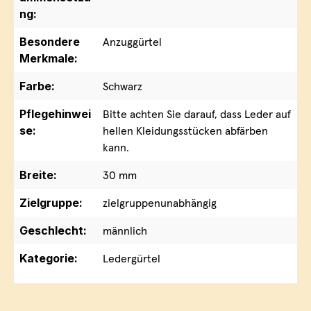
ng:
Besondere
Anzuggürtel
Merkmale:
Farbe:
Schwarz
Pflegehinwei
Bitte achten Sie darauf, dass Leder auf
se:
hellen Kleidungsstücken abfärben
kann.
Breite:
30 mm
Zielgruppe:
zielgruppenunabhängig
Geschlecht:
männlich
Kategorie:
Ledergürtel