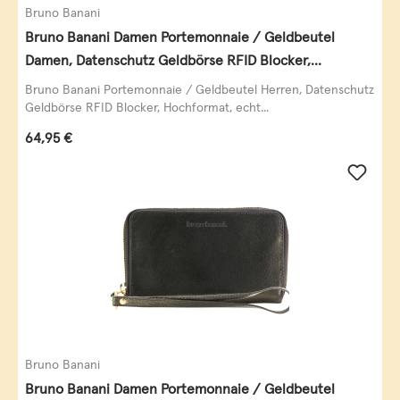
Bruno Banani
Bruno Banani Damen Portemonnaie / Geldbeutel
Damen, Datenschutz Geldbörse RFID Blocker,
Querformat, echt Leder, taupe
Bruno Banani Portemonnaie / Geldbeutel Herren, Datenschutz
Geldbörse RFID Blocker, Hochformat, echt...
Regulärer Preis:
64,95 €
Bruno Banani
Bruno Banani Damen Portemonnaie / Geldbeutel