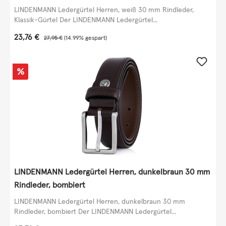
LINDENMANN Ledergürtel Herren, weiß 30 mm Rindleder,
Klassik-Gürtel Der LINDENMANN Ledergürtel...
Verkaufspreis:
23,76 €
Regulärer Preis:
27,95 €
(14.99% gespart)
Rabatt
%
LINDENMANN Ledergürtel Herren, dunkelbraun 30 mm
Rindleder, bombiert
LINDENMANN Ledergürtel Herren, dunkelbraun 30 mm
Rindleder, bombiert Der LINDENMANN Ledergürtel...