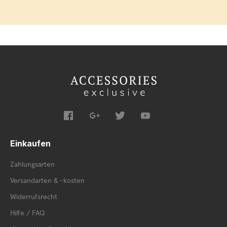
Einkaufen
Zahlungsarten
Versandarten & -kosten
Widerrufsrecht
Hilfe / FAQ