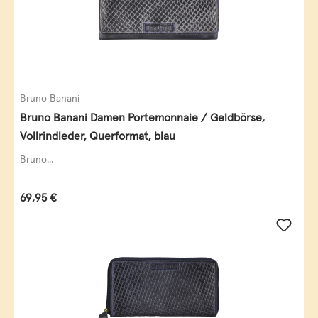
Bruno Banani
Bruno Banani Damen Portemonnaie / Geldbörse,
Vollrindleder, Querformat, blau
Bruno...
Regulärer Preis:
69,95 €