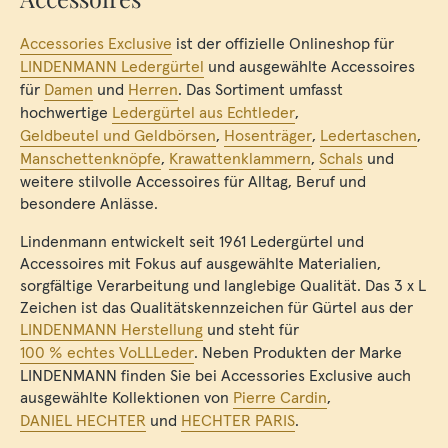
Accessories Exclusive
ist der offizielle Onlineshop für
LINDENMANN Ledergürtel
und ausgewählte Accessoires
für
Damen
und
Herren
. Das Sortiment umfasst
hochwertige
Ledergürtel aus Echtleder
,
Geldbeutel und Geldbörsen
,
Hosenträger
,
Ledertaschen
,
Manschettenknöpfe
,
Krawattenklammern
,
Schals
und
weitere stilvolle Accessoires für Alltag, Beruf und
besondere Anlässe.
Lindenmann entwickelt seit 1961 Ledergürtel und
Accessoires mit Fokus auf ausgewählte Materialien,
sorgfältige Verarbeitung und langlebige Qualität. Das 3 x L
Zeichen ist das Qualitätskennzeichen für Gürtel aus der
LINDENMANN Herstellung
und steht für
100 % echtes VoLLLeder
. Neben Produkten der Marke
LINDENMANN finden Sie bei Accessories Exclusive auch
ausgewählte Kollektionen von
Pierre Cardin
,
DANIEL HECHTER
und
HECHTER PARIS
.