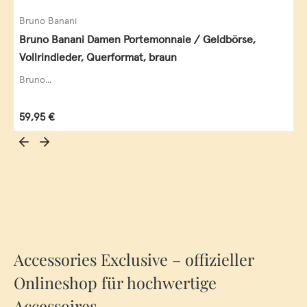
Bruno Banani
Bruno Banani Damen Portemonnaie / Geldbörse,
Vollrindleder, Querformat, braun
Bruno...
Regulärer Preis:
59,95 €
Accessories Exclusive – offizieller
Onlineshop für hochwertige
Accessoires