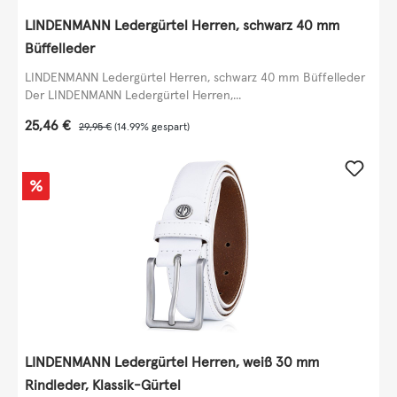
LINDENMANN Ledergürtel Herren, schwarz 40 mm
Büffelleder
LINDENMANN Ledergürtel Herren, schwarz 40 mm Büffelleder
Der LINDENMANN Ledergürtel Herren,...
Verkaufspreis:
25,46 €
Regulärer Preis:
29,95 €
(14.99% gespart)
Rabatt
%
LINDENMANN Ledergürtel Herren, weiß 30 mm
Rindleder, Klassik-Gürtel