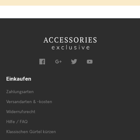
Einkaufen
Zahlungsarten
Versandarten & -kosten
Widerrufsrecht
Hilfe / FAQ
Klassischen Gürtel kürzen