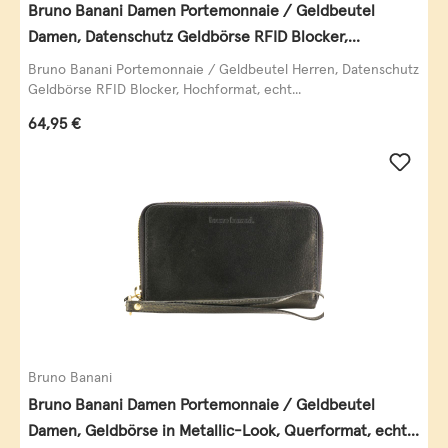
Bruno Banani Damen Portemonnaie / Geldbeutel
Damen, Datenschutz Geldbörse RFID Blocker,
Querformat, echt Leder, taupe
Bruno Banani Portemonnaie / Geldbeutel Herren, Datenschutz
Geldbörse RFID Blocker, Hochformat, echt...
Regulärer Preis:
64,95 €
Bruno Banani
Bruno Banani Damen Portemonnaie / Geldbeutel
Damen, Geldbörse in Metallic-Look, Querformat, echt