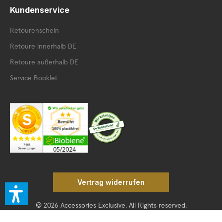
Kundenservice
Retourenschein
Retoure innerhalb DE
Retoure außerhalb DE
Service Booklet
Vertrag widerrufen
© 2026 Accessories Exclusive. All Rights reserved.