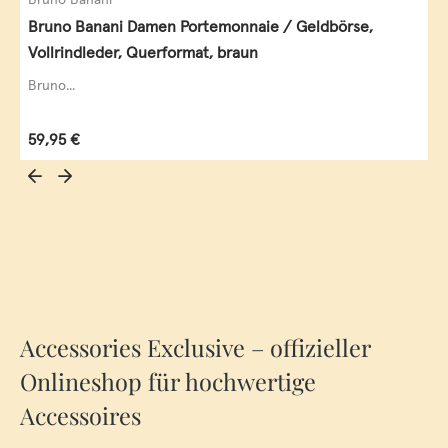
Bruno Banani Damen Portemonnaie / Geldbörse,
Vollrindleder, Querformat, braun
Bruno...
Regulärer Preis:
59,95 €
Accessories Exclusive – offizieller
Onlineshop für hochwertige
Accessoires