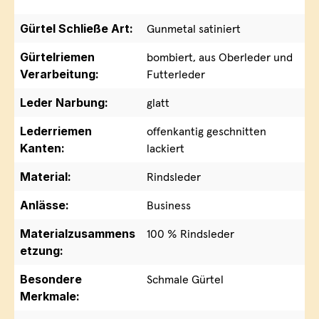
Gürtel Schließe Art:
Gunmetal satiniert
Gürtelriemen
bombiert, aus Oberleder und
Verarbeitung:
Futterleder
Leder Narbung:
glatt
Lederriemen
offenkantig geschnitten
Kanten:
lackiert
Material:
Rindsleder
Anlässe:
Business
Materialzusammens
100 % Rindsleder
etzung:
Besondere
Schmale Gürtel
Merkmale: