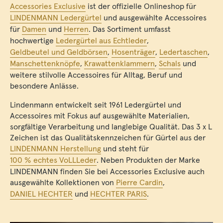
Accessories Exclusive
ist der offizielle Onlineshop für
LINDENMANN Ledergürtel
und ausgewählte Accessoires
für
Damen
und
Herren
. Das Sortiment umfasst
hochwertige
Ledergürtel aus Echtleder
,
Geldbeutel und Geldbörsen
,
Hosenträger
,
Ledertaschen
,
Manschettenknöpfe
,
Krawattenklammern
,
Schals
und
weitere stilvolle Accessoires für Alltag, Beruf und
besondere Anlässe.
Lindenmann entwickelt seit 1961 Ledergürtel und
Accessoires mit Fokus auf ausgewählte Materialien,
sorgfältige Verarbeitung und langlebige Qualität. Das 3 x L
Zeichen ist das Qualitätskennzeichen für Gürtel aus der
LINDENMANN Herstellung
und steht für
100 % echtes VoLLLeder
. Neben Produkten der Marke
LINDENMANN finden Sie bei Accessories Exclusive auch
ausgewählte Kollektionen von
Pierre Cardin
,
DANIEL HECHTER
und
HECHTER PARIS
.