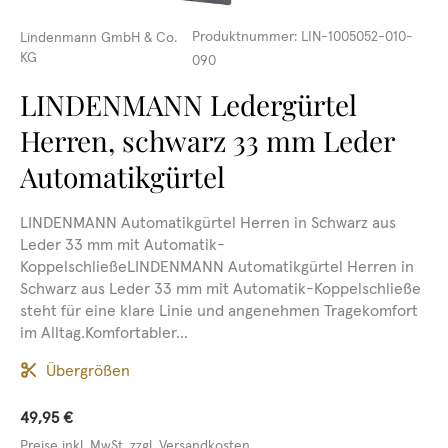
Produktnummer:
LIN-1005052-010-
Lindenmann GmbH & Co.
KG
090
LINDENMANN Ledergürtel
Herren, schwarz 33 mm Leder
Automatikgürtel
LINDENMANN Automatikgürtel Herren in Schwarz aus
Leder 33 mm mit Automatik-
KoppelschließeLINDENMANN Automatikgürtel Herren in
Schwarz aus Leder 33 mm mit Automatik-Koppelschließe
steht für eine klare Linie und angenehmen Tragekomfort
im Alltag.Komfortabler...
Übergrößen
49,95 €
Preise inkl. MwSt. zzgl. Versandkosten