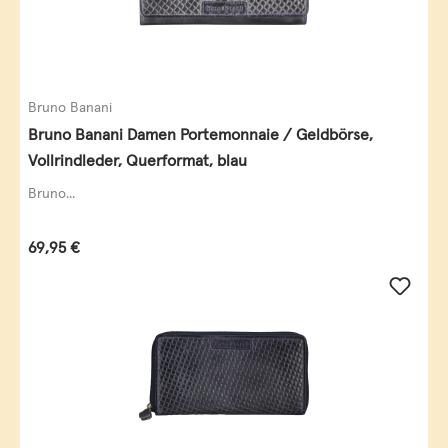
Bruno Banani
Bruno Banani Damen Portemonnaie / Geldbörse,
Vollrindleder, Querformat, blau
Bruno...
Regulärer Preis:
69,95 €