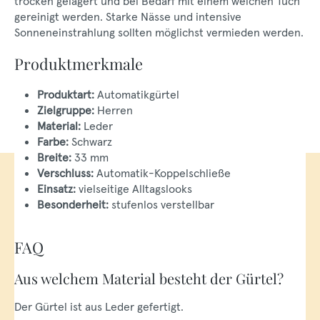
trocken gelagert und bei Bedarf mit einem weichen Tuch
gereinigt werden. Starke Nässe und intensive
Sonneneinstrahlung sollten möglichst vermieden werden.
Produktmerkmale
Produktart:
Automatikgürtel
Zielgruppe:
Herren
Material:
Leder
Farbe:
Schwarz
Breite:
33 mm
Verschluss:
Automatik-Koppelschließe
Einsatz:
vielseitige Alltagslooks
Besonderheit:
stufenlos verstellbar
FAQ
Aus welchem Material besteht der Gürtel?
Der Gürtel ist aus Leder gefertigt.