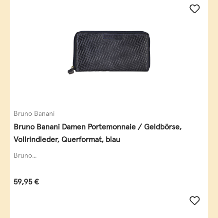
Bruno Banani
Bruno Banani Damen Portemonnaie / Geldbörse,
Vollrindleder, Querformat, blau
Bruno...
Regulärer Preis:
59,95 €