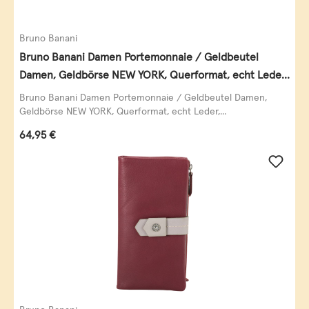
Bruno Banani
Bruno Banani Damen Portemonnaie / Geldbeutel
Damen, Geldbörse NEW YORK, Querformat, echt Leder,
schwarz
Bruno Banani Damen Portemonnaie / Geldbeutel Damen,
Geldbörse NEW YORK, Querformat, echt Leder,...
Regulärer Preis:
64,95 €