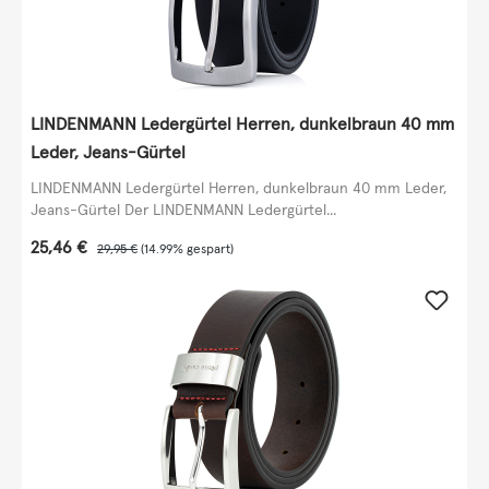
LINDENMANN Ledergürtel Herren, dunkelbraun 40 mm
Leder, Jeans-Gürtel
LINDENMANN Ledergürtel Herren, dunkelbraun 40 mm Leder,
Jeans-Gürtel Der LINDENMANN Ledergürtel...
Verkaufspreis:
25,46 €
Regulärer Preis:
29,95 €
(14.99% gespart)