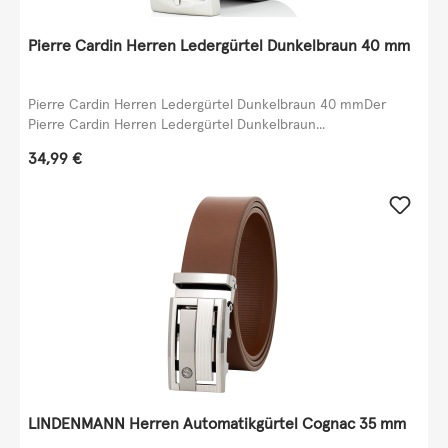
Pierre Cardin Herren Ledergürtel Dunkelbraun 40 mm
Pierre Cardin Herren Ledergürtel Dunkelbraun 40 mmDer
Pierre Cardin Herren Ledergürtel Dunkelbraun...
Regulärer Preis:
34,99 €
LINDENMANN Herren Automatikgürtel Cognac 35 mm