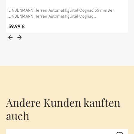
LINDENMANN Herren Automatikgürtel Cognac 35 mmDer
LINDENMANN Herren Automatikgürtel Cognac...
Regulärer Preis:
39,99 €
Andere Kunden kauften
auch