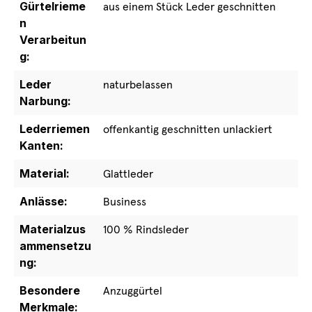
Gürtelrieme
aus einem Stück Leder geschnitten
n
Verarbeitun
g:
Leder
naturbelassen
Narbung:
Lederriemen
offenkantig geschnitten unlackiert
Kanten:
Material:
Glattleder
Anlässe:
Business
Materialzus
100 % Rindsleder
ammensetzu
ng:
Besondere
Anzuggürtel
Merkmale: