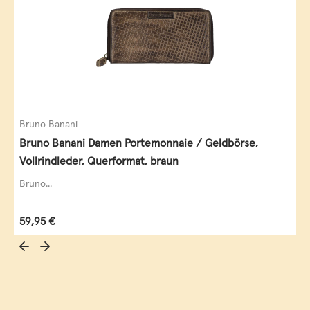
Bruno Banani
Bruno Banani Damen Portemonnaie / Geldbörse,
Vollrindleder, Querformat, braun
Bruno...
Regulärer Preis:
59,95 €