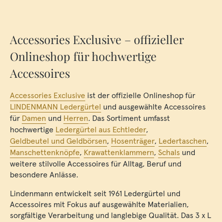
Accessories Exclusive – offizieller
Onlineshop für hochwertige
Accessoires
Accessories Exclusive
ist der offizielle Onlineshop für
LINDENMANN Ledergürtel
und ausgewählte Accessoires
für
Damen
und
Herren
. Das Sortiment umfasst
hochwertige
Ledergürtel aus Echtleder
,
Geldbeutel und Geldbörsen
,
Hosenträger
,
Ledertaschen
,
Manschettenknöpfe
,
Krawattenklammern
,
Schals
und
weitere stilvolle Accessoires für Alltag, Beruf und
besondere Anlässe.
Lindenmann entwickelt seit 1961 Ledergürtel und
Accessoires mit Fokus auf ausgewählte Materialien,
sorgfältige Verarbeitung und langlebige Qualität. Das 3 x L