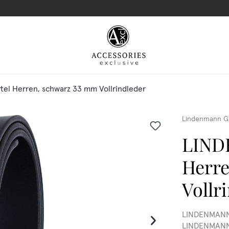
l Herren, schwarz 33 mm Vollrindleder
Lindenmann G
LIND
Herre
Vollr
LINDENMANN 
LINDENMANN L