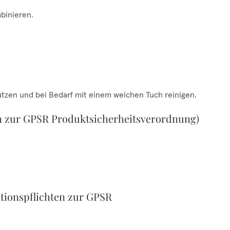
mbinieren.
ützen und bei Bedarf mit einem weichen Tuch reinigen.
n zur GPSR Produktsicherheitsverordnung)
tionspflichten zur GPSR