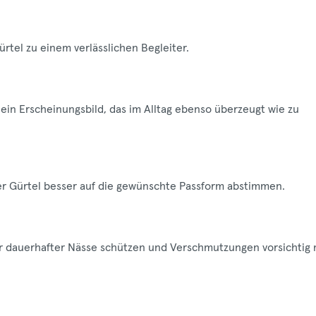
tel zu einem verlässlichen Begleiter.
in Erscheinungsbild, das im Alltag ebenso überzeugt wie zu
der Gürtel besser auf die gewünschte Passform abstimmen.
vor dauerhafter Nässe schützen und Verschmutzungen vorsichtig 