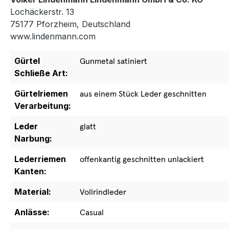
Lochäckerstr. 13
75177 Pforzheim, Deutschland
www.lindenmann.com
Gürtel
Gunmetal satiniert
Schließe Art:
Gürtelriemen
aus einem Stück Leder geschnitten
Verarbeitung:
Leder
glatt
Narbung:
Lederriemen
offenkantig geschnitten unlackiert
Kanten:
Material:
Vollrindleder
Anlässe:
Casual