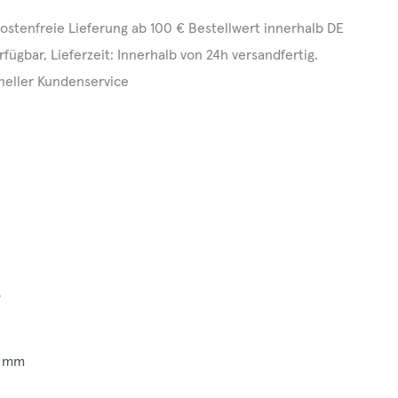
ostenfreie Lieferung ab 100 € Bestellwert innerhalb DE
rfügbar, Lieferzeit: Innerhalb von 24h versandfertig.
neller Kundenservice
3
3 mm