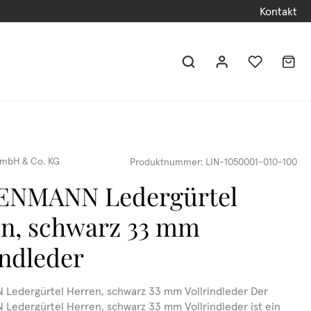
Kontakt
mbH & Co. KG
Produktnummer:
LIN-1050001-010-100
ENMANN Ledergürtel
n, schwarz 33 mm
indleder
Ledergürtel Herren, schwarz 33 mm Vollrindleder Der
edergürtel Herren, schwarz 33 mm Vollrindleder ist ein