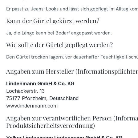
Er passt zu Jeans-Looks und lässt sich gepflegt im Alltag ko
Kann der Gürtel gekürzt werden?
Ja, die Länge kann bei Bedarf angepasst werden.
Wie sollte der Gürtel gepflegt werden?
Den Gürtel trocken lagern, vor dauerhafter Feuchtigkeit sch
Angaben zum Hersteller (Informationspflichte
Lindenmann GmbH & Co. KG
Lochäckerstr. 13
75177 Pforzheim, Deutschland
www.lindenmann.com
Angaben zur verantwortlichen Person (Informa
Produktsicherheitsverordnung)
Volker Lindenmann Lindenmann GmbH & Co. KG