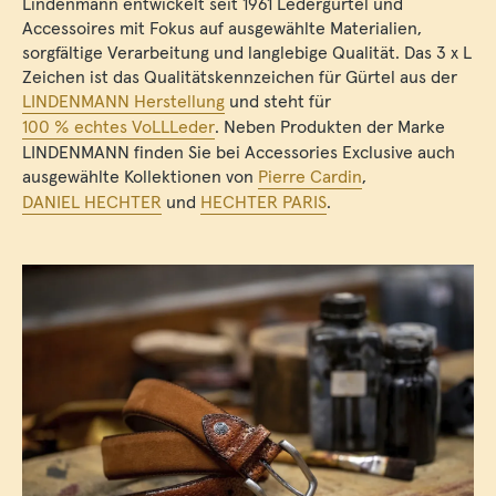
Lindenmann entwickelt seit 1961 Ledergürtel und
Accessoires mit Fokus auf ausgewählte Materialien,
sorgfältige Verarbeitung und langlebige Qualität. Das 3 x L
Zeichen ist das Qualitätskennzeichen für Gürtel aus der
LINDENMANN Herstellung
und steht für
100 % echtes VoLLLeder
. Neben Produkten der Marke
LINDENMANN finden Sie bei Accessories Exclusive auch
ausgewählte Kollektionen von
Pierre Cardin
,
DANIEL HECHTER
und
HECHTER PARIS
.