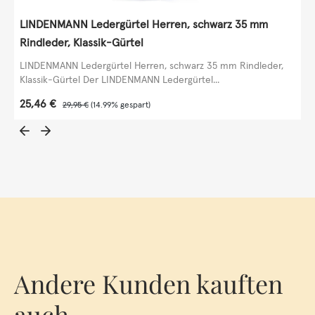
LINDENMANN Ledergürtel Herren, schwarz 35 mm
Rindleder, Klassik-Gürtel
LINDENMANN Ledergürtel Herren, schwarz 35 mm Rindleder,
Klassik-Gürtel Der LINDENMANN Ledergürtel...
Verkaufspreis:
25,46 €
Regulärer Preis:
29,95 €
(14.99% gespart)
Andere Kunden kauften
auch