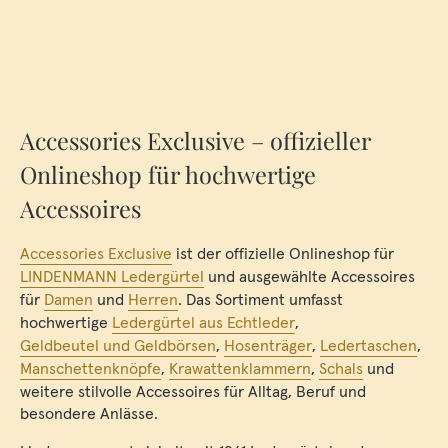
Accessories Exclusive – offizieller
Onlineshop für hochwertige
Accessoires
Accessories Exclusive
ist der offizielle Onlineshop für
LINDENMANN Ledergürtel
und ausgewählte Accessoires
für
Damen
und
Herren
. Das Sortiment umfasst
hochwertige
Ledergürtel aus Echtleder
,
Geldbeutel und Geldbörsen
,
Hosenträger
,
Ledertaschen
,
Manschettenknöpfe
,
Krawattenklammern
,
Schals
und
weitere stilvolle Accessoires für Alltag, Beruf und
besondere Anlässe.