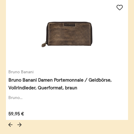
Bruno Banani
Bruno Banani Damen Portemonnaie / Geldbörse,
Vollrindleder, Querformat, braun
Bruno...
Regulärer Preis:
59,95 €