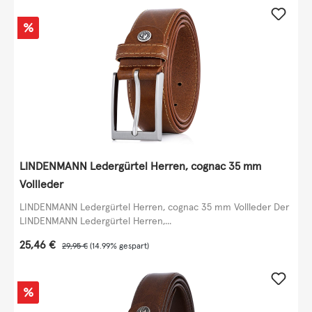
Rabatt
%
LINDENMANN Ledergürtel Herren, cognac 35 mm
Vollleder
LINDENMANN Ledergürtel Herren, cognac 35 mm Vollleder Der
LINDENMANN Ledergürtel Herren,...
Verkaufspreis:
25,46 €
Regulärer Preis:
29,95 €
(14.99% gespart)
Rabatt
%