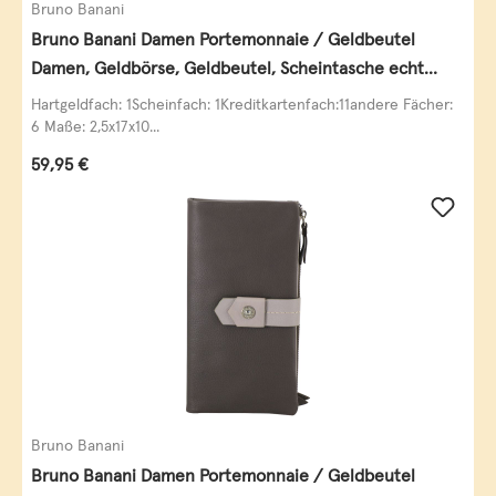
Bruno Banani
Bruno Banani Damen Portemonnaie / Geldbeutel
Damen, Geldbörse, Geldbeutel, Scheintasche echt
Leder
Hartgeldfach: 1Scheinfach: 1Kreditkartenfach:11andere Fächer:
6 Maße: 2,5x17x10...
Regulärer Preis:
59,95 €
Bruno Banani
Bruno Banani Damen Portemonnaie / Geldbeutel