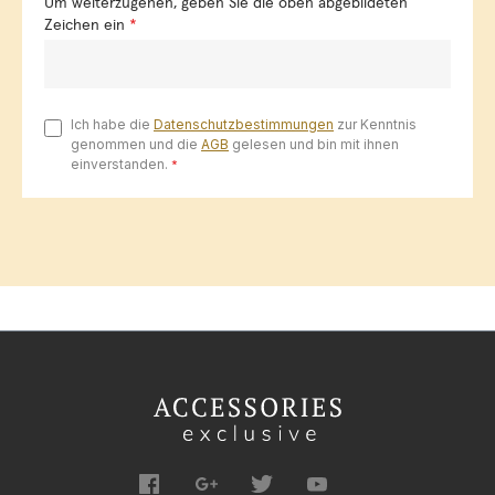
Um weiterzugehen, geben Sie die oben abgebildeten
Zeichen ein
*
Ich habe die
Datenschutzbestimmungen
zur Kenntnis
genommen und die
AGB
gelesen und bin mit ihnen
einverstanden.
*