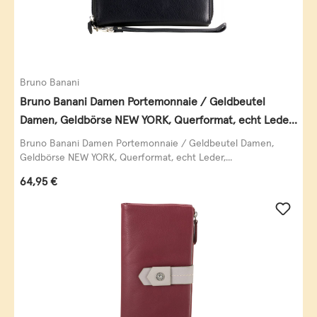
Bruno Banani
Bruno Banani Damen Portemonnaie / Geldbeutel
Damen, Geldbörse NEW YORK, Querformat, echt Leder,
schwarz
Bruno Banani Damen Portemonnaie / Geldbeutel Damen,
Geldbörse NEW YORK, Querformat, echt Leder,...
Regulärer Preis:
64,95 €