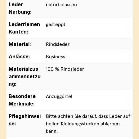
Leder
naturbelassen
Narbung:
Lederriemen
gesteppt
Kanten:
Material:
Rindsleder
Anlässe:
Business
Materialzus
100 % Rindsleder
ammensetzu
ng:
Besondere
Anzuggürtel
Merkmale:
Pflegehinwei
Bitte achten Sie darauf, dass Leder auf
se:
hellen Kleidungsstücken abfärben
kann.