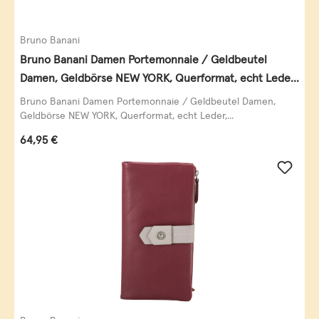
Bruno Banani
Bruno Banani Damen Portemonnaie / Geldbeutel
Damen, Geldbörse NEW YORK, Querformat, echt Leder,
schwarz
Bruno Banani Damen Portemonnaie / Geldbeutel Damen,
Geldbörse NEW YORK, Querformat, echt Leder,...
Regulärer Preis:
64,95 €