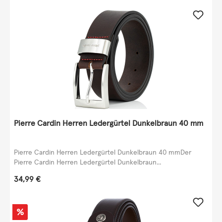
Pierre Cardin Herren Ledergürtel Dunkelbraun 40 mm
Pierre Cardin Herren Ledergürtel Dunkelbraun 40 mmDer
Pierre Cardin Herren Ledergürtel Dunkelbraun...
Regulärer Preis:
34,99 €
Rabatt
%