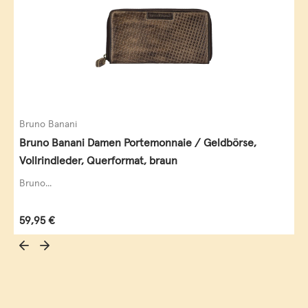
Bruno Banani
Bruno Banani Damen Portemonnaie / Geldbörse,
Vollrindleder, Querformat, braun
Bruno...
Regulärer Preis:
59,95 €