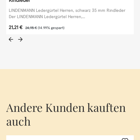
Rindleder
LINDENMANN Ledergürtel Herren, schwarz 35 mm Rindleder
Der LINDENMANN Ledergürtel Herren,...
Verkaufspreis:
21,21 €
Regulärer Preis:
24,95 €
(14.99% gespart)
Andere Kunden kauften
auch