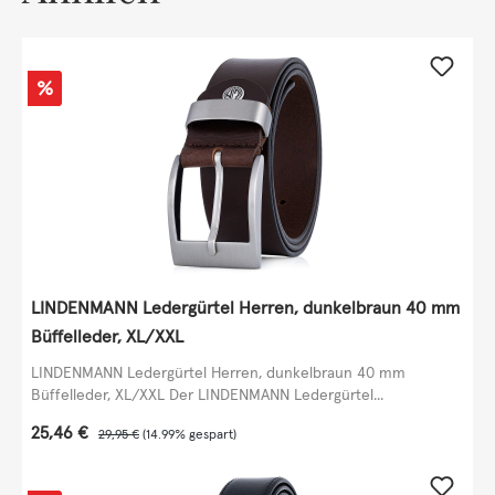
Rabatt
%
LINDENMANN Ledergürtel Herren, dunkelbraun 40 mm
Büffelleder, XL/XXL
LINDENMANN Ledergürtel Herren, dunkelbraun 40 mm
Büffelleder, XL/XXL Der LINDENMANN Ledergürtel...
Verkaufspreis:
25,46 €
Regulärer Preis:
29,95 €
(14.99% gespart)