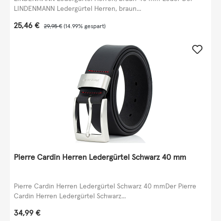
LINDENMANN Ledergürtel Herren, braun...
Verkaufspreis:
25,46 €
Regulärer Preis:
29,95 €
(14.99% gespart)
Pierre Cardin Herren Ledergürtel Schwarz 40 mm
Pierre Cardin Herren Ledergürtel Schwarz 40 mmDer Pierre
Cardin Herren Ledergürtel Schwarz...
Regulärer Preis:
34,99 €