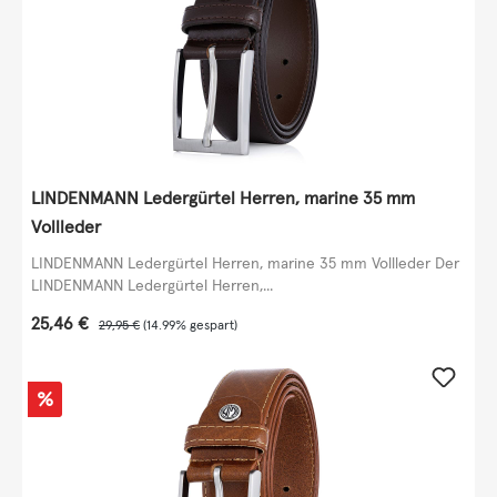
LINDENMANN Ledergürtel Herren, marine 35 mm
Vollleder
LINDENMANN Ledergürtel Herren, marine 35 mm Vollleder Der
LINDENMANN Ledergürtel Herren,...
Verkaufspreis:
25,46 €
Regulärer Preis:
29,95 €
(14.99% gespart)
Rabatt
%