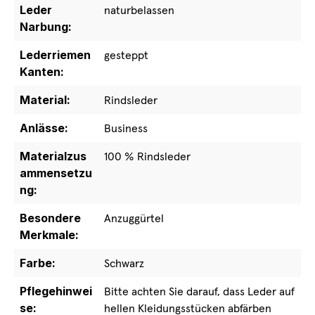
Leder
naturbelassen
Narbung:
Lederriemen
gesteppt
Kanten:
Material:
Rindsleder
Anlässe:
Business
Materialzus
100 % Rindsleder
ammensetzu
ng:
Besondere
Anzuggürtel
Merkmale:
Farbe:
Schwarz
Pflegehinwei
Bitte achten Sie darauf, dass Leder auf
se:
hellen Kleidungsstücken abfärben