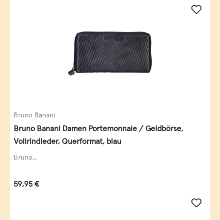
Bruno Banani
Bruno Banani Damen Portemonnaie / Geldbörse,
Vollrindleder, Querformat, blau
Bruno...
Regulärer Preis:
59,95 €