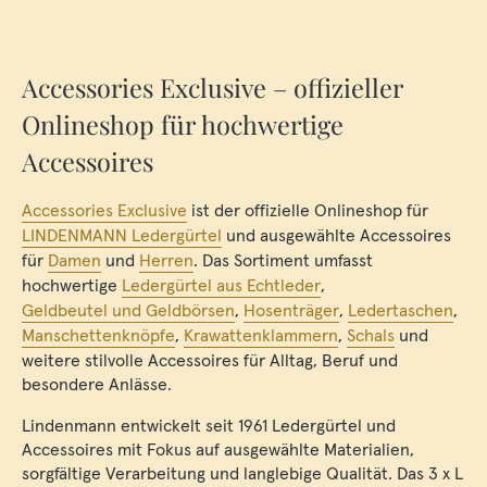
Accessories Exclusive – offizieller
Onlineshop für hochwertige
Accessoires
Accessories Exclusive
ist der offizielle Onlineshop für
LINDENMANN Ledergürtel
und ausgewählte Accessoires
für
Damen
und
Herren
. Das Sortiment umfasst
hochwertige
Ledergürtel aus Echtleder
,
Geldbeutel und Geldbörsen
,
Hosenträger
,
Ledertaschen
,
Manschettenknöpfe
,
Krawattenklammern
,
Schals
und
weitere stilvolle Accessoires für Alltag, Beruf und
besondere Anlässe.
Lindenmann entwickelt seit 1961 Ledergürtel und
Accessoires mit Fokus auf ausgewählte Materialien,
sorgfältige Verarbeitung und langlebige Qualität. Das 3 x L