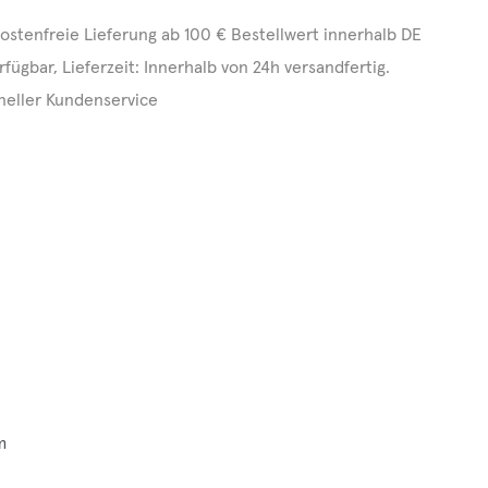
ostenfreie Lieferung ab 100 € Bestellwert innerhalb DE
rfügbar, Lieferzeit: Innerhalb von 24h versandfertig.
neller Kundenservice
5
m