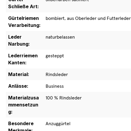
Schließe Art:
Gürtelriemen
bombiert, aus Oberleder und Futterleder
Verarbeitung:
Leder
naturbelassen
Narbung:
Lederriemen
gesteppt
Kanten:
Material:
Rindsleder
Anlässe:
Business
Materialzusa
100 % Rindsleder
mmensetzun
g:
Besondere
Anzuggürtel
Merkmale: