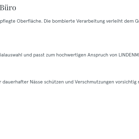
 Büro
gepflegte Oberfläche. Die bombierte Verarbeitung verleiht dem G
aterialauswahl und passt zum hochwertigen Anspruch von LINDEN
vor dauerhafter Nässe schützen und Verschmutzungen vorsichtig 