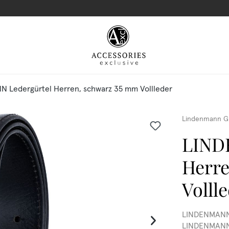
 Ledergürtel Herren, schwarz 35 mm Vollleder
Lindenmann G
LIND
Herre
Volll
LINDENMANN 
LINDENMANN L