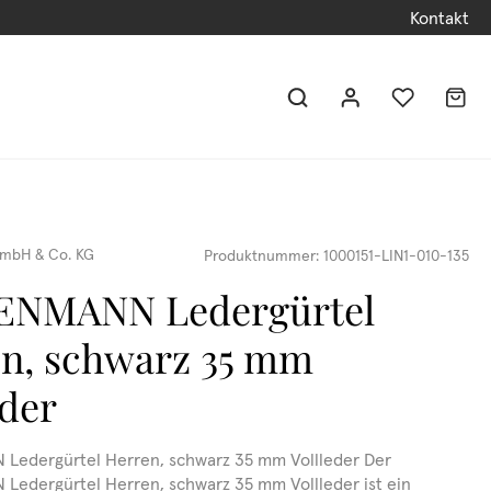
Kontakt
mbH & Co. KG
Produktnummer:
1000151-LIN1-010-135
ENMANN Ledergürtel
n, schwarz 35 mm
eder
Ledergürtel Herren, schwarz 35 mm Vollleder Der
edergürtel Herren, schwarz 35 mm Vollleder ist ein