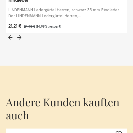
Rindleder
LINDENMANN Ledergürtel Herren, schwarz 35 mm Rindleder
Der LINDENMANN Ledergürtel Herren,...
Verkaufspreis:
21,21 €
Regulärer Preis:
24,95 €
(14.99% gespart)
Andere Kunden kauften
auch