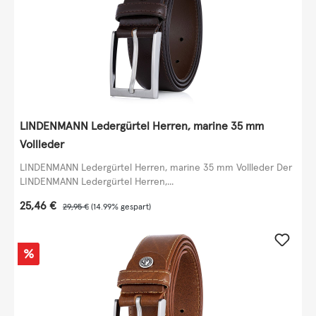
LINDENMANN Ledergürtel Herren, marine 35 mm
Vollleder
LINDENMANN Ledergürtel Herren, marine 35 mm Vollleder Der
LINDENMANN Ledergürtel Herren,...
Verkaufspreis:
25,46 €
Regulärer Preis:
29,95 €
(14.99% gespart)
Rabatt
%