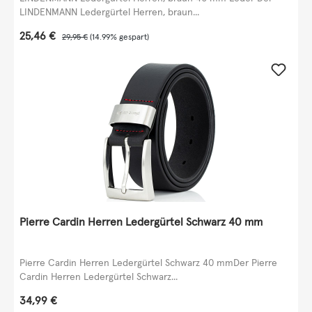
LINDENMANN Ledergürtel Herren, braun...
Verkaufspreis:
25,46 €
Regulärer Preis:
29,95 €
(14.99% gespart)
Pierre Cardin Herren Ledergürtel Schwarz 40 mm
Pierre Cardin Herren Ledergürtel Schwarz 40 mmDer Pierre
Cardin Herren Ledergürtel Schwarz...
Regulärer Preis:
34,99 €