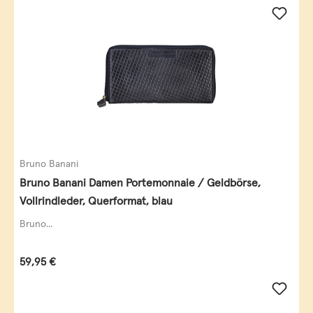
Bruno Banani
Bruno Banani Damen Portemonnaie / Geldbörse,
Vollrindleder, Querformat, blau
Bruno...
Regulärer Preis:
59,95 €