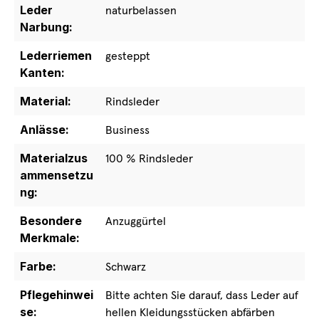
Leder
naturbelassen
Narbung:
Lederriemen
gesteppt
Kanten:
Material:
Rindsleder
Anlässe:
Business
Materialzus
100 % Rindsleder
ammensetzu
ng:
Besondere
Anzuggürtel
Merkmale:
Farbe:
Schwarz
Pflegehinwei
Bitte achten Sie darauf, dass Leder auf
se:
hellen Kleidungsstücken abfärben