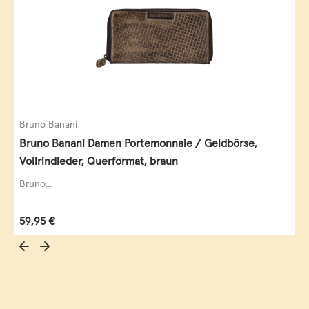
Bruno Banani
Bruno Banani Damen Portemonnaie / Geldbörse,
Vollrindleder, Querformat, braun
Bruno...
Regulärer Preis:
59,95 €