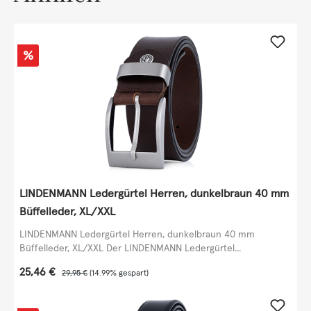
Rabatt
%
LINDENMANN Ledergürtel Herren, dunkelbraun 40 mm
Büffelleder, XL/XXL
LINDENMANN Ledergürtel Herren, dunkelbraun 40 mm
Büffelleder, XL/XXL Der LINDENMANN Ledergürtel...
Verkaufspreis:
25,46 €
Regulärer Preis:
29,95 €
(14.99% gespart)