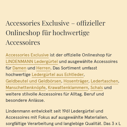
Accessories Exclusive – offizieller
Onlineshop für hochwertige
Accessoires
Accessories Exclusive
ist der offizielle Onlineshop für
LINDENMANN Ledergürtel
und ausgewählte Accessoires
für
Damen
und
Herren
. Das Sortiment umfasst
hochwertige
Ledergürtel aus Echtleder
,
Geldbeutel und Geldbörsen
,
Hosenträger
,
Ledertaschen
,
Manschettenknöpfe
,
Krawattenklammern
,
Schals
und
weitere stilvolle Accessoires für Alltag, Beruf und
besondere Anlässe.
Lindenmann entwickelt seit 1961 Ledergürtel und
Accessoires mit Fokus auf ausgewählte Materialien,
sorgfältige Verarbeitung und langlebige Qualität. Das 3 x L