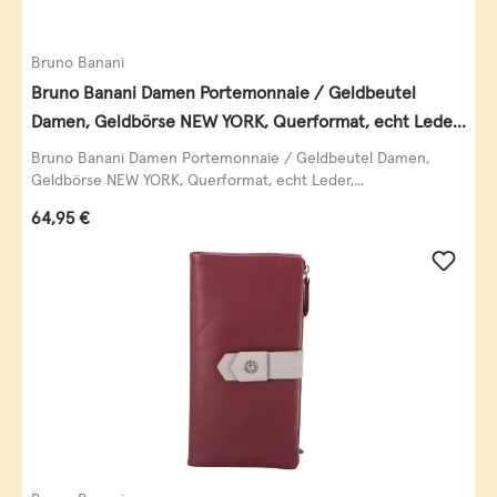
Bruno Banani
Bruno Banani Damen Portemonnaie / Geldbeutel
Damen, Geldbörse NEW YORK, Querformat, echt Leder,
schwarz
Bruno Banani Damen Portemonnaie / Geldbeutel Damen,
Geldbörse NEW YORK, Querformat, echt Leder,...
Regulärer Preis:
64,95 €