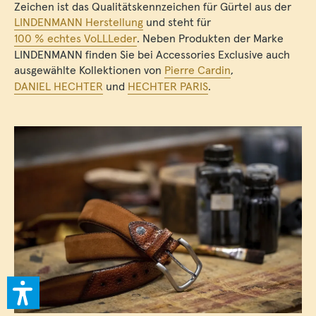
Zeichen ist das Qualitätskennzeichen für Gürtel aus der
LINDENMANN Herstellung
und steht für
100 % echtes VoLLLeder
. Neben Produkten der Marke
LINDENMANN finden Sie bei Accessories Exclusive auch
ausgewählte Kollektionen von
Pierre Cardin
,
DANIEL HECHTER
und
HECHTER PARIS
.