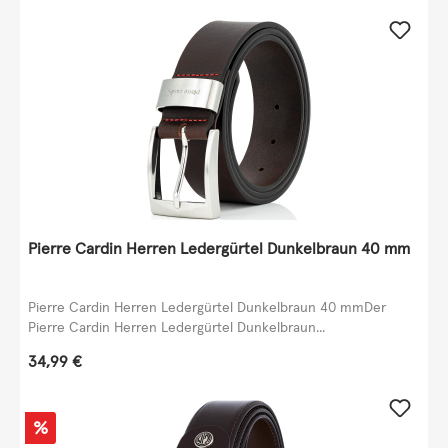
Pierre Cardin Herren Ledergürtel Dunkelbraun 40 mm
Pierre Cardin Herren Ledergürtel Dunkelbraun 40 mmDer
Pierre Cardin Herren Ledergürtel Dunkelbraun...
Regulärer Preis:
34,99 €
Rabatt
%