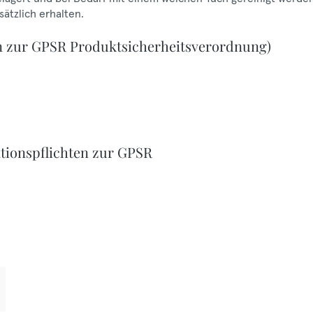
ätzlich erhalten.
n zur GPSR Produktsicherheitsverordnung)
tionspflichten zur GPSR