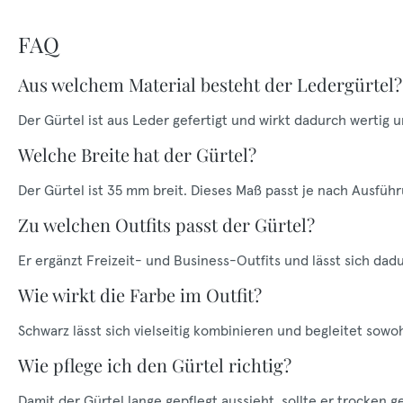
FAQ
Aus welchem Material besteht der Ledergürtel?
Der Gürtel ist aus Leder gefertigt und wirkt dadurch wertig
Welche Breite hat der Gürtel?
Der Gürtel ist 35 mm breit. Dieses Maß passt je nach Ausfüh
Zu welchen Outfits passt der Gürtel?
Er ergänzt Freizeit- und Business-Outfits und lässt sich dadu
Wie wirkt die Farbe im Outfit?
Schwarz lässt sich vielseitig kombinieren und begleitet sowoh
Wie pflege ich den Gürtel richtig?
Damit der Gürtel lange gepflegt aussieht, sollte er trocken 