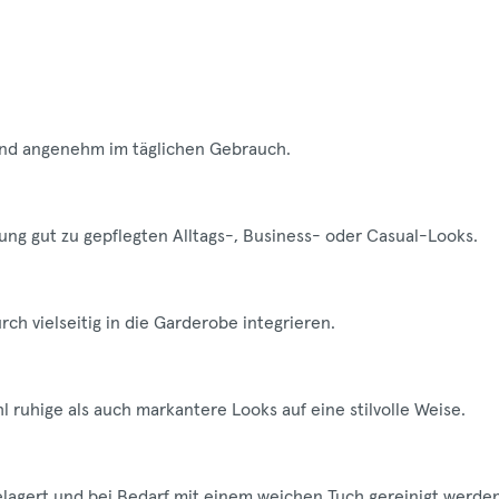
 und angenehm im täglichen Gebrauch.
rung gut zu gepflegten Alltags-, Business- oder Casual-Looks.
rch vielseitig in die Garderobe integrieren.
l ruhige als auch markantere Looks auf eine stilvolle Weise.
gelagert und bei Bedarf mit einem weichen Tuch gereinigt werden