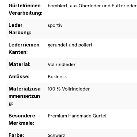
Gürtelriemen
bombiert, aus Oberleder und Futterleder
Verarbeitung:
Leder
sportiv
Narbung:
Lederriemen
gerundet und poliert
Kanten:
Material:
Vollrindleder
Anlässe:
Business
Materialzusa
100 % Vollrindleder
mmensetzun
g:
Besondere
Premium Handmade Gürtel
Merkmale:
Farbe:
Schwarz