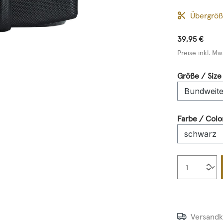
Übergrö
39,95 €
Preise inkl. Mw
Größe / Size
Farbe / Colo
Produkt
Versandk