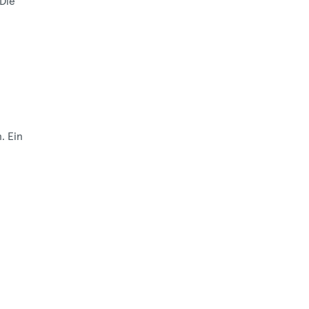
 Die
. Ein