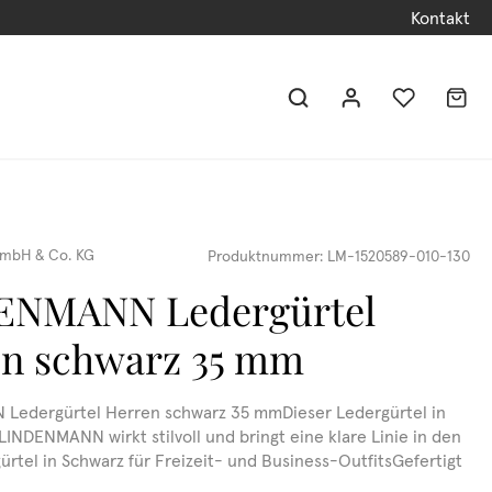
Kontakt
mbH & Co. KG
Produktnummer:
LM-1520589-010-130
ENMANN Ledergürtel
en schwarz 35 mm
Ledergürtel Herren schwarz 35 mmDieser Ledergürtel in
LINDENMANN wirkt stilvoll und bringt eine klare Linie in den
ürtel in Schwarz für Freizeit- und Business-OutfitsGefertigt