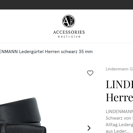
ENMANN Ledergürtel Herren schwarz 35 mm
Lindenmann G
LIND
Herr
LINDENMANN 
Schwarz von 
Alltag.Lederg
aus Leder...