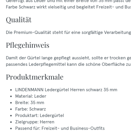
Gefertigt aus Leder und mit einer Breite von 35 mm passt der
Farbe Schwarz wirkt vielseitig und begleitet Freizeit- und B
Qualität
Die Premium-Qualität steht für eine sorgfältige Verarbeitu
Pflegehinweis
Damit der Gürtel lange gepflegt aussieht, sollte er trocken 
passendes Lederpflegemittel kann die schöne Oberfläche zus
Produktmerkmale
LINDENMANN Ledergürtel Herren schwarz 35 mm
Material: Leder
Breite: 35 mm
Farbe: Schwarz
Produktart: Ledergürtel
Zielgruppe: Herren
Passend für: Freizeit- und Business-Outfits