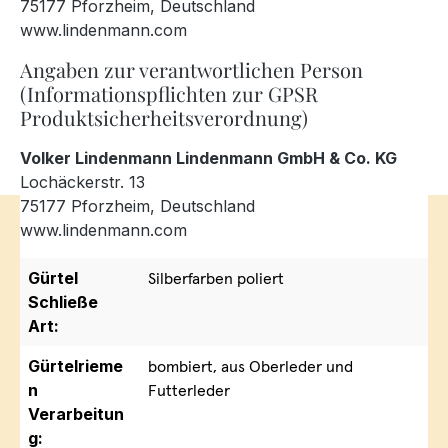
75177 Pforzheim, Deutschland
www.lindenmann.com
Angaben zur verantwortlichen Person
(Informationspflichten zur GPSR
Produktsicherheitsverordnung)
Volker Lindenmann Lindenmann GmbH & Co. KG
Lochäckerstr. 13
75177 Pforzheim, Deutschland
www.lindenmann.com
Gürtel
Silberfarben poliert
Schließe
Art:
Gürtelrieme
bombiert, aus Oberleder und
n
Futterleder
Verarbeitun
g: