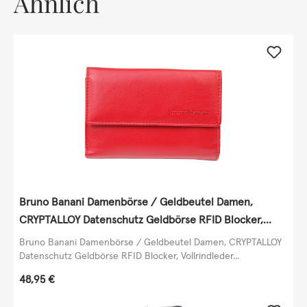
Ähnlich
Bruno Banani Damenbörse / Geldbeutel Damen,
CRYPTALLOY Datenschutz Geldbörse RFID Blocker,
Vollrindleder Nappa, rot
Bruno Banani Damenbörse / Geldbeutel Damen, CRYPTALLOY
Datenschutz Geldbörse RFID Blocker, Vollrindleder...
Regulärer Preis:
48,95 €