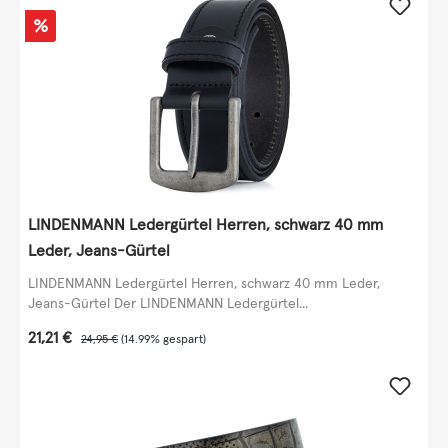
Rabatt
%
LINDENMANN Ledergürtel Herren, schwarz 40 mm
Leder, Jeans-Gürtel
LINDENMANN Ledergürtel Herren, schwarz 40 mm Leder,
Jeans-Gürtel Der LINDENMANN Ledergürtel...
Verkaufspreis:
21,21 €
Regulärer Preis:
24,95 €
(14.99% gespart)