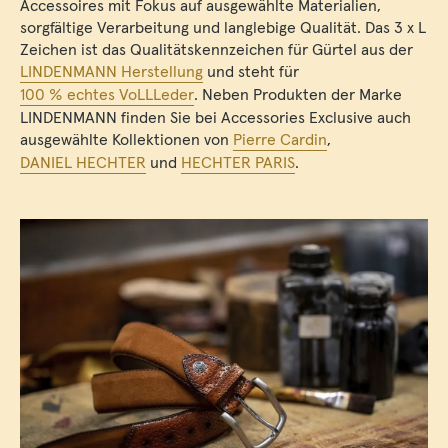
Accessoires mit Fokus auf ausgewählte Materialien,
sorgfältige Verarbeitung und langlebige Qualität. Das 3 x L
Zeichen ist das Qualitätskennzeichen für Gürtel aus der
LINDENMANN Herstellung
und steht für
100 % echtes VoLLLeder
. Neben Produkten der Marke
LINDENMANN finden Sie bei Accessories Exclusive auch
ausgewählte Kollektionen von
Pierre Cardin
,
DANIEL HECHTER
und
HECHTER PARIS
.