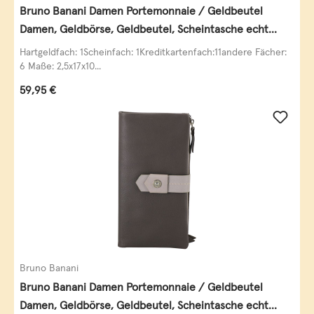
Bruno Banani Damen Portemonnaie / Geldbeutel
Damen, Geldbörse, Geldbeutel, Scheintasche echt
Leder
Hartgeldfach: 1Scheinfach: 1Kreditkartenfach:11andere Fächer:
6 Maße: 2,5x17x10...
Regulärer Preis:
59,95 €
Bruno Banani
Bruno Banani Damen Portemonnaie / Geldbeutel
Damen, Geldbörse, Geldbeutel, Scheintasche echt