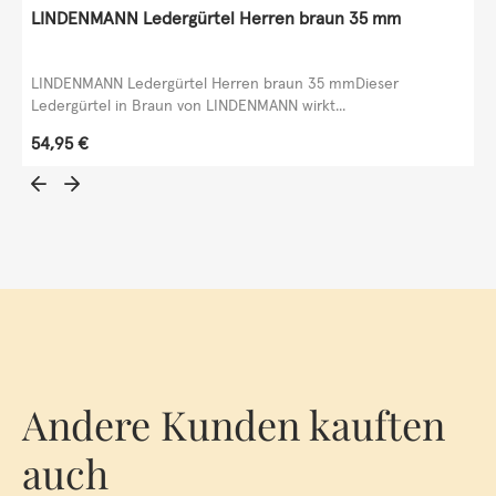
LINDENMANN Ledergürtel Herren braun 35 mm
LINDENMANN Ledergürtel Herren braun 35 mmDieser
Ledergürtel in Braun von LINDENMANN wirkt...
Regulärer Preis:
54,95 €
Andere Kunden kauften
auch