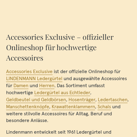
Accessories Exclusive – offizieller
Onlineshop für hochwertige
Accessoires
Accessories Exclusive
ist der offizielle Onlineshop für
LINDENMANN Ledergürtel
und ausgewählte Accessoires
für
Damen
und
Herren
. Das Sortiment umfasst
hochwertige
Ledergürtel aus Echtleder
,
Geldbeutel und Geldbörsen
,
Hosenträger
,
Ledertaschen
,
Manschettenknöpfe
,
Krawattenklammern
,
Schals
und
weitere stilvolle Accessoires für Alltag, Beruf und
besondere Anlässe.
Lindenmann entwickelt seit 1961 Ledergürtel und