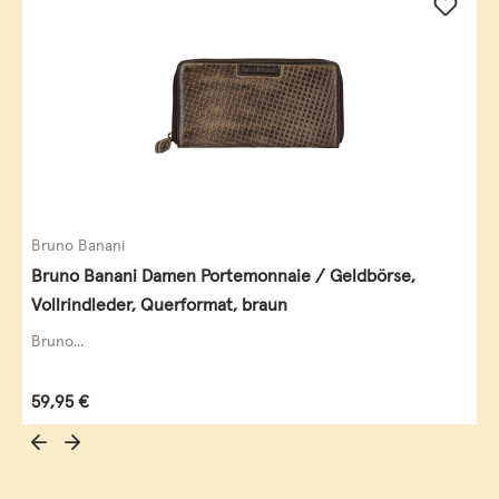
Bruno Banani
Bruno Banani Damen Portemonnaie / Geldbörse,
Vollrindleder, Querformat, braun
Bruno...
Regulärer Preis:
59,95 €