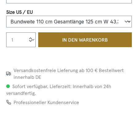
auswählen
Size US / EU
Produkt Anzahl: Gib den gewünschten We
IN DEN WARENKORB
Versandkostenfreie Lieferung ab 100 € Bestellwert
innerhalb DE
Sofort verfügbar, Lieferzeit: Innerhalb von 24h
versandfertig.
Professioneller Kundenservice