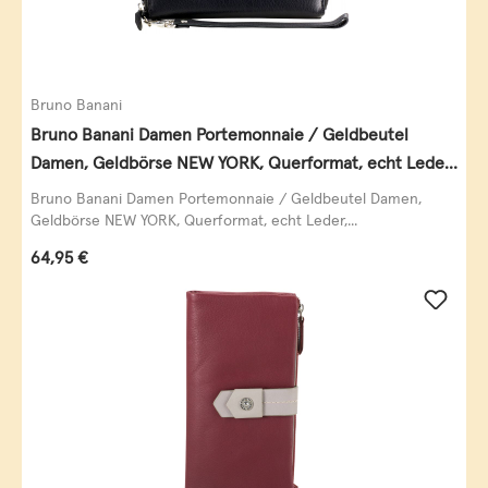
Bruno Banani
Bruno Banani Damen Portemonnaie / Geldbeutel
Damen, Geldbörse NEW YORK, Querformat, echt Leder,
schwarz
Bruno Banani Damen Portemonnaie / Geldbeutel Damen,
Geldbörse NEW YORK, Querformat, echt Leder,...
Regulärer Preis:
64,95 €