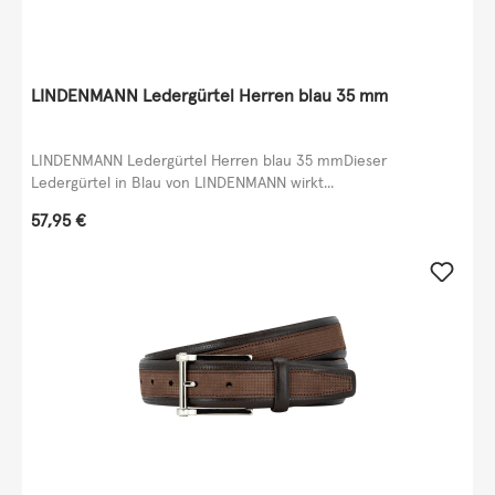
LINDENMANN Ledergürtel Herren blau 35 mm
LINDENMANN Ledergürtel Herren blau 35 mmDieser
Ledergürtel in Blau von LINDENMANN wirkt...
Regulärer Preis:
57,95 €