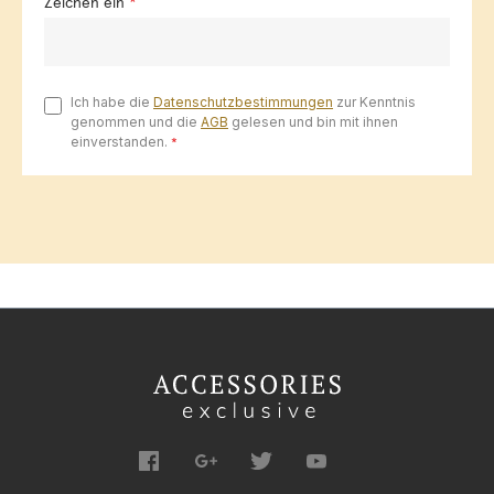
Zeichen ein
*
Ich habe die
Datenschutzbestimmungen
zur Kenntnis
genommen und die
AGB
gelesen und bin mit ihnen
einverstanden.
*