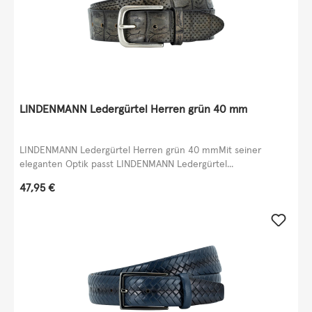
LINDENMANN Ledergürtel Herren grün 40 mm
LINDENMANN Ledergürtel Herren grün 40 mmMit seiner
eleganten Optik passt LINDENMANN Ledergürtel...
Regulärer Preis:
47,95 €