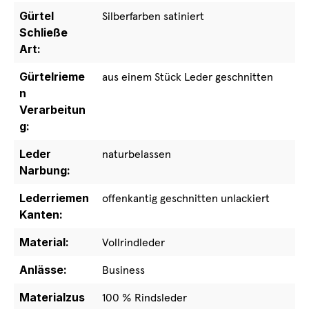
Gürtel
Silberfarben satiniert
Schließe
Art:
Gürtelrieme
aus einem Stück Leder geschnitten
n
Verarbeitun
g:
Leder
naturbelassen
Narbung:
Lederriemen
offenkantig geschnitten unlackiert
Kanten:
Material:
Vollrindleder
Anlässe:
Business
Materialzus
100 % Rindsleder