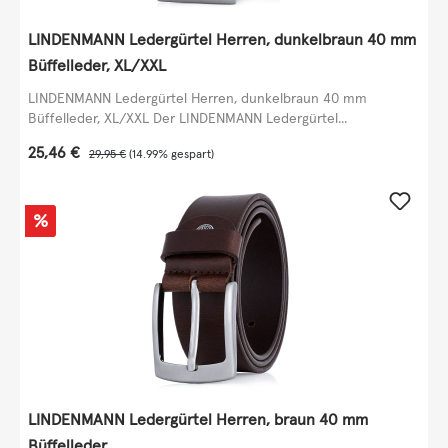
LINDENMANN Ledergürtel Herren, dunkelbraun 40 mm
Büffelleder, XL/XXL
LINDENMANN Ledergürtel Herren, dunkelbraun 40 mm
Büffelleder, XL/XXL Der LINDENMANN Ledergürtel...
Verkaufspreis:
25,46 €
Regulärer Preis:
29,95 €
(14.99% gespart)
Rabatt
%
LINDENMANN Ledergürtel Herren, braun 40 mm
Büffelleder