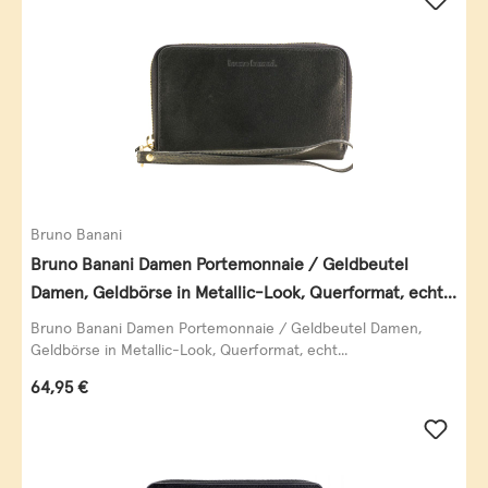
Bruno Banani
Bruno Banani Damen Portemonnaie / Geldbeutel
Damen, Geldbörse in Metallic-Look, Querformat, echt
Leder, schwarz-gold
Bruno Banani Damen Portemonnaie / Geldbeutel Damen,
Geldbörse in Metallic-Look, Querformat, echt...
Regulärer Preis:
64,95 €