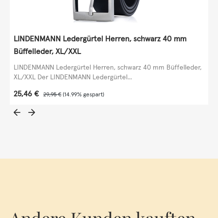
LINDENMANN Ledergürtel Herren, schwarz 40 mm
Büffelleder, XL/XXL
LINDENMANN Ledergürtel Herren, schwarz 40 mm Büffelleder,
XL/XXL Der LINDENMANN Ledergürtel...
Verkaufspreis:
25,46 €
Regulärer Preis:
29,95 €
(14.99% gespart)