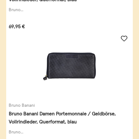
Bruno...
Regulärer Preis:
69,95 €
Bruno Banani
Bruno Banani Damen Portemonnaie / Geldbörse,
Vollrindleder, Querformat, blau
Bruno...