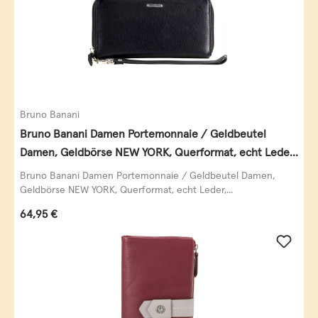
Bruno Banani
Bruno Banani Damen Portemonnaie / Geldbeutel
Damen, Geldbörse NEW YORK, Querformat, echt Leder,
schwarz
Bruno Banani Damen Portemonnaie / Geldbeutel Damen,
Geldbörse NEW YORK, Querformat, echt Leder,...
Regulärer Preis:
64,95 €