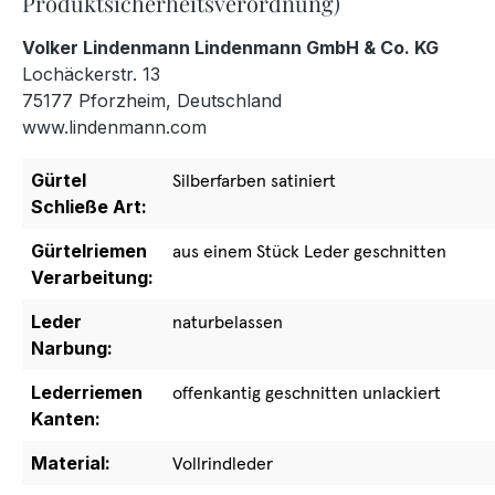
Produktsicherheitsverordnung)
Volker Lindenmann Lindenmann GmbH & Co. KG
Lochäckerstr. 13
75177 Pforzheim, Deutschland
www.lindenmann.com
Gürtel
Silberfarben satiniert
Schließe Art:
Gürtelriemen
aus einem Stück Leder geschnitten
Verarbeitung:
Leder
naturbelassen
Narbung:
Lederriemen
offenkantig geschnitten unlackiert
Kanten:
Material:
Vollrindleder