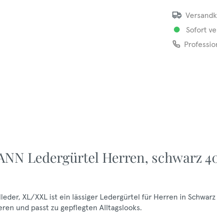
Versandk
Sofort ve
Professio
NN Ledergürtel Herren, schwarz 4
er, XL/XXL ist ein lässiger Ledergürtel für Herren in Schwarz
ieren und passt zu gepflegten Alltagslooks.