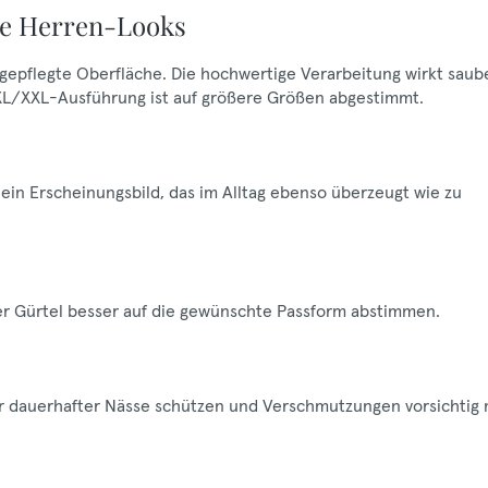
te Herren-Looks
, gepflegte Oberfläche. Die hochwertige Verarbeitung wirkt saub
 XL/XXL-Ausführung ist auf größere Größen abgestimmt.
in Erscheinungsbild, das im Alltag ebenso überzeugt wie zu
der Gürtel besser auf die gewünschte Passform abstimmen.
vor dauerhafter Nässe schützen und Verschmutzungen vorsichtig 