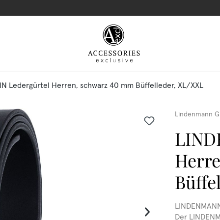
 Ledergürtel Herren, schwarz 40 mm Büffelleder, XL/XXL
Lindenmann G
LIND
Herr
Büffe
LINDENMANN 
Der LINDENM