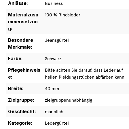
Anlässe:
Business
Materialzusa
100 % Rindsleder
mmensetzun
g:
Besondere
Jeansgürtel
Merkmale:
Farbe:
Schwarz
Pflegehinweis
Bitte achten Sie darauf, dass Leder auf
e:
hellen Kleidungsstücken abfärben kann.
Breite:
40 mm
Zielgruppe:
zielgruppenunabhängig
Geschlecht:
männlich
Kategorie:
Ledergürtel