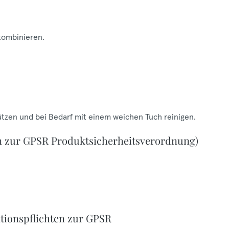
 kombinieren.
ützen und bei Bedarf mit einem weichen Tuch reinigen.
n zur GPSR Produktsicherheitsverordnung)
tionspflichten zur GPSR