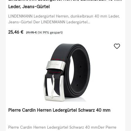
Leder, Jeans-Gürtel
LINDENMANN Ledergürtel Herren, dunkelbraun 40 mm Leder,
Jeans-Gürtel Der LINDENMANN Ledergürtel...
Verkaufspreis:
25,46 €
Regulärer Preis:
29,95 €
(14.99% gespart)
Pierre Cardin Herren Ledergürtel Schwarz 40 mm
Pierre Cardin Herren Ledergürtel Schwarz 40 mmDer Pierre