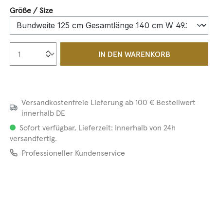
auswählen
Größe / Size
Produkt Anzahl: Gib den gewünschten We
IN DEN WARENKORB
Versandkostenfreie Lieferung ab 100 € Bestellwert
innerhalb DE
Sofort verfügbar, Lieferzeit: Innerhalb von 24h
versandfertig.
Professioneller Kundenservice