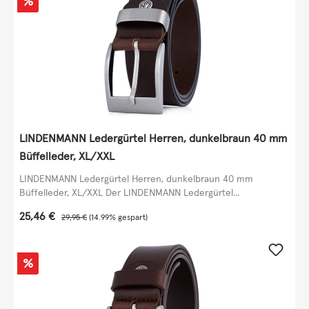
Rabatt
%
LINDENMANN Ledergürtel Herren, dunkelbraun 40 mm
Büffelleder, XL/XXL
LINDENMANN Ledergürtel Herren, dunkelbraun 40 mm
Büffelleder, XL/XXL Der LINDENMANN Ledergürtel...
Verkaufspreis:
25,46 €
Regulärer Preis:
29,95 €
(14.99% gespart)
Rabatt
%