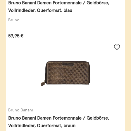
Bruno Banani Damen Portemonnaie / Geldbörse,
Vollrindleder, Querformat, blau
Bruno...
Regulärer Preis:
59,95 €
Bruno Banani
Bruno Banani Damen Portemonnaie / Geldbörse,
Vollrindleder, Querformat, braun