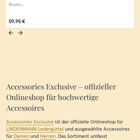
Bruno...
Regulärer Preis:
59,95 €
Accessories Exclusive – offizieller
Onlineshop für hochwertige
Accessoires
Accessories Exclusive
ist der offizielle Onlineshop für
LINDENMANN Ledergürtel
und ausgewählte Accessoires
für
Damen
und
Herren
. Das Sortiment umfasst