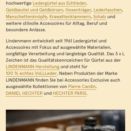
hochwertige
Ledergürtel aus Echtleder
,
Geldbeutel und Geldbörsen
,
Hosenträger
,
Ledertaschen
,
Manschettenknöpfe
,
Krawattenklammern
,
Schals
und
weitere stilvolle Accessoires für Alltag, Beruf und
besondere Anlässe.
Lindenmann entwickelt seit 1961 Ledergürtel und
Accessoires mit Fokus auf ausgewählte Materialien,
sorgfältige Verarbeitung und langlebige Qualität. Das 3 x L
Zeichen ist das Qualitätskennzeichen für Gürtel aus der
LINDENMANN Herstellung
und steht für
100 % echtes VoLLLeder
. Neben Produkten der Marke
LINDENMANN finden Sie bei Accessories Exclusive auch
ausgewählte Kollektionen von
Pierre Cardin
,
DANIEL HECHTER
und
HECHTER PARIS
.