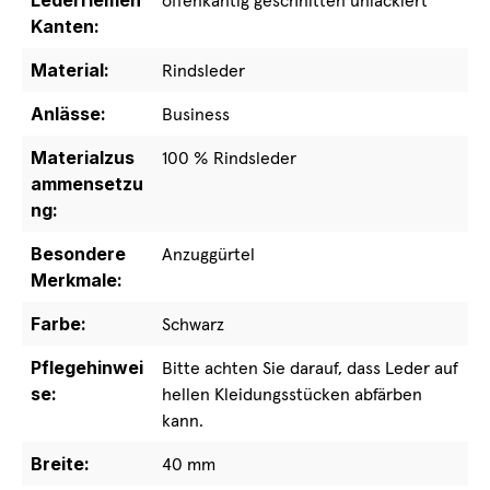
Lederriemen
offenkantig geschnitten unlackiert
Kanten:
Material:
Rindsleder
Anlässe:
Business
Materialzus
100 % Rindsleder
ammensetzu
ng:
Besondere
Anzuggürtel
Merkmale:
Farbe:
Schwarz
Pflegehinwei
Bitte achten Sie darauf, dass Leder auf
se:
hellen Kleidungsstücken abfärben
kann.
Breite:
40 mm