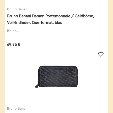
Bruno Banani
Bruno Banani Damen Portemonnaie / Geldbörse,
Vollrindleder, Querformat, blau
Bruno...
Regulärer Preis:
69,95 €
Bruno Banani