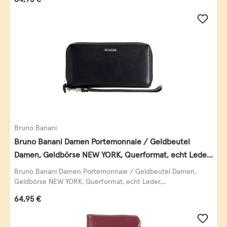
Bruno Banani
Bruno Banani Damen Portemonnaie / Geldbeutel
Damen, Geldbörse NEW YORK, Querformat, echt Leder,
schwarz
Bruno Banani Damen Portemonnaie / Geldbeutel Damen,
Geldbörse NEW YORK, Querformat, echt Leder,...
Regulärer Preis:
64,95 €