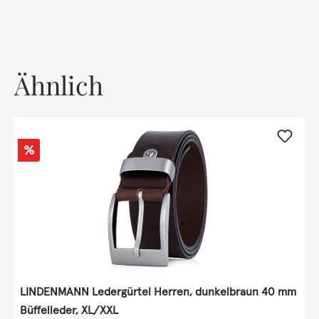
Ähnlich
Rabatt
%
LINDENMANN Ledergürtel Herren, dunkelbraun 40 mm
Büffelleder, XL/XXL