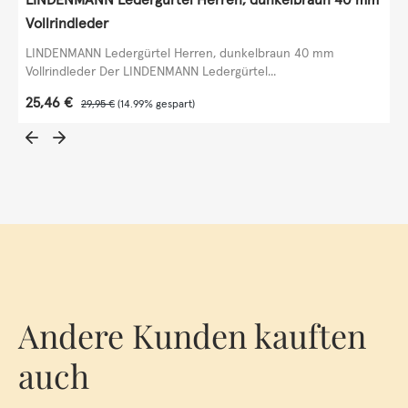
Vollrindleder
LINDENMANN Ledergürtel Herren, dunkelbraun 40 mm
Vollrindleder Der LINDENMANN Ledergürtel...
Verkaufspreis:
25,46 €
Regulärer Preis:
29,95 €
(14.99% gespart)
Andere Kunden kauften
auch