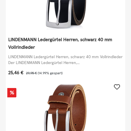
LINDENMANN Ledergürtel Herren, schwarz 40 mm
Vollrindleder
LINDENMANN Ledergürtel Herren, schwarz 40 mm Vollrindleder
Der LINDENMANN Ledergürtel Herren,...
Verkaufspreis:
25,46 €
Regulärer Preis:
29,95 €
(14.99% gespart)
Rabatt
%