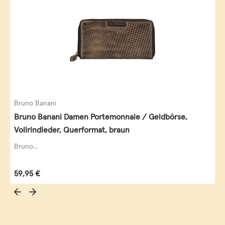
Bruno Banani
Bruno Banani Damen Portemonnaie / Geldbörse,
Vollrindleder, Querformat, braun
Bruno...
Regulärer Preis:
59,95 €