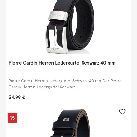
Pierre Cardin Herren Ledergürtel Schwarz 40 mm
Pierre Cardin Herren Ledergürtel Schwarz 40 mmDer Pierre
Cardin Herren Ledergürtel Schwarz...
Regulärer Preis:
34,99 €
Rabatt
%