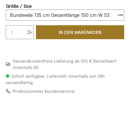
auswählen
Größe / Size
Produkt Anzahl: Gib den gewünschten We
IN DEN WARENKORB
Versandkostenfreie Lieferung ab 100 € Bestellwert
innerhalb DE
Sofort verfügbar, Lieferzeit: Innerhalb von 24h
versandfertig.
Professioneller Kundenservice