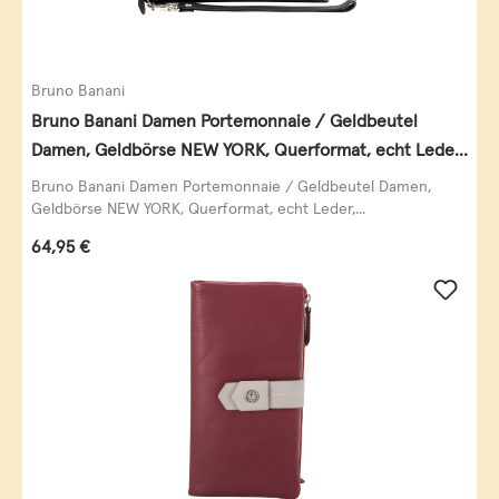
Bruno Banani
Bruno Banani Damen Portemonnaie / Geldbeutel
Damen, Geldbörse NEW YORK, Querformat, echt Leder,
schwarz
Bruno Banani Damen Portemonnaie / Geldbeutel Damen,
Geldbörse NEW YORK, Querformat, echt Leder,...
Regulärer Preis:
64,95 €