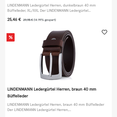
LINDENMANN Ledergürtel Herren, dunkelbraun 40 mm
Büffelleder, XL/XXL Der LINDENMANN Ledergürtel...
Verkaufspreis:
25,46 €
Regulärer Preis:
29,95 €
(14.99% gespart)
Rabatt
%
LINDENMANN Ledergürtel Herren, braun 40 mm
Büffelleder
LINDENMANN Ledergürtel Herren, braun 40 mm Büffelleder
Der LINDENMANN Ledergürtel Herren,...