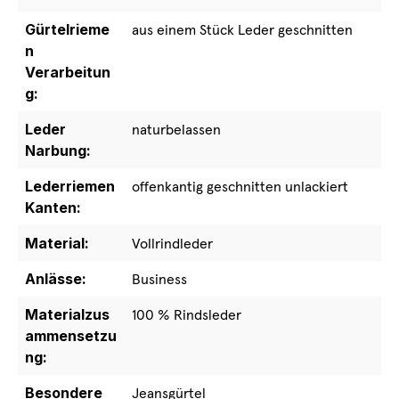
Gürtelrieme
aus einem Stück Leder geschnitten
n
Verarbeitun
g:
Leder
naturbelassen
Narbung:
Lederriemen
offenkantig geschnitten unlackiert
Kanten:
Material:
Vollrindleder
Anlässe:
Business
Materialzus
100 % Rindsleder
ammensetzu
ng:
Besondere
Jeansgürtel