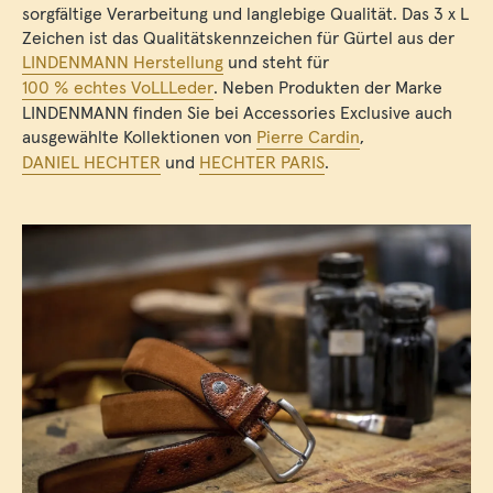
sorgfältige Verarbeitung und langlebige Qualität. Das 3 x L
Zeichen ist das Qualitätskennzeichen für Gürtel aus der
LINDENMANN Herstellung
und steht für
100 % echtes VoLLLeder
. Neben Produkten der Marke
LINDENMANN finden Sie bei Accessories Exclusive auch
ausgewählte Kollektionen von
Pierre Cardin
,
DANIEL HECHTER
und
HECHTER PARIS
.