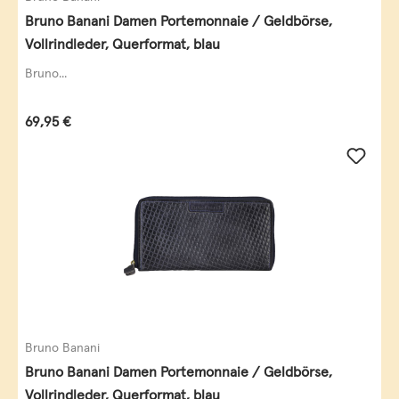
Bruno Banani Damen Portemonnaie / Geldbörse,
Vollrindleder, Querformat, blau
Bruno...
Regulärer Preis:
69,95 €
Bruno Banani
Bruno Banani Damen Portemonnaie / Geldbörse,
Vollrindleder, Querformat, blau