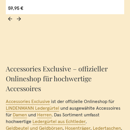
Regulärer Preis:
59,95 €
Accessories Exclusive – offizieller
Onlineshop für hochwertige
Accessoires
Accessories Exclusive
ist der offizielle Onlineshop für
LINDENMANN Ledergürtel
und ausgewählte Accessoires
für
Damen
und
Herren
. Das Sortiment umfasst
hochwertige
Ledergürtel aus Echtleder
,
Geldbeutel und Geldbörsen
,
Hosenträger
,
Ledertaschen
,