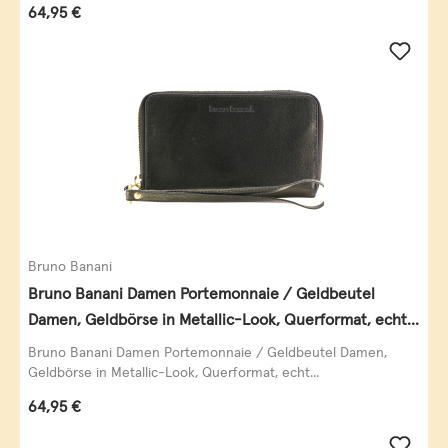
Regulärer Preis:
64,95 €
Bruno Banani
Bruno Banani Damen Portemonnaie / Geldbeutel
Damen, Geldbörse in Metallic-Look, Querformat, echt
Leder, schwarz-gold
Bruno Banani Damen Portemonnaie / Geldbeutel Damen,
Geldbörse in Metallic-Look, Querformat, echt...
Regulärer Preis:
64,95 €