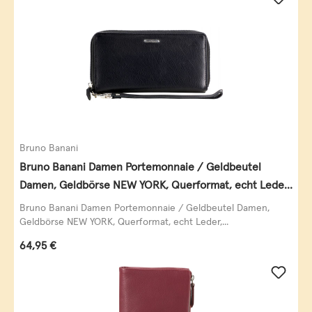
Bruno Banani
Bruno Banani Damen Portemonnaie / Geldbeutel
Damen, Geldbörse NEW YORK, Querformat, echt Leder,
schwarz
Bruno Banani Damen Portemonnaie / Geldbeutel Damen,
Geldbörse NEW YORK, Querformat, echt Leder,...
Regulärer Preis:
64,95 €