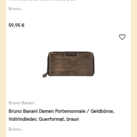
Bruno...
Regulärer Preis:
59,95 €
Bruno Banani
Bruno Banani Damen Portemonnaie / Geldbörse,
Vollrindleder, Querformat, braun
Bruno...