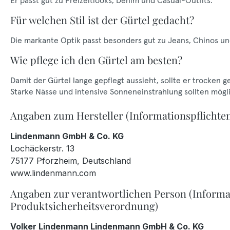
Er passt gut zu Freizeitlooks, Denim und Casual-Outfits.
Für welchen Stil ist der Gürtel gedacht?
Die markante Optik passt besonders gut zu Jeans, Chinos un
Wie pflege ich den Gürtel am besten?
Damit der Gürtel lange gepflegt aussieht, sollte er trocken 
Starke Nässe und intensive Sonneneinstrahlung sollten mög
Angaben zum Hersteller (Informationspflichte
Lindenmann GmbH & Co. KG
Lochäckerstr. 13
75177 Pforzheim, Deutschland
www.lindenmann.com
Angaben zur verantwortlichen Person (Informa
Produktsicherheitsverordnung)
Volker Lindenmann Lindenmann GmbH & Co. KG