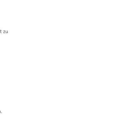
t zu
n
.