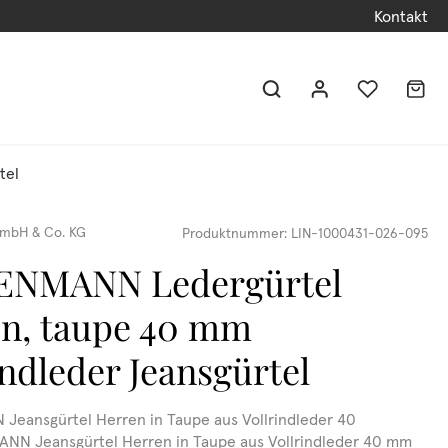
Kontakt
tel
mbH & Co. KG
Produktnummer:
LIN-1000431-026-095
ENMANN Ledergürtel
n, taupe 40 mm
indleder Jeansgürtel
eansgürtel Herren in Taupe aus Vollrindleder 40
N Jeansgürtel Herren in Taupe aus Vollrindleder 40 mm