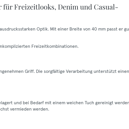
r für Freizeitlooks, Denim und Casual-
 ausdrucksstarken Optik. Mit einer Breite von 40 mm passt er gu
unkomplizierten Freizeitkombinationen.
ngenehmen Griff. Die sorgfältige Verarbeitung unterstützt eine
gelagert und bei Bedarf mit einem weichen Tuch gereinigt werden
lichst vermieden werden.