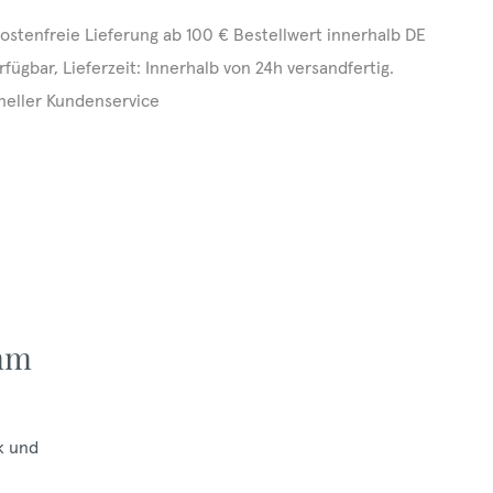
ostenfreie Lieferung ab 100 € Bestellwert innerhalb DE
rfügbar, Lieferzeit: Innerhalb von 24h versandfertig.
neller Kundenservice
 mm
k und