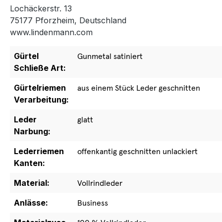
Lochäckerstr. 13
75177 Pforzheim, Deutschland
www.lindenmann.com
Gürtel
Gunmetal satiniert
Schließe Art:
Gürtelriemen
aus einem Stück Leder geschnitten
Verarbeitung:
Leder
glatt
Narbung:
Lederriemen
offenkantig geschnitten unlackiert
Kanten:
Material:
Vollrindleder
Anlässe:
Business