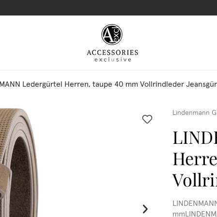
ANN Ledergürtel Herren, taupe 40 mm Vollrindleder Jeansgür
Lindenmann G
LIND
Herre
Vollr
LINDENMANN J
mmLINDENMAN