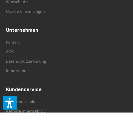
Wunschliste
Cookie Einstellungen
Unternehmen
Kontakt
AGB
Datenschutzerklärung
Impressum
Kundenservice
Retourenschein
Retoure innerhalb DE
Retoure außerhalb DE
Service Booklet