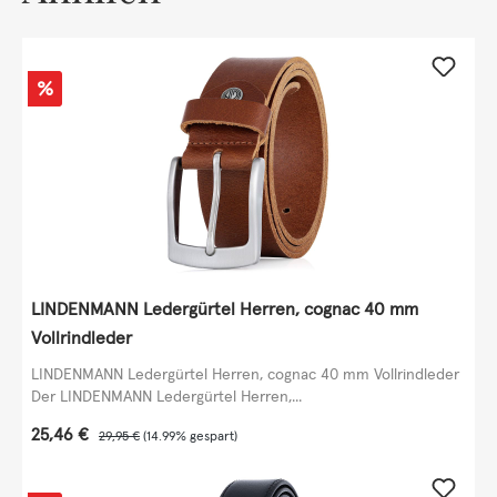
Rabatt
%
LINDENMANN Ledergürtel Herren, cognac 40 mm
Vollrindleder
LINDENMANN Ledergürtel Herren, cognac 40 mm Vollrindleder
Der LINDENMANN Ledergürtel Herren,...
Verkaufspreis:
25,46 €
Regulärer Preis:
29,95 €
(14.99% gespart)