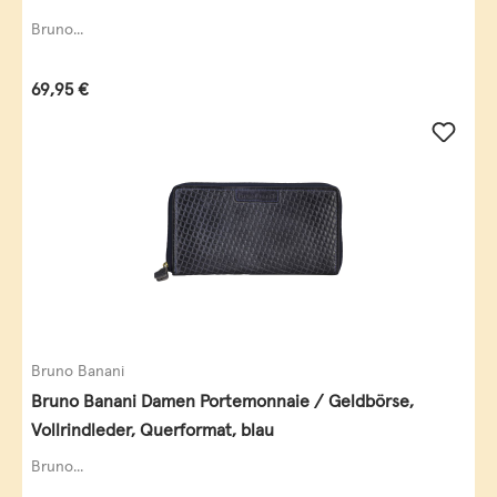
Bruno...
Regulärer Preis:
69,95 €
Bruno Banani
Bruno Banani Damen Portemonnaie / Geldbörse,
Vollrindleder, Querformat, blau
Bruno...