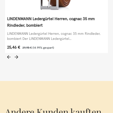
LINDENMANN Ledergürtel Herren, cognac 35 mm
Rindleder, bombiert
LINDENMANN Ledergürtel Herren, cognac 35 mm Rindleder,
bombiert Der LINDENMANN Ledergürtel...
Verkaufspreis:
25,46 €
Regulärer Preis:
29,95 €
(14.99% gespart)
Andere Kunden kauften