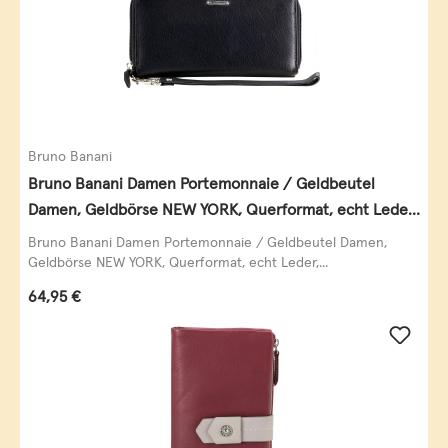
Bruno Banani
Bruno Banani Damen Portemonnaie / Geldbeutel
Damen, Geldbörse NEW YORK, Querformat, echt Leder,
schwarz
Bruno Banani Damen Portemonnaie / Geldbeutel Damen,
Geldbörse NEW YORK, Querformat, echt Leder,...
Regulärer Preis:
64,95 €