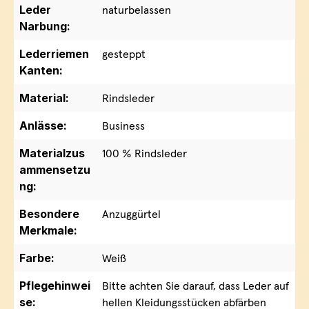
Leder
naturbelassen
Narbung:
Lederriemen
gesteppt
Kanten:
Material:
Rindsleder
Anlässe:
Business
Materialzus
100 % Rindsleder
ammensetzu
ng:
Besondere
Anzuggürtel
Merkmale:
Farbe:
Weiß
Pflegehinwei
Bitte achten Sie darauf, dass Leder auf
se:
hellen Kleidungsstücken abfärben