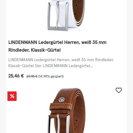
LINDENMANN Ledergürtel Herren, weiß 35 mm
Rindleder, Klassik-Gürtel
LINDENMANN Ledergürtel Herren, weiß 35 mm Rindleder,
Klassik-Gürtel Der LINDENMANN Ledergürtel...
Verkaufspreis:
25,46 €
Regulärer Preis:
29,95 €
(14.99% gespart)
Rabatt
%