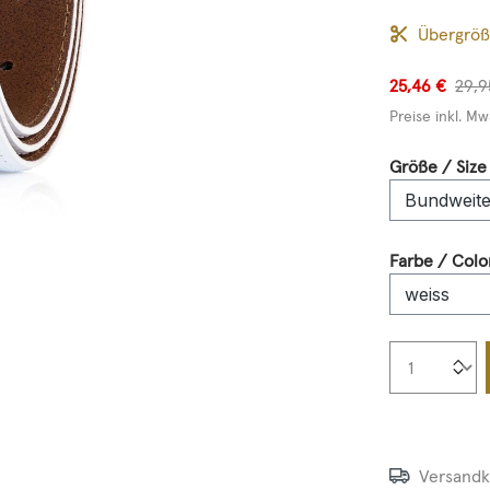
Übergrö
25,46 €
29,9
Preise inkl. Mw
Größe / Size
Farbe / Colo
Produkt
Versandk