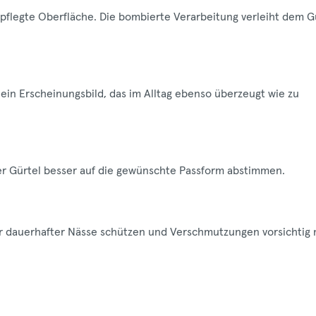
gepflegte Oberfläche. Die bombierte Verarbeitung verleiht dem G
in Erscheinungsbild, das im Alltag ebenso überzeugt wie zu
der Gürtel besser auf die gewünschte Passform abstimmen.
vor dauerhafter Nässe schützen und Verschmutzungen vorsichtig 