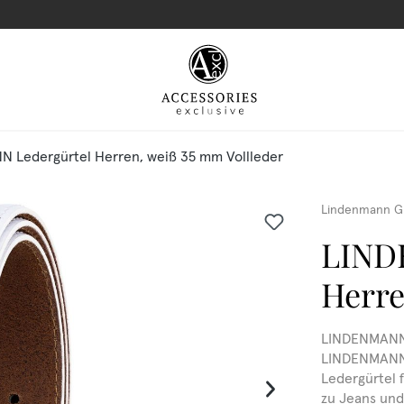
 Ledergürtel Herren, weiß 35 mm Vollleder
Lindenmann G
LIND
Herre
LINDENMANN 
LINDENMANN L
Ledergürtel f
zu Jeans und