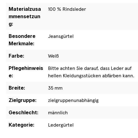
Materialzusa
100 % Rindsleder
mmensetzun
g:
Besondere
Jeansgürtel
Merkmale:
Farbe:
Weiß
Pflegehinweis
Bitte achten Sie darauf, dass Leder auf
e:
hellen Kleidungsstücken abfärben kann.
Breite:
35 mm
Zielgruppe:
zielgruppenunabhängig
Geschlecht:
männlich
Kategorie:
Ledergürtel