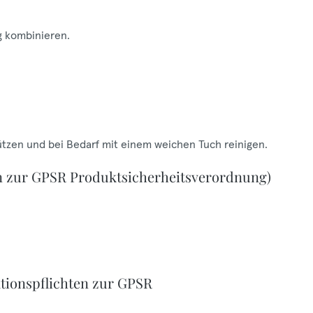
ag kombinieren.
ützen und bei Bedarf mit einem weichen Tuch reinigen.
n zur GPSR Produktsicherheitsverordnung)
tionspflichten zur GPSR