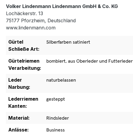
Volker Lindenmann Lindenmann GmbH & Co. KG
Lochäckerstr. 13
75177 Pforzheim, Deutschland
www.lindenmann.com
Gürtel
Silberfarben satiniert
Schließe Art:
Gürtelriemen
bombiert, aus Oberleder und Futterleder
Verarbeitung:
Leder
naturbelassen
Narbung:
Lederriemen
gesteppt
Kanten:
Material:
Rindsleder
Anlässe:
Business