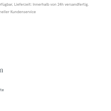
rfügbar, Lieferzeit: Innerhalb von 24h versandfertig.
neller Kundenservice
m
ite