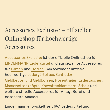
Accessories Exclusive – offizieller
Onlineshop für hochwertige
Accessoires
Accessories Exclusive
ist der offizielle Onlineshop für
LINDENMANN Ledergürtel
und ausgewählte Accessoires
für
Damen
und
Herren
. Das Sortiment umfasst
hochwertige
Ledergürtel aus Echtleder
,
Geldbeutel und Geldbörsen
,
Hosenträger
,
Ledertaschen
,
Manschettenknöpfe
,
Krawattenklammern
,
Schals
und
weitere stilvolle Accessoires für Alltag, Beruf und
besondere Anlässe.
Lindenmann entwickelt seit 1961 Ledergürtel und