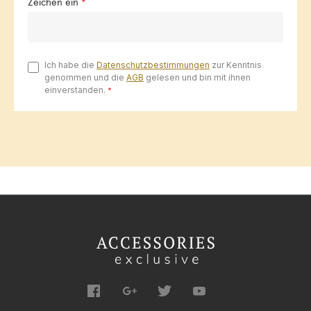
Zeichen ein
*
Ich habe die
Datenschutzbestimmungen
zur Kenntnis
genommen und die
AGB
gelesen und bin mit ihnen
einverstanden.
*