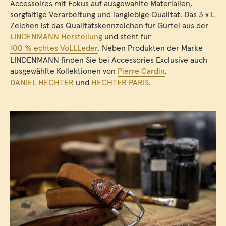
Accessoires mit Fokus auf ausgewählte Materialien,
sorgfältige Verarbeitung und langlebige Qualität. Das 3 x L
Zeichen ist das Qualitätskennzeichen für Gürtel aus der
LINDENMANN Herstellung
und steht für
100 % echtes VoLLLeder
. Neben Produkten der Marke
LINDENMANN finden Sie bei Accessories Exclusive auch
ausgewählte Kollektionen von
Pierre Cardin
,
DANIEL HECHTER
und
HECHTER PARIS
.