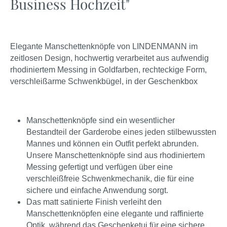
Business Hochzeit"
Elegante Manschettenknöpfe von LINDENMANN im
zeitlosen Design, hochwertig verarbeitet aus aufwendig
rhodiniertem Messing in Goldfarben, rechteckige Form,
verschleißarme Schwenkbügel, in der Geschenkbox
Manschettenknöpfe sind ein wesentlicher
Bestandteil der Garderobe eines jeden stilbewussten
Mannes und können ein Outfit perfekt abrunden.
Unsere Manschettenknöpfe sind aus rhodiniertem
Messing gefertigt und verfügen über eine
verschleißfreie Schwenkmechanik, die für eine
sichere und einfache Anwendung sorgt.
Das matt satinierte Finish verleiht den
Manschettenknöpfen eine elegante und raffinierte
Optik, während das Geschenketui für eine sichere