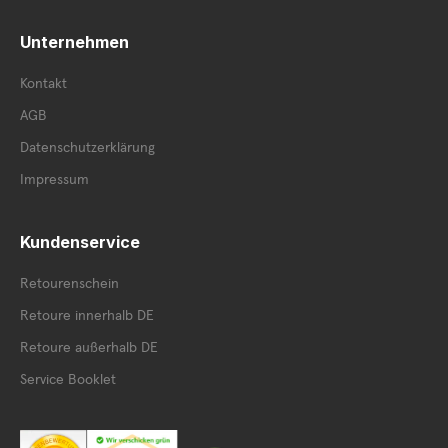
Unternehmen
Kontakt
AGB
Datenschutzerklärung
Impressum
Kundenservice
Retourenschein
Retoure innerhalb DE
Retoure außerhalb DE
Service Booklet