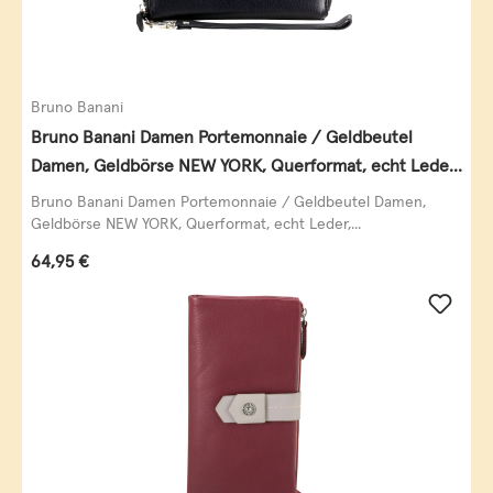
Bruno Banani
Bruno Banani Damen Portemonnaie / Geldbeutel
Damen, Geldbörse NEW YORK, Querformat, echt Leder,
schwarz
Bruno Banani Damen Portemonnaie / Geldbeutel Damen,
Geldbörse NEW YORK, Querformat, echt Leder,...
Regulärer Preis:
64,95 €