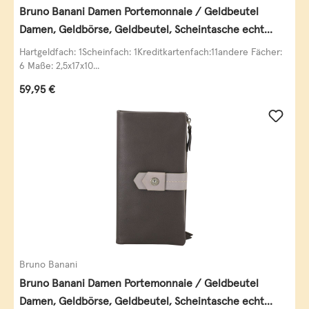
Bruno Banani Damen Portemonnaie / Geldbeutel
Damen, Geldbörse, Geldbeutel, Scheintasche echt
Leder
Hartgeldfach: 1Scheinfach: 1Kreditkartenfach:11andere Fächer:
6 Maße: 2,5x17x10...
Regulärer Preis:
59,95 €
Bruno Banani
Bruno Banani Damen Portemonnaie / Geldbeutel
Damen, Geldbörse, Geldbeutel, Scheintasche echt