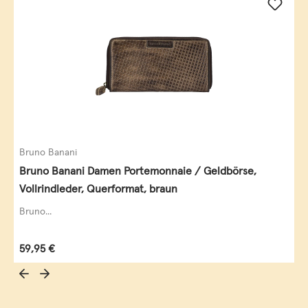
Bruno Banani
Bruno Banani Damen Portemonnaie / Geldbörse,
Vollrindleder, Querformat, braun
Bruno...
Regulärer Preis:
59,95 €