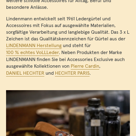
weitere stilvolle Accessoires für Alltag, Beruf und
besondere Anlässe.
Lindenmann entwickelt seit 1961 Ledergürtel und
Accessoires mit Fokus auf ausgewählte Materialien,
sorgfältige Verarbeitung und langlebige Qualität. Das 3 x L
Zeichen ist das Qualitätskennzeichen für Gürtel aus der
LINDENMANN Herstellung
und steht für
100 % echtes VoLLLeder
. Neben Produkten der Marke
LINDENMANN finden Sie bei Accessories Exclusive auch
ausgewählte Kollektionen von
Pierre Cardin
,
DANIEL HECHTER
und
HECHTER PARIS
.