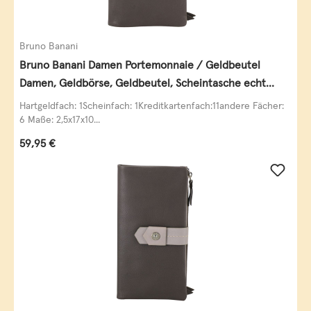
Bruno Banani
Bruno Banani Damen Portemonnaie / Geldbeutel
Damen, Geldbörse, Geldbeutel, Scheintasche echt
Leder
Hartgeldfach: 1Scheinfach: 1Kreditkartenfach:11andere Fächer:
6 Maße: 2,5x17x10...
Regulärer Preis:
59,95 €