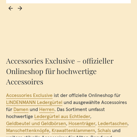
Accessories Exclusive – offizieller
Onlineshop für hochwertige
Accessoires
Accessories Exclusive
ist der offizielle Onlineshop für
LINDENMANN Ledergürtel
und ausgewählte Accessoires
für
Damen
und
Herren
. Das Sortiment umfasst
hochwertige
Ledergürtel aus Echtleder
,
Geldbeutel und Geldbörsen
,
Hosenträger
,
Ledertaschen
,
Manschettenknöpfe
,
Krawattenklammern
,
Schals
und