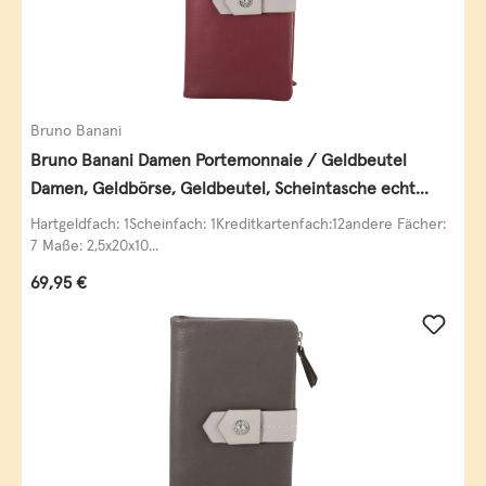
Bruno Banani
Bruno Banani Damen Portemonnaie / Geldbeutel
Damen, Geldbörse, Geldbeutel, Scheintasche echt
Leder
Hartgeldfach: 1Scheinfach: 1Kreditkartenfach:12andere Fächer:
7 Maße: 2,5x20x10...
Regulärer Preis:
69,95 €