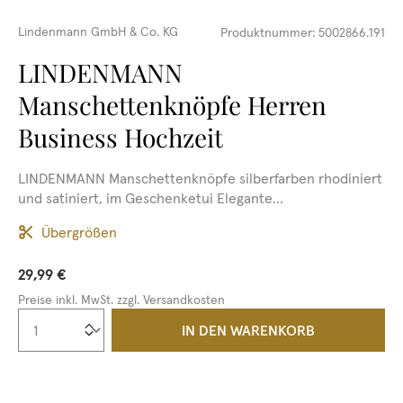
Lindenmann GmbH & Co. KG
Produktnummer:
5002866.191
LINDENMANN
Manschettenknöpfe Herren
Business Hochzeit
LINDENMANN Manschettenknöpfe silberfarben rhodiniert
und satiniert, im Geschenketui Elegante...
Übergrößen
29,99 €
Preise inkl. MwSt. zzgl. Versandkosten
Produkt Anzahl: Gib den gewünschten We
IN DEN WARENKORB