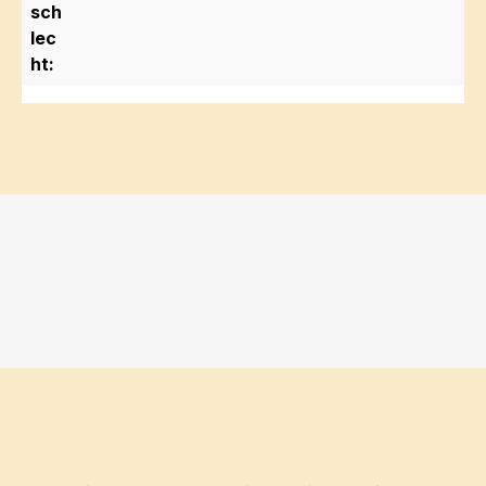
sch
lec
ht: