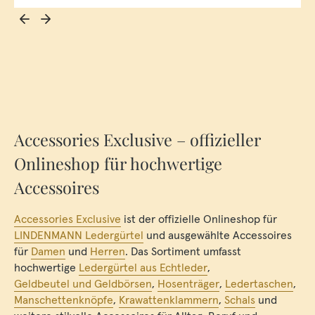
Accessories Exclusive – offizieller
Onlineshop für hochwertige
Accessoires
Accessories Exclusive
ist der offizielle Onlineshop für
LINDENMANN Ledergürtel
und ausgewählte Accessoires
für
Damen
und
Herren
. Das Sortiment umfasst
hochwertige
Ledergürtel aus Echtleder
,
Geldbeutel und Geldbörsen
,
Hosenträger
,
Ledertaschen
,
Manschettenknöpfe
,
Krawattenklammern
,
Schals
und