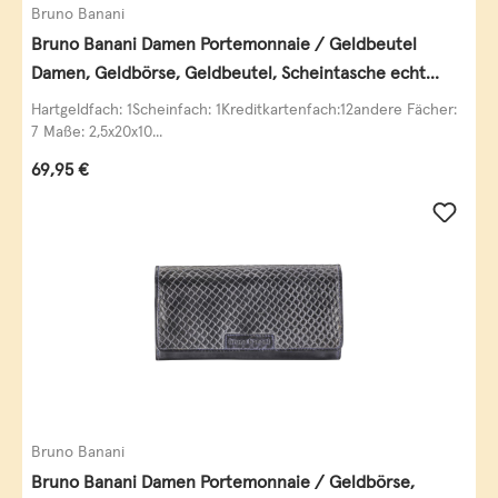
Bruno Banani
Bruno Banani Damen Portemonnaie / Geldbeutel
Damen, Geldbörse, Geldbeutel, Scheintasche echt
Leder
Hartgeldfach: 1Scheinfach: 1Kreditkartenfach:12andere Fächer:
7 Maße: 2,5x20x10...
Regulärer Preis:
69,95 €
Bruno Banani
Bruno Banani Damen Portemonnaie / Geldbörse,