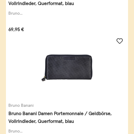
Vollrindleder, Querformat, blau
Bruno...
Regulärer Preis:
69,95 €
Bruno Banani
Bruno Banani Damen Portemonnaie / Geldbörse,
Vollrindleder, Querformat, blau
Bruno...