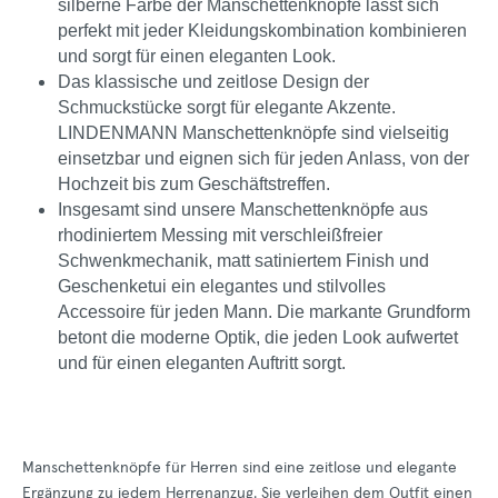
silberne Farbe der Manschettenknöpfe lässt sich
perfekt mit jeder Kleidungskombination kombinieren
und sorgt für einen eleganten Look.
Das klassische und zeitlose Design der
Schmuckstücke sorgt für elegante Akzente.
LINDENMANN Manschettenknöpfe sind vielseitig
einsetzbar und eignen sich für jeden Anlass, von der
Hochzeit bis zum Geschäftstreffen.
Insgesamt sind unsere Manschettenknöpfe aus
rhodiniertem Messing mit verschleißfreier
Schwenkmechanik, matt satiniertem Finish und
Geschenketui ein elegantes und stilvolles
Accessoire für jeden Mann. Die markante Grundform
betont die moderne Optik, die jeden Look aufwertet
und für einen eleganten Auftritt sorgt.
Manschettenknöpfe für Herren sind eine zeitlose und elegante
Ergänzung zu jedem Herrenanzug. Sie verleihen dem Outfit einen