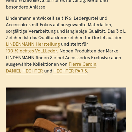
weitere stilvolle Accessoires für Alltag, Beruf und
besondere Anlässe.
Lindenmann entwickelt seit 1961 Ledergürtel und
Accessoires mit Fokus auf ausgewählte Materialien,
sorgfältige Verarbeitung und langlebige Qualität. Das 3 x L
Zeichen ist das Qualitätskennzeichen für Gürtel aus der
LINDENMANN Herstellung
und steht für
100 % echtes VoLLLeder
. Neben Produkten der Marke
LINDENMANN finden Sie bei Accessories Exclusive auch
ausgewählte Kollektionen von
Pierre Cardin
,
DANIEL HECHTER
und
HECHTER PARIS
.