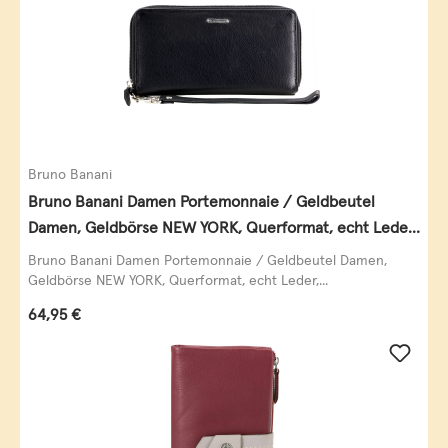
Bruno Banani
Bruno Banani Damen Portemonnaie / Geldbeutel
Damen, Geldbörse NEW YORK, Querformat, echt Leder,
schwarz
Bruno Banani Damen Portemonnaie / Geldbeutel Damen,
Geldbörse NEW YORK, Querformat, echt Leder,...
Regulärer Preis:
64,95 €