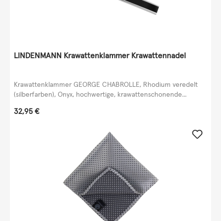
LINDENMANN Krawattenklammer Krawattennadel
Krawattenklammer GEORGE CHABROLLE, Rhodium veredelt
(silberfarben), Onyx, hochwertige, krawattenschonende...
Regulärer Preis:
32,95 €