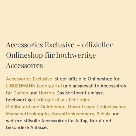
Accessories Exclusive – offizieller
Onlineshop für hochwertige
Accessoires
Accessories Exclusive
ist der offizielle Onlineshop für
LINDENMANN Ledergürtel
und ausgewählte Accessoires
für
Damen
und
Herren
. Das Sortiment umfasst
hochwertige
Ledergürtel aus Echtleder
,
Geldbeutel und Geldbörsen
,
Hosenträger
,
Ledertaschen
,
Manschettenknöpfe
,
Krawattenklammern
,
Schals
und
weitere stilvolle Accessoires für Alltag, Beruf und
besondere Anlässe.