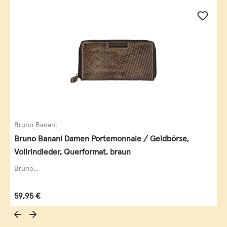
Bruno Banani
Bruno Banani Damen Portemonnaie / Geldbörse,
Vollrindleder, Querformat, braun
Bruno...
Regulärer Preis:
59,95 €