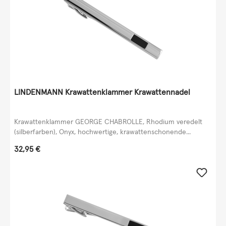
LINDENMANN Krawattenklammer Krawattennadel
Krawattenklammer GEORGE CHABROLLE, Rhodium veredelt
(silberfarben), Onyx, hochwertige, krawattenschonende...
Regulärer Preis:
32,95 €