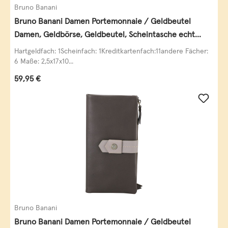
Bruno Banani
Bruno Banani Damen Portemonnaie / Geldbeutel
Damen, Geldbörse, Geldbeutel, Scheintasche echt
Leder
Hartgeldfach: 1Scheinfach: 1Kreditkartenfach:11andere Fächer:
6 Maße: 2,5x17x10...
Regulärer Preis:
59,95 €
Bruno Banani
Bruno Banani Damen Portemonnaie / Geldbeutel