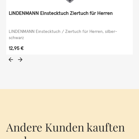
LINDENMANN Einstecktuch Ziertuch für Herren
LINDENMANN Einstecktuch / Ziertuch für Herren, silber-
schwarz
Regulärer Preis:
12,95 €
Andere Kunden kauften