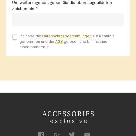
Um weiterzugehen, geben Sie die oben abgebildeten
Zeichen ein
*
Ich habe die
Datenschutzbestimmungen
zur Kenntnis
genommen und die
AGB
gelesen und bin mit ihnen
einverstanden.
*