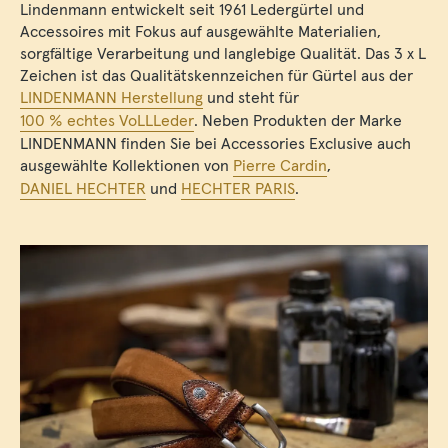
Lindenmann entwickelt seit 1961 Ledergürtel und
Accessoires mit Fokus auf ausgewählte Materialien,
sorgfältige Verarbeitung und langlebige Qualität. Das 3 x L
Zeichen ist das Qualitätskennzeichen für Gürtel aus der
LINDENMANN Herstellung
und steht für
100 % echtes VoLLLeder
. Neben Produkten der Marke
LINDENMANN finden Sie bei Accessories Exclusive auch
ausgewählte Kollektionen von
Pierre Cardin
,
DANIEL HECHTER
und
HECHTER PARIS
.