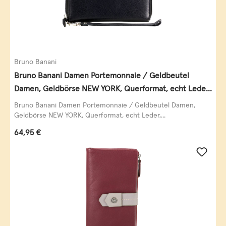
Bruno Banani
Bruno Banani Damen Portemonnaie / Geldbeutel
Damen, Geldbörse NEW YORK, Querformat, echt Leder,
schwarz
Bruno Banani Damen Portemonnaie / Geldbeutel Damen,
Geldbörse NEW YORK, Querformat, echt Leder,...
Regulärer Preis:
64,95 €